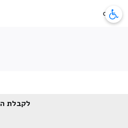
לג
תוכן
לקבלת הצ