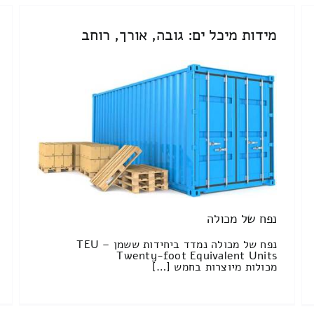
מידות מיכל ים: גובה, אורך, רוחב
נפח של מכולה
נפח של מכולה נמדד ביחידות ששמן TEU –
Twenty-foot Equivalent Units
מכולות מיוצרות בחמש […]