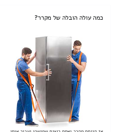
כמה עולה הובלה של מקרר?
אז קניתם מקרר ואתם רוצים שמישהו יעביר אותו