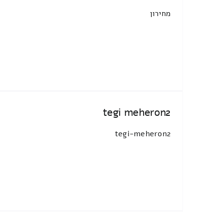
מחירון
tegi meheron2
tegi-meheron2