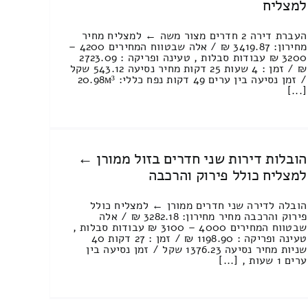
למצליח
העברת דירה 2 חדרים מצור משה ← למצליח מחיר
מחירון: 3419.87 ₪ / אלה שבטווח המחירים 4200 –
3200 ₪ עבודות סבלות , טעינה ופריקה : 2723.09
₪ / זמן : 4 שעות 25 דקות מחיר נסיעה 543.12 שקל
/ זמן נסיעה בין ערים 49 דקות נפח כללי: 20.98м³
[...]
הובלות דירות שני חדרים בזול ממורן ←
למצליח כולל פירוק והרכבה
הובלה לדירה שני חדרים ממורן ← למצליח כולל
פירוק והרכבה מחיר מחירון: 3282.18 ₪ / אלה
שבטווח המחירים 4000 – 3100 ₪ עבודות סבלות ,
טעינה ופריקה : 1198.90 ₪ / זמן : 27 דקות 40
שניות מחיר נסיעה 1376.23 שקל / זמן נסיעה בין
ערים 1 שעות , [...]