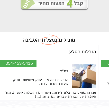
מובילים
במצליח
והסביבה
הובלות הסלע
054-453-5415
בס"ד
הובלות הסלע – עסק משפחתי ותיק
שעובר מדור לדור.
אנו מתמחים בהובלת דירות, משרדים והובלות קטנות, תוך
הקפדה על עבודה עברית עם צוות […]