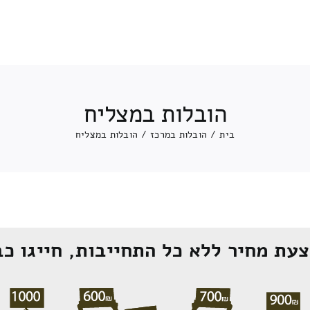
הובלות במצליח
בית
/
הובלות במרכז
/
הובלות במצליח
עת מחיר ללא כל התחייבות, חייגו כב