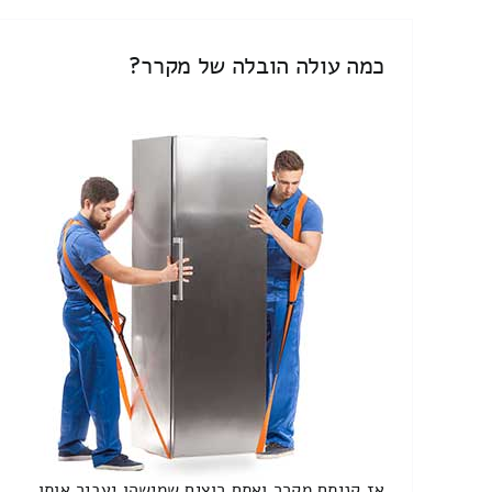
כמה עולה הובלה של מקרר?
אז קניתם מקרר ואתם רוצים שמישהו יעביר אותו