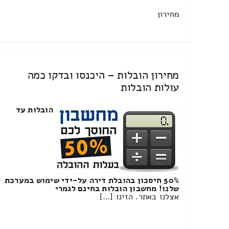
מחירון
מחירון הובלות – היכנסו ובדקו כמה
עולות הובלות
הובלות עד
50% חיסכון בהובלת דירה על-ידי שימוש במערכת
שלנו! מחשבון הובלות בחינם לגמרי
אצלנו באתר. הזינו […]