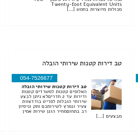
Twenty-foot Equivalent Units
מכולות מיוצרות בחמש […]
טב דירות קטנות שירותי הובלה
054-7526677
טב דירות קטנות שירותי הובלה
האלופים קטנות למשרדים קטנות
ודירות עד 2 חדריםלא ניתן לבצע
שירותי הובלות לפריט בודדצוות
צעיר ונמרץ לשירותכם ותק וניסיון
רב בתחוםמחיר הוגן שירות אמין
מבצעים […]