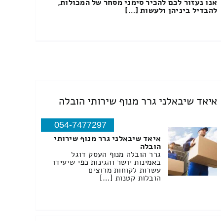
אנו נעזור לכם להכיר סימני מסחר של המכולות,
להבדיל ביניהן ולעשות […]
איאד שיבאלני גרר מנוף שירותי הובלה
054-7477297
איאד שיבאלני גרר מנוף שירותי
הובלה
גרר הובלה מנוף העסק דוגל
באמינות יושר והגינות כפי שיעידו
עשרות לקוחות מרוצים
הובלות קטנות […]