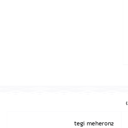
)
tegi meheron2