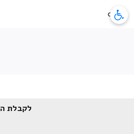
לג
תוכן
לקבלת הצ