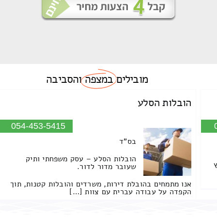
מובילים
במצפה
והסביבה
הובלות הסלע
054-453-5415
בס"ד
הובלות הסלע – עסק משפחתי ותיק
שעובר מדור לדור.
אנו מתמחים בהובלת דירות, משרדים והובלות קטנות, תוך
הקפדה על עבודה עברית עם צוות […]