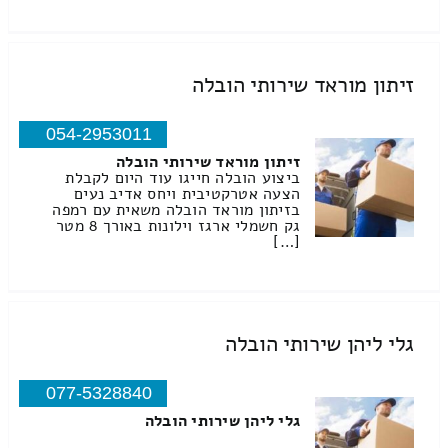
זיתון מוראד שירותי הובלה
054-2953011
זיתון מוראד שירותי הובלה
ביצוע הובלה חייגו עוד היום לקבלת
הצעה אטרקטיבית ויחס אדיב נעים
בזיתון מוראד הובלה משאית עם רמפה
גק חשמלי ארגז וילונות באורך 8 מטר
[…]
גלי ליהן שירותי הובלה
077-5328840
גלי ליהן שירותי הובלה