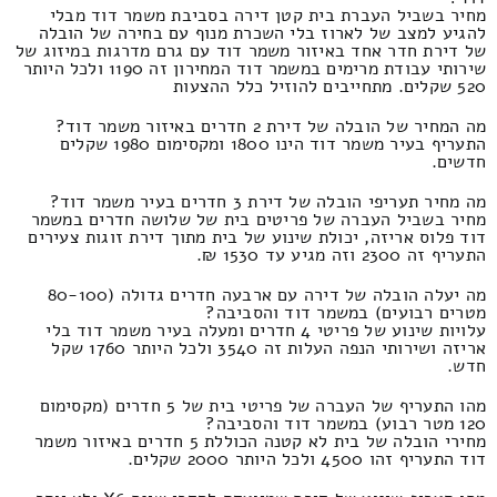
מחיר בשביל העברת בית קטן דירה בסביבת משמר דוד מבלי
להגיע למצב של לארוז בלי השכרת מנוף עם בחירה של הובלה
של דירת חדר אחד באיזור משמר דוד עם גרם מדרגות במיזוג של
שירותי עבודת מרימים במשמר דוד המחירון זה 1190 ולכל היותר
520 שקלים. מתחייבים להוזיל כלל ההצעות
מה המחיר של הובלה של דירת 2 חדרים באיזור משמר דוד?
התעריף בעיר משמר דוד הינו 1800 ומקסימום 1980 שקלים
חדשים.
מה מחיר תעריפי הובלה של דירת 3 חדרים בעיר משמר דוד?
מחיר בשביל העברה של פריטים בית של שלושה חדרים במשמר
דוד פלוס אריזה, יכולת שינוע של בית מתוך דירת זוגות צעירים
התעריף זה 2300 וזה מגיע עד 1530 ₪.
מה יעלה הובלה של דירה עם ארבעה חדרים גדולה (80-100
מטרים רבועים) במשמר דוד והסביבה?
עלויות שינוע של פריטי 4 חדרים ומעלה בעיר משמר דוד בלי
אריזה ושירותי הנפה העלות זה 3540 ולכל היותר 1760 שקל
חדש.
מהו התעריף של העברה של פריטי בית של 5 חדרים (מקסימום
120 מטר רבוע) במשמר דוד והסביבה?
מחירי הובלה של בית לא קטנה הכוללת 5 חדרים באיזור משמר
דוד התעריף זהו 4500 ולכל היותר 2000 שקלים.