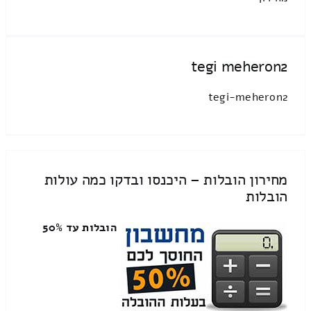
tegi meheron2
tegi-meheron2
מחירון הובלות – היכנסו ובדקו כמה עולות
הובלות
הובלות עד 50%