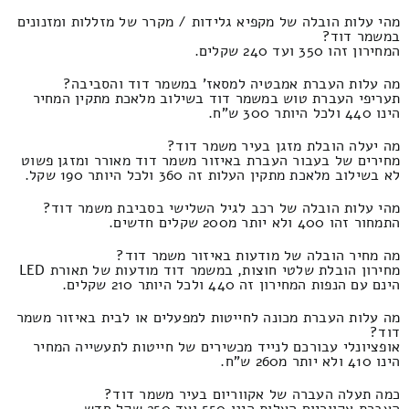
מהי עלות הובלה של מקפיא גלידות / מקרר של מזללות ומזנונים
במשמר דוד?
המחירון זהו 350 ועד 240 שקלים.
מה עלות העברת אמבטיה למסאז' במשמר דוד והסביבה?
תעריפי העברת טוש במשמר דוד בשילוב מלאכת מתקין המחיר
הינו 440 ולכל היותר 300 ש"ח.
מה יעלה הובלת מזגן בעיר משמר דוד?
מחירים של בעבור העברת באיזור משמר דוד מאורר ומזגן פשוט
לא בשילוב מלאכת מתקין העלות זה 360 ולכל היותר 190 שקל.
מהי עלות הובלה של רכב לגיל השלישי בסביבת משמר דוד?
התמחור זהו 400 ולא יותר מ200 שקלים חדשים.
מה מחיר הובלה של מודעות באיזור משמר דוד?
מחירון הובלת שלטי חוצות, במשמר דוד מודעות של תאורת LED
הינם עם הנפות המחירון זה 440 ולכל היותר 210 שקלים.
מה עלות העברת מכונה לחייטות למפעלים או לבית באיזור משמר
דוד?
אופציונלי עבורכם לנייד מכשירים של חייטות לתעשייה המחיר
הינו 410 ולא יותר מ260 ש"ח.
כמה תעלה העברה של אקווריום בעיר משמר דוד?