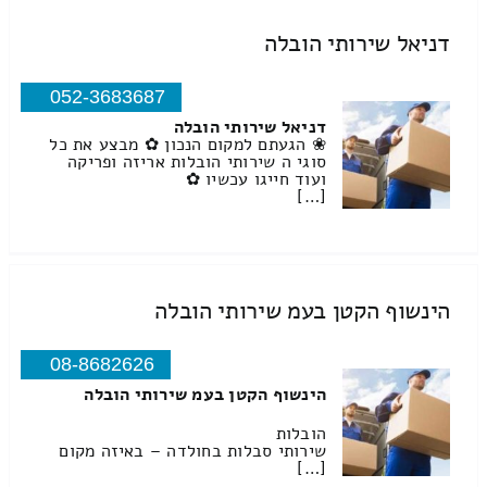
דניאל שירותי הובלה
052-3683687
דניאל שירותי הובלה
❀ הגעתם למקום הנכון ✿ מבצע את כל
סוגי ה שירותי הובלות אריזה ופריקה
ועוד חייגו עכשיו ✿
[…]
הינשוף הקטן בעמ שירותי הובלה
08-8682626
הינשוף הקטן בעמ שירותי הובלה
הובלות
שירותי סבלות בחולדה – באיזה מקום
[…]