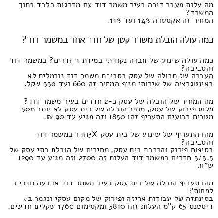
מה עלות מעבר דירה בעיר משמר דוד עם מדרגות בלבד בתוך
המשרד?
המחיר זה אקסטרה 14% ועד 11%.
כמה עולה הובלת משרד קטן של חדר אחד במשמר דוד?
כמה עולה שינוע של חברה נקודתי במידת 1 חדרים? במשמר דוד
והסביבה?
העברה של תכולה של עסק בסביבת משמר דוד נורמלית לא
באינטגרציה של שירותי מנוף המחיר זה 660 ועד 330 שקל.
מה המחיר של הובלה של עסק כ-2 חדרים בעיר משמר דוד?
פלוס פירוק של עסק, מחיר הובלה של בית עסק לא יותר מ50
מטרים רבועים התעריף זהו 1850 וזה מגיע עד 90 ₪.
מהו התעריף של שינוע של בית עסק 3Xחדר במשמר דוד
והסביבה?
בסיפוח פירוק והרכבת בית עסק, מחירים של הובלת בתי עסק של
3/3.5 חדרים במשמר דוד העלות זה 2700 וזה מגיע עד 1290
ש"ח.
מהו תעריף הובלה של בית עסק בעיר משמר דוד ארבעה חדרים
לפחות?
בסינתזה של עבודות אריזה ופירוק של מקום עסקי ונגמר ב#
דיסטנס 65 ק"מ העלות זהו 3810 ומקסימום 1760 שקלים חדשים.