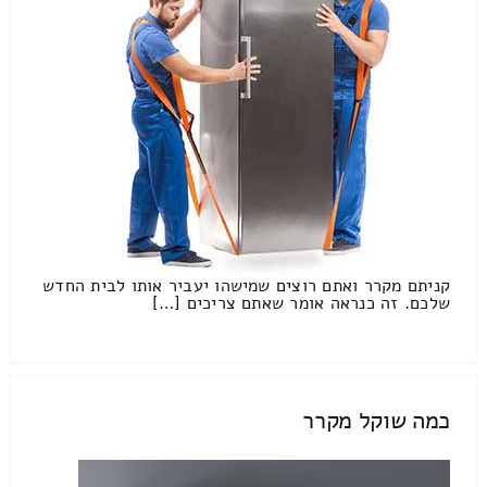
קניתם מקרר ואתם רוצים שמישהו יעביר אותו לבית החדש
שלכם. זה כנראה אומר שאתם צריכים […]
כמה שוקל מקרר