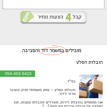
מובילים
במשמר דוד
והסביבה
הובלות הסלע
054-453-5415
בס"ד
הובלות הסלע – עסק משפחתי ותיק שעובר
מדור לדור.
אנו מתמחים בהובלת דירות, משרדים והובלות קטנות, תוך
הקפדה על עבודה עברית עם צוות […]