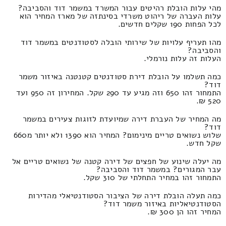
מהי עלות הובלת רהיטים עבור המשרד במשמר דוד והסביבה?
עלות העברה של ריהוט משרדי בסינתזה של מארז המחיר הוא
לכל הפחות 190 שקלים חדשים.
מהו תעריף עלויות של שירותי הובלה לסטודנטים במשמר דוד
והסביבה?
העלות זה עלות נורמלי.
כמה תשלמו על הובלת דירת סטודנטים קטנטנה באיזור משמר
דוד?
התמחור זהו 650 וזה מגיע עד 290 שקל. המחירון זה 950 ועד
520 ₪.
מה המחיר של העברת דירה שמיועדת לזוגות צעירים במשמר
דוד?
שלוש נשואים טריים מינימום? המחיר הוא 1390 ולא יותר מ660
שקל חדש.
מה יעלה שינוע של חפצים של דירה קטנה של נשואים טריים אל
עבר המגורים? במשמר דוד והסביבה?
התמחור זהו במחיר התחלתי של 310 שקל.
כמה תעלה הובלת דירה של הציבור הסטודנטיאלי מהדירות
הסטודנטיאליות באיזור משמר דוד?
המחיר זהו הן 300 ₪.