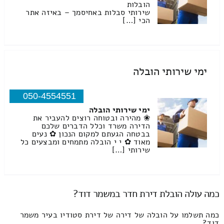
הובלות
שירותי סבלות באחיסמך – באיזה אתר
הכי […]
ימי שירותי הובלה
050-4554551
ימי שירותי הובלה
❀ מהירה ובטוחה רוצים להעביר את
הדירה משרד וכלל הדברים שלכם
בבטחה הגעתם למקום הנכון ✿ נעים
מאוד ✿ י י הובלה מתמחים ומבצעים כל
שירותי […]
כמה עולה הובלת דירת חדר במשמר דוד?
כמה תשלמו על הובלה של דירה של דירת סטודיו בעיר משמר
דוד?