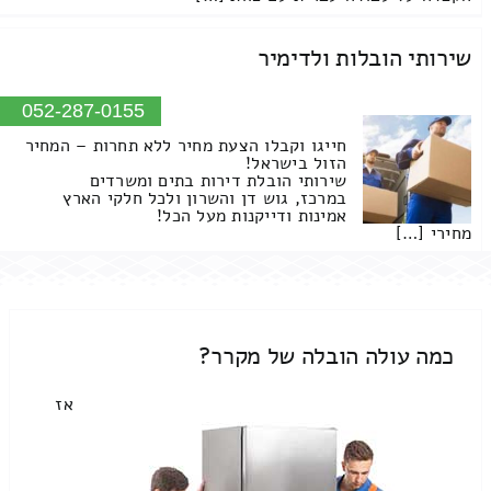
שירותי הובלות ולדימיר
052-287-0155
חייגו וקבלו הצעת מחיר ללא תחרות – המחיר
הזול בישראל!
שירותי הובלת דירות בתים ומשרדים
במרכז, גוש דן והשרון ולכל חלקי הארץ
אמינות ודייקנות מעל הכל!
מחירי […]
כמה עולה הובלה של מקרר?
אז