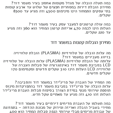
כמה תעלה הובלה של מגדל מקומות אחסון בעיר משמר דוד?
מחירון הובלת דירות במסחרית חפצים של שלוש עד ארבע קומות
בתי עסקים התמחור הינו מינימום 4500 וזה מגיע עד 8300
שקלים.
כמה עולה קרטונים למעבר עסק בעיר משמר דוד?
העלות הינו לכמה 470 אריזות קרטון המחיר הוא 360 וזה מגיע
עד 220 שקלים.
מחירון הובלות קטנות במשמר דוד
מה עלות הובלה של טלוויזיות (PLASMA) הובלת טלוויזיה
בזיווג מעבירים במשמר דוד?
עלותה של הובלת טלויזיות (PLASMA) עלות הובלה של טלוויזיה
LCD בסביבת משמר דוד באינטגרציה של סבלות העברה של
טלוויזיה LCD העלות הינו 310 שקלים חדשים ומקסימום 170
שקלים חדשים.
מה המחיר של העברה של פריג'ידר במשמר דוד והסביבה?
עלות הובלה של פריג'ידר בסביבת משמר דוד בהתפרקדות מינוס
תוספת שירותי מנוף במידת הצורך בסיפוח סבלות העברת פריג'ידר
העלות זהו 410 וזה מגיע עד מאתיים שקל חדש.
כמה תשלמו על העברת מדיחים דירתיים בעיר משמר דוד?
מחירי בשביל הובלה ואריזה ופירוק של מכונת ההדחה – בתמזוגת
של עבודת מרימים מבלי שירותי הנפה סבלות המחיר הוא 400