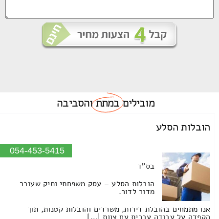
מובילים
במתת
והסביבה
הובלות הסלע
054-453-5415
בס"ד
הובלות הסלע – עסק משפחתי ותיק שעובר
מדור לדור.
אנו מתמחים בהובלת דירות, משרדים והובלות קטנות, תוך
הקפדה על עבודה עברית עם צוות […]