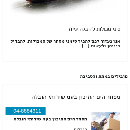
סוגי מכולות להובלה ימית
אנו נעזור לכם להכיר סימני מסחר של המכולות, להבדיל
ביניהן ולעשות […]
מובילים במתת והסביבה
מסחר הים התיכון בעמ שירותי הובלה
04-8884311
מסחר הים התיכון בעמ שירותי הובלה
הובלות