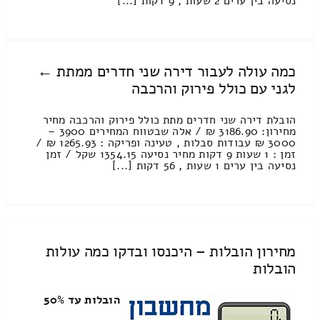
נסיעה בין ערים 2 שעות , 9 דקות [...]
כמה עולה לעבור דירה שני חדרים ממתת ←
לגני עם כולל פירוק והרכבה
הובלת דירה שני חדרים מתת כולל פירוק והרכבה מחיר
מחירון: 3186.90 ₪ / אלה שבטווח המחירים 3900 –
3000 ₪ עבודות סבלות , טעינה ופריקה : 1265.93 ₪ /
זמן : 1 שעות 9 דקות מחיר נסיעה 1354.15 שקל / זמן
נסיעה בין ערים 1 שעות , 56 דקות [...]
מחירון הובלות – היכנסו ובדקו כמה עולות
הובלות
הובלות עד 50%