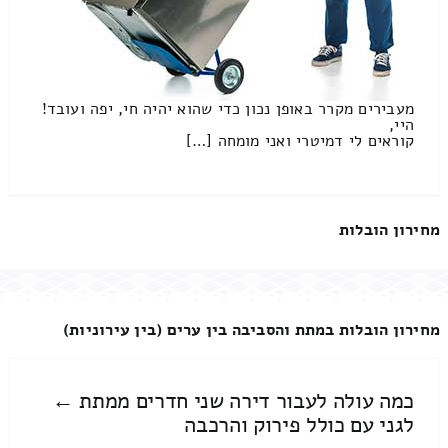
מעבירים מקרר באופן נכון כדי שהוא יהיה חי, יפה ועובד!
היי,
קוראים לי דמיטרי ואני מומחה […]
מחירון הובלות
מחירון הובלות במתת והסביבה בין ערים (בין עירוניות)
כמה עולה לעבור דירה שני חדרים ממתת ←
לגני עם כולל פירוק והרכבה