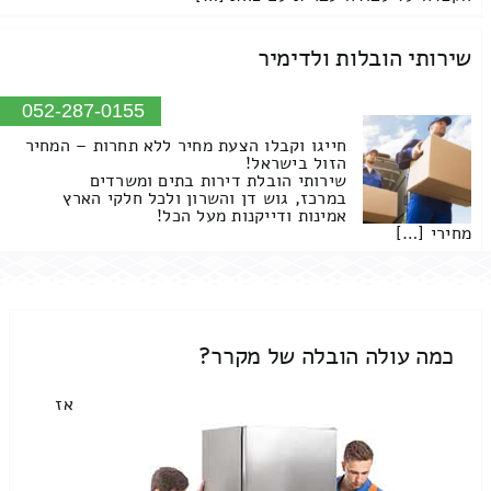
שירותי הובלות ולדימיר
052-287-0155
חייגו וקבלו הצעת מחיר ללא תחרות – המחיר
הזול בישראל!
שירותי הובלת דירות בתים ומשרדים
במרכז, גוש דן והשרון ולכל חלקי הארץ
אמינות ודייקנות מעל הכל!
מחירי […]
כמה עולה הובלה של מקרר?
אז