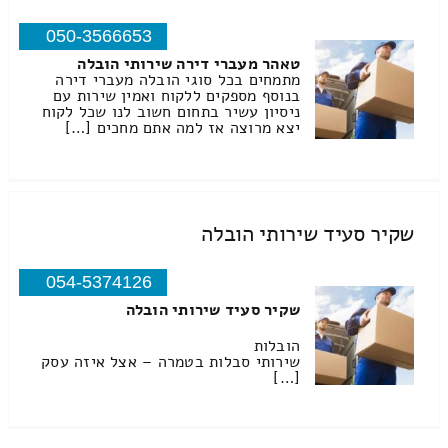
050-3566653
טאהר מעברי דירה שירותי הובלה
מתמחים בכל סוגי הובלה מעברי דירה
בנוסף מספקים ללקוח ואמין שירות עם
ניסיון עשיר בתחום חשוב לנו שכל לקוח
יצא מרוצה אז למה אתם מחכים […]
שקיר סעיד שירותי הובלה
054-5374126
שקיר סעיד שירותי הובלה
הובלות
שירותי סבלות בטמרה – אצל איזה עסק
[…]