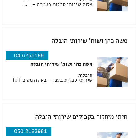
עלות שירותי סבלות בטמרה – […]
משה כהן ושות' שירותי הובלה
04-6255188
משה כהן ושות' שירותי הובלה
הובלות
שירותי סבלות בעכו – באיזה מקום […]
תיתי מיחזור בקבוקים שירותי הובלה
050-2183981