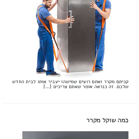
קניתם מקרר ואתם רוצים שמישהו יעביר אותו לבית החדש
שלכם. זה כנראה אומר שאתם צריכים […]
כמה שוקל מקרר