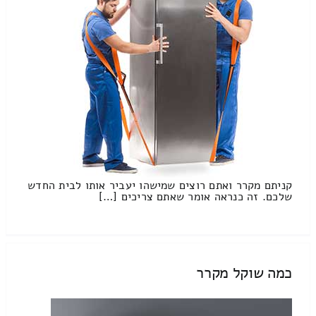
קניתם מקרר ואתם רוצים שמישהו יעביר אותו לבית החדש
שלכם. זה כנראה אומר שאתם צריכים […]
כמה שוקל מקרר