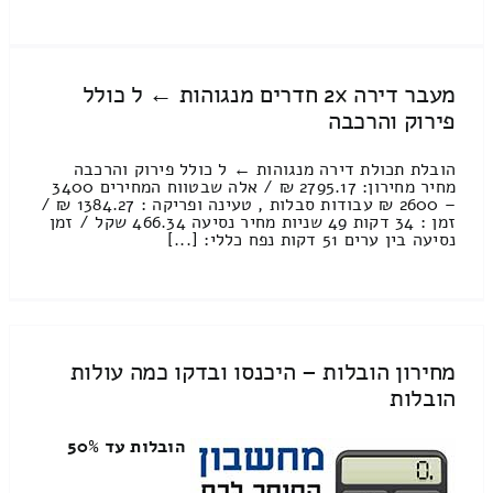
מעבר דירה 2x חדרים מנגוהות ← ל כולל
פירוק והרכבה
הובלת תכולת דירה מנגוהות ← ל כולל פירוק והרכבה
מחיר מחירון: 2795.17 ₪ / אלה שבטווח המחירים 3400
– 2600 ₪ עבודות סבלות , טעינה ופריקה : 1384.27 ₪ /
זמן : 34 דקות 49 שניות מחיר נסיעה 466.34 שקל / זמן
נסיעה בין ערים 51 דקות נפח כללי: [...]
מחירון הובלות – היכנסו ובדקו כמה עולות
הובלות
הובלות עד 50%