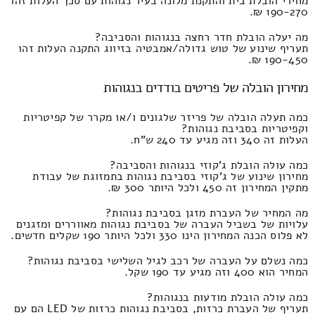
מחירי הובלת בית והתקנת מלונה בעיר נגוהות עם סכך העלות זהו
190-270 ₪.
מה יעלה הובלת חדר רחצה בנגוהות והסביבה?
תעריף שינוע של טוש גדולה/אמבטיה בזיווג התקנה העלות זהו
190-450 ₪.
מחירון הובלה של פריטים בודדים בנגוהות
כמה תעלה הובלה של פריזר שלגונים ו/או מקרר של קפיטריות
וקפיטריות בסביבת נגוהות?
העלות זה 340 וזה מגיע עד 240 ש"ח.
כמה עולה הובלת ג'קוזי בנגוהות והסביבה?
מחירון שינוע של ג'קוזי בסביבת נגוהות בתמזוגת של עבודת
מתקין המחירון זה 450 ולכל היותר 300 ₪.
מה המחיר של העברת מזגן בסביבת נגוהות?
עלויות של בשביל העברה של בסביבת נגוהות מאווררים ומזגנים
לא פלוס הכנה המחירון הינו 330 ולכל היותר 190 שקלים חדשים.
כמה נשלם על העברה של רכב לגיל השלישי בסביבת נגוהות?
המחיר הוא 400 וזה מגיע עד 190 שקל.
כמה עולה הובלת מודעות בנגוהות?
תעריף של העברת כרזות, בסביבת נגוהות כרזות של LED הם עם