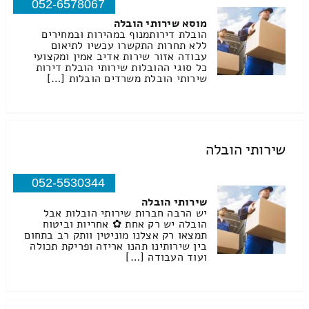
052-6578067
מוסא שירותי הובלה
הובלת דירותמנוף במהירות ובמחירים
ללא תחרות התקשרו עכשיו לתיאום
עבודה אזור שירות אדיב אמין ומקצועי
כל סוגי ההובלות שירותי הובלת דירות
שירותי הובלת משרדים הובלות […]
שירותי הובלה
052-5530344
שירותי הובלה
יש הרבה חברות שירותי הובלות אבל
הובלה יש רק אחת ✿ אחריות וביטוח
תמצאו רק אצלנו מוניטין וותק רב בתחום
בין שירותינו תהנו אריזה ופריקת תכולה
ועוד העבודה […]