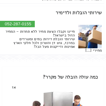
שירותי הובלות ולדימיר
052-287-0155
חייגו וקבלו הצעת מחיר ללא תחרות – המחיר
הזול בישראל!
שירותי הובלת דירות בתים ומשרדים
במרכז, גוש דן והשרון ולכל חלקי הארץ
אמינות ודייקנות מעל הכל!
מחירי […]
כמה עולה הובלה של מקרר?
אז