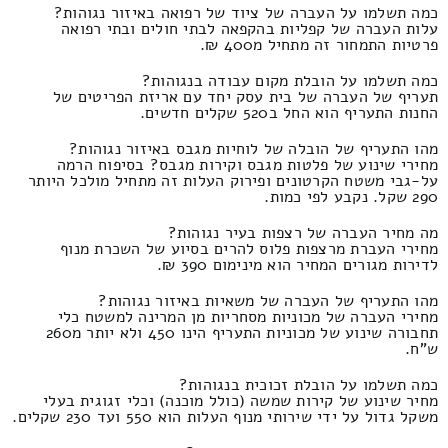
כמה תשלמו על העברה של ציוד של רפואה באיזור נגוהות?
עלות העברה של קפליות בהקפאה לבתי חולים ובתי רפואה
פרטיות התמחור זה מתחיל מ400 ₪.
כמה תשלמו על הובלת מקום עבודה בנגוהות?
תעריף של העברה של בית עסק יחד עם אריזת הפריטים של
החנות התעריף הוא החל ב520 שקלים חדשים.
מהו התעריף של הובלה של לוחיות מגבס באיזור נגוהות?
מחירי שינוע של פלטות מגבס וקירות מגבס? בסיפוח הרמה
על-גבי משטח הקרטונים ופירוק העלות זה מתחיל מולכל היותר
290 שקל. נקבע לפי כמות.
מה מחיר העברה של רצפות בעיר נגוהות?
מחירי העברת מרצפות פלוס להרים בסיוע של השכרת מנוף
לדירות מגורים המחיר הוא מינימום 390 ₪.
מהו התעריף של העברה של משאיות באיזור נגוהות?
מחירי העברה של מכוניות מסחריות מן המרינה למשטח כלי
תחבורה שינוע של מכוניות התעריף הינו 450 ולא יותר מ260
ש"ח.
כמה תשלמו על הובלת זכוכית בנגוהות?
מחיר שינוע של קירות שמשה (כולל מוכנה) וכלי זגוגית בעלי
משקל גדול על ידי שירותי מנוף העלות הוא 550 ועד 230 שקלים.