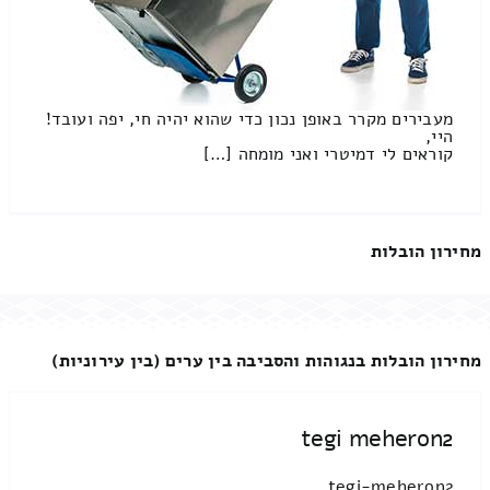
מעבירים מקרר באופן נכון כדי שהוא יהיה חי, יפה ועובד!
היי,
קוראים לי דמיטרי ואני מומחה […]
מחירון הובלות
מחירון הובלות בנגוהות והסביבה בין ערים (בין עירוניות)
tegi meheron2
tegi-meheron2