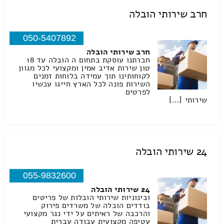
חרב שירותי הובלה
050-5407892
חרב שירותי הובלה
חברתנו עוסקת בתחום ה הובלה עד 18
טון שירות אדיב אמין ומקצועי לכל מגוון
לקוחותינו תוך עמידה בלוחות זמנים
השירות פונה לכל הארץ חייגו עכשיו
לפרטים
שירותי […]
24 שירותי הובלה
055-9832600
24 שירותי הובלה
ובינוניות שירותי הובלות של פריטים
בודדים הובלה של משרדים פירוק
והרכבה של ראיתים על ידי נגר מקצועי
עטיפה מקצועית עבודה עברית