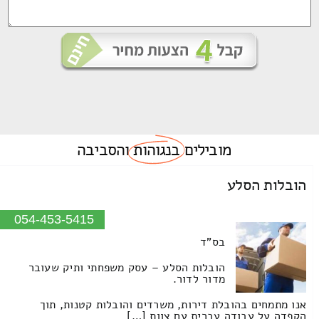
מובילים
בנגוהות
והסביבה
הובלות הסלע
054-453-5415
בס"ד
הובלות הסלע – עסק משפחתי ותיק שעובר
מדור לדור.
אנו מתמחים בהובלת דירות, משרדים והובלות קטנות, תוך
הקפדה על עבודה עברית עם צוות […]