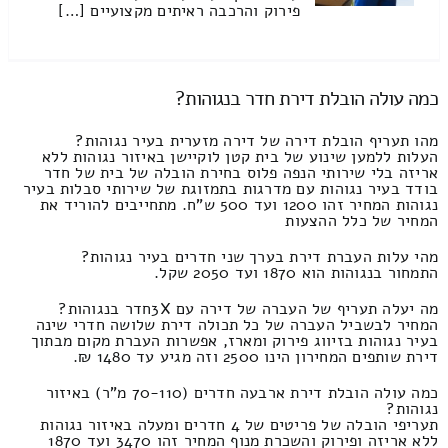
פירוק והרכבה ראיתים מקצועיים […]
כמה עולה הובלת דירת חדר בנגוהות?
מהו תעריף הובלת דירה של דירה מזערית בעיר נגוהות?
העלות ללמען שינוע של בית קטן לוקיישן באיזור נגוהות ללא
אריזה בלי שירותי הנפה פלוס בחירת הובלה של בית של חדר
בודד בעיר נגוהות עם מדרגות בתמזוגת של שירותי סבלות בעיר
נגוהות המחיר זהו 1200 ועד 500 ש"ח. מתחייבים להוריד את
המחיר של כלל ההצעות
מהי עלות העברת דירת בערך שני חדרים בעיר נגוהות?
התמחור בנגוהות הוא 1870 ועד 2050 שקל.
מה יעלה תעריף של העברה של דירה עם 3Xחדר בנגוהות?
המחיר לבשביל העברה של כל תכולה דירת שלושה חדרי שינה
בעיר נגוהות בזיווג פירוק ומארז, אפשרות העברת מקום מבתוך
דירת שותפים המחירון הינו 2500 וזה מגיע עד 1480 ₪.
כמה עולה הובלת דירת ארבעה חדרים (70-110 מ"ר) באיזור
נגוהות?
תעריפי הובלה של פריטים של 4 חדרים ומעלה באיזור נגוהות
ללא אריזה ופירוק והשכרת מנוף המחיר זהו 3470 ועד 1870