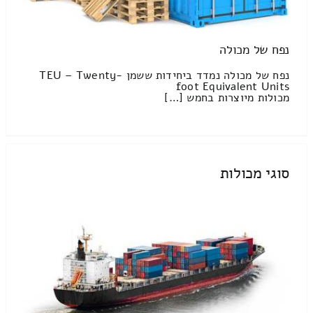
נפח של מכולה
נפח של מכולה נמדד ביחידות ששמן TEU – Twenty-
foot Equivalent Units
מכולות מיוצרות בחמש […]
סוגי מכולות