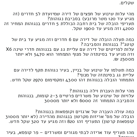
שקלים.
מהי עלות שינוע של חפצים של דירה שמיועדת ל5 חדרים (זה
מגיע עד 120 מטר מרובע) בסביבת נגוהות?
תעריפי הובלה של בית רחבה הכוללת 5 חדרים בנגוהות המחיר זה
4200 וזה מגיע עד 1900 שקל.
כמה תעלה הובלה של דירה עם 6 חדרים וזה מגיע עד בית של
קוטג'? בנגוהות והסביבה?
עלות לפריטים של דירה עם עליית גג עם בנגוהות חדרי שינה X6
וזה מגיע עד בסינתזה של מנוף התמחור הוא 5470 ולא יותר
מ2300 ₪.
כמה תשלמו על שינוע של בניין, בעיר נגוהות תקף לדירה עם
עליית גג בסינתזה של מנוף?
התמחור הובלה בנגוהות זהו 4300 ומקסימום 2970 שקל חדש.
מהי עלות העברת וילה בנגוהות?
עלויות של שינוע של משרדים פרטיים 2-3 קומות, בנגוהות
והסביבה התמחור זה 6000 ולא יותר מ3000
כמה עולה העברה של ארגזים וקופסאות בנגוהות?
הובלה של מס' אריזות מקרטון בנגוהות מהדירה (לא יותר מ3100
קופסאות קרטון) התעריף זהו 820 וזה מגיע עד 320 שקל חדש.
מהו תעריף עוד אריזה לבתי מגורים ומשרדים – פר קופסא, בעיר