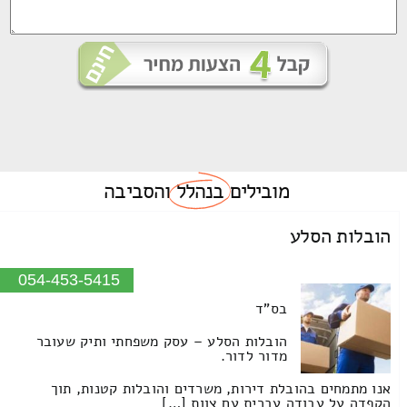
מובילים
בנהלל
והסביבה
הובלות הסלע
054-453-5415
בס"ד
הובלות הסלע – עסק משפחתי ותיק שעובר
מדור לדור.
אנו מתמחים בהובלת דירות, משרדים והובלות קטנות, תוך
הקפדה על עבודה עברית עם צוות […]