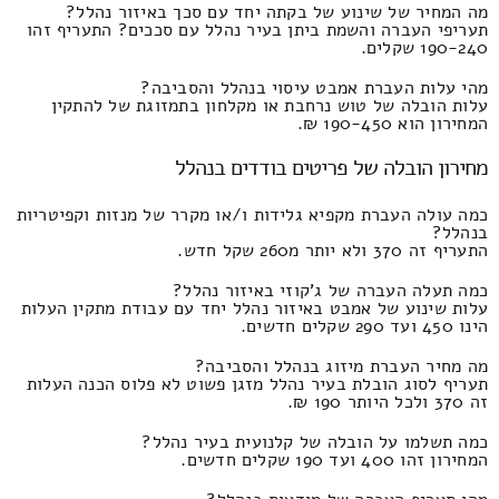
מה המחיר של שינוע של בקתה יחד עם סכך באיזור נהלל?
תעריפי העברה והשמת ביתן בעיר נהלל עם סככים? התעריף זהו
190-240 שקלים.
מהי עלות העברת אמבט עיסוי בנהלל והסביבה?
עלות הובלה של טוש נרחבת או מקלחון בתמזוגת של להתקין
המחירון הוא 190-450 ₪.
מחירון הובלה של פריטים בודדים בנהלל
כמה עולה העברת מקפיא גלידות ו/או מקרר של מנזות וקפיטריות
בנהלל?
התעריף זה 370 ולא יותר מ260 שקל חדש.
כמה תעלה העברה של ג'קוזי באיזור נהלל?
עלות שינוע של אמבט באיזור נהלל יחד עם עבודת מתקין העלות
הינו 450 ועד 290 שקלים חדשים.
מה מחיר העברת מיזוג בנהלל והסביבה?
תעריף לסוג הובלת בעיר נהלל מזגן פשוט לא פלוס הכנה העלות
זה 370 ולכל היותר 190 ₪.
כמה תשלמו על הובלה של קלנועית בעיר נהלל?
המחירון זהו 400 ועד 190 שקלים חדשים.