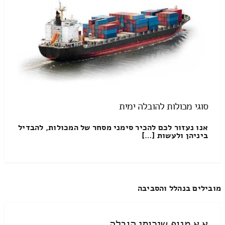
סוגי מכולות להובלה ימית
אנו נעזור לכם להכיר סימני מסחר של המכולות, להבדיל
ביניהן ולעשות […]
מובילים בנהלל והסביבה
א א מנוף שירותי הובלה