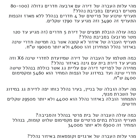
מהי עלות העברה של דירה עם ארבעה חדרים גדולה (80-100
מטרים רבועים) בסביבת נהלל?
תעריף שינוע של פריטים של 4 חדרים בנהלל ללא מארז והנפות
התעריף זה 3490 וזה מגיע עד 1790 שקלים.
כמה עולה הובלת חפצים של דירת 5 חדרים (זה מגיע עד 120
מטר מרובע) בסביבת נהלל?
תעריף העברה של איזור לא קטנה אשר בה חמישה חדרי שינה
באיזור נהלל המחירון זהו 4600 ולא יותר מ1900 ש"ח.
כמה תשלמו על העברה של דירה שמיועדת לחדרי שינה X6 וזה
מגיע עד דירת בית עם גינה באיזור נהלל?
מחירה של לפריטי דירה עם עליית גג אשר כוללת בנהלל שישה
חדרי שינה ועד במיזוג של הנפות המחיר הוא 5460 ומקסימום
2400 ש"ח.
מה יעלה הובלה של בניין, בעיר נהלל כוחו יפה לדירת גג במיזוג
של השכרת מנוף,
התמחור הובלה באיזור נהלל הוא 4400 ולא יותר מ2950 שקלים
חדשים.
כמה עולה העברה של בית פרטי בנהלל והסביבה?
תעריף הובלת בתים פרטיים עם מקסימום שלוש קומות, בנהלל
המחיר זה 6300 ולא יותר מ3400
מהי עלות העברה של ארגזים וקופסאות באיזור נהלל?