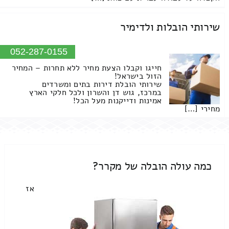
שירותי הובלות ולדימיר
052-287-0155
חייגו וקבלו הצעת מחיר ללא תחרות – המחיר
הזול בישראל!
שירותי הובלת דירות בתים ומשרדים
במרכז, גוש דן והשרון ולכל חלקי הארץ
אמינות ודייקנות מעל הכל!
מחירי […]
כמה עולה הובלה של מקרר?
אז