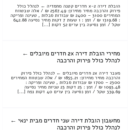
הובלת דירה 2-x חדרים קטנה מחמדיה ← לנהלל כולל
פירוק והרכבה מחיר מחירון: 2567.49 ₪ / אלה שבטווח
המחירים 3100 – 2400 ₪ עבודות סבלות , טעינה ופריקה
: 1319.68 ₪ / זמן : 1 שעות 7 דקות מחיר נסיעה 642.88
שקל / זמן נסיעה בין ערים 52 דקות [...]
מחירי הובלת דירה 2x חדרים מיובלים ←
לנהלל כולל פירוק והרכבה
מעבר דירה 2x חדרים מיובלים ← לנהלל כולל פירוק
והרכבה מחיר מחירון: 1855.21 ₪ / אלה שבטווח המחירים
2300 – 1700 ₪ עבודות סבלות , טעינה ופריקה :
1093.48 ₪ / זמן : 25 דקות 23 שניות מחיר נסיעה
339.69 שקל / זמן נסיעה בין ערים 40 דקות נפח [...]
מחשבון הובלת דירה שני חדרים מבית ינאי ←
לנהלל כולל פירוק והרכבה