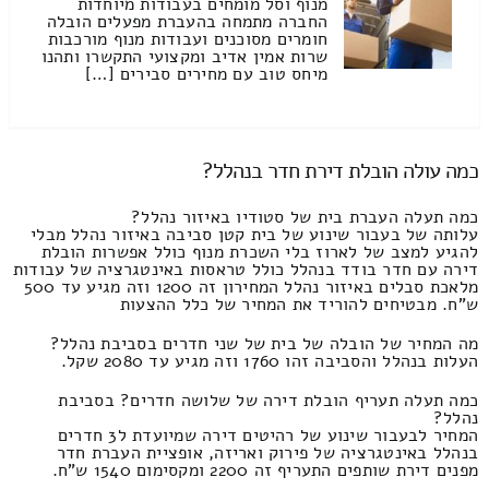
מנוף וסל מומחים בעבודות מיוחדות
החברה מתמחה בהעברת מפעלים הובלה
חומרים מסוכנים ועבודות מנוף מורכבות
שרות אמין אדיב ומקצועי התקשרו ותהנו
מיחס טוב עם מחירים סבירים […]
כמה עולה הובלת דירת חדר בנהלל?
כמה תעלה העברת בית של סטודיו באיזור נהלל?
עלותה של בעבור שינוע של בית קטן סביבה באיזור נהלל מבלי
להגיע למצב של לארוז בלי השכרת מנוף כולל אפשרות הובלת
דירה עם חדר בודד בנהלל כולל טראסות באינטגרציה של עבודות
מלאכת סבלים באיזור נהלל המחירון זה 1200 וזה מגיע עד 500
ש"ח. מבטיחים להוריד את המחיר של כלל ההצעות
מה המחיר של הובלה של בית של שני חדרים בסביבת נהלל?
העלות בנהלל והסביבה זהו 1760 וזה מגיע עד 2080 שקל.
כמה תעלה תעריף הובלת דירה של שלושה חדרים? בסביבת
נהלל?
המחיר לבעבור שינוע של רהיטים דירה שמיועדת ל3 חדרים
בנהלל באינטגרציה של פירוק ואריזה, אופציית העברת חדר
מפנים דירת שותפים התעריף זה 2200 ומקסימום 1540 ש"ח.