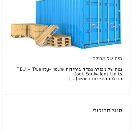
נפח של מכולה
נפח של מכולה נמדד ביחידות ששמן TEU – Twenty-
foot Equivalent Units
מכולות מיוצרות בחמש […]
סוגי מכולות