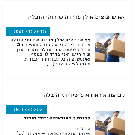
אא שיפוצים אילן פדידה שירותי הובלה
050-7152915
אא שיפוצים אילן פדידה שירותי הובלה
עוברים דירה בשעה טובה ומוצלחת ✿
הובלה לסטודנטים הובלה במחיר הוגן
ונוח חייגו ואני בדרך ✿ בנוסף
ואינסטלציה כל עבודות ה עבודות
אינסטלציה ריצוף […]
קבוצת א ראודאוס שירותי הובלה
04-6445202
קבוצת א ראודאוס שירותי הובלה
הובלות
שירותי סבלות בעפולה – אצל מי […]