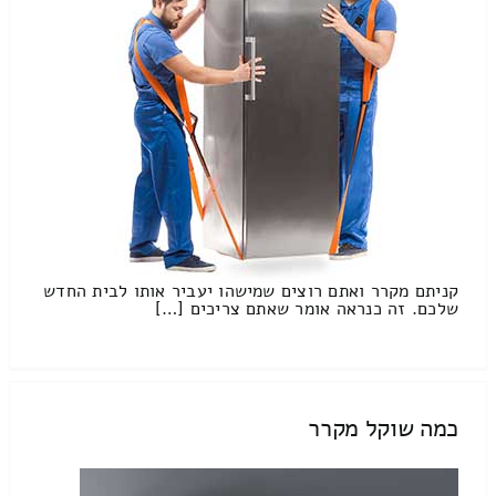
קניתם מקרר ואתם רוצים שמישהו יעביר אותו לבית החדש
שלכם. זה כנראה אומר שאתם צריכים […]
כמה שוקל מקרר