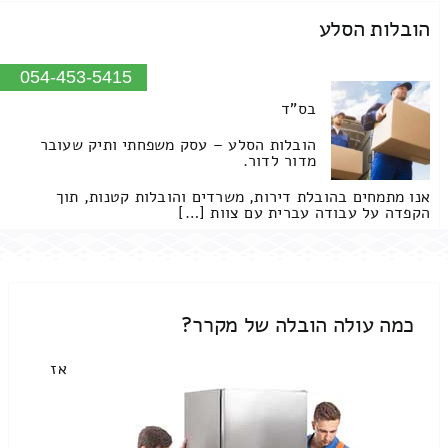
הובלות הסלע
054-453-5415
בס"ד
הובלות הסלע – עסק משפחתי ותיק שעובר
מדור לדור.
אנו מתמחים בהובלת דירות, משרדים והובלות קטנות, תוך
הקפדה על עבודה עברית עם צוות […]
כמה עולה הובלה של מקרר?
אז