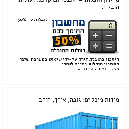
מחירון הובלות – היכנסו ובדקו כמה עולות
הובלות
הובלות עד 50%
חיסכון בהובלת דירה על-ידי שימוש במערכת שלנו!
מחשבון הובלות בחינם לגמרי
אצלנו באתר. הזינו […]
מידות מיכל ים: גובה, אורך, רוחב