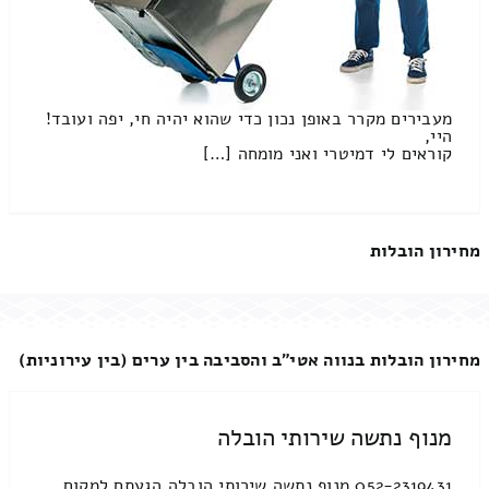
מעבירים מקרר באופן נכון כדי שהוא יהיה חי, יפה ועובד!
היי,
קוראים לי דמיטרי ואני מומחה […]
מחירון הובלות
מחירון הובלות בנווה אטי"ב והסביבה בין ערים (בין עירוניות)
מנוף נתשה שירותי הובלה
052-2319431 מנוף נתשה שירותי הובלה הגעתם למקום