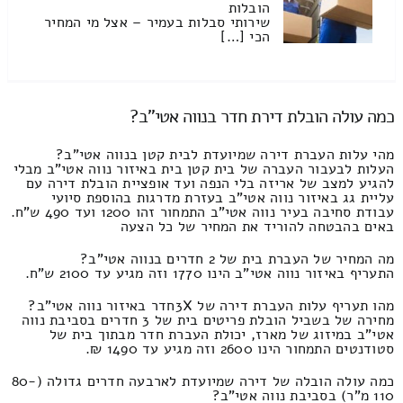
הובלות
שירותי סבלות בעמיר – אצל מי המחיר
הכי […]
כמה עולה הובלת דירת חדר בנווה אטי"ב?
מהי עלות העברת דירה שמיועדת לבית קטן בנווה אטי"ב?
העלות לבעבור העברה של בית קטן בית באיזור נווה אטי"ב מבלי
להגיע למצב של אריזה בלי הנפה ועד אופציית הובלת דירה עם
עליית גג באיזור נווה אטי"ב בעזרת מדרגות בהוספת סיועי
עבודת סחיבה בעיר נווה אטי"ב התמחור זהו 1200 ועד 490 ש"ח.
באים בהבטחה להוריד את המחיר של כל הצעה
מה המחיר של העברת בית של 2 חדרים בנווה אטי"ב?
התעריף באיזור נווה אטי"ב הינו 1770 וזה מגיע עד 2100 ש"ח.
מהו תעריף עלות העברת דירה של 3Xחדר באיזור נווה אטי"ב?
מחירה של בשביל הובלת פריטים בית של 3 חדרים בסביבת נווה
אטי"ב במיזוג של מארז, יכולת העברת חדר מבתוך בית של
סטודנטים התמחור הינו 2600 וזה מגיע עד 1490 ₪.
כמה עולה הובלה של דירה שמיועדת לארבעה חדרים גדולה (80-
110 מ"ר) בסביבת נווה אטי"ב?