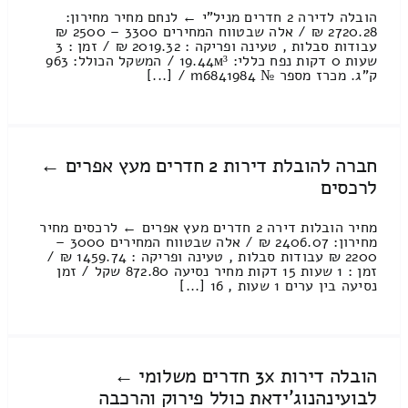
הובלה לדירה 2 חדרים מניל"י ← לנחם מחיר מחירון:
2720.28 ₪ / אלה שבטווח המחירים 3300 – 2500 ₪
עבודות סבלות , טעינה ופריקה : 2019.32 ₪ / זמן : 3
שעות 0 דקות נפח כללי: 19.44м³ / המשקל הכולל: 963
ק”ג. מכרז מספר № m6841984 / [...]
חברה להובלת דירות 2 חדרים מעץ אפרים ←
לרכסים
מחיר הובלות דירה 2 חדרים מעץ אפרים ← לרכסים מחיר
מחירון: 2406.07 ₪ / אלה שבטווח המחירים 3000 –
2200 ₪ עבודות סבלות , טעינה ופריקה : 1459.74 ₪ /
זמן : 1 שעות 15 דקות מחיר נסיעה 872.80 שקל / זמן
נסיעה בין ערים 1 שעות , 16 [...]
הובלה דירות 3x חדרים משלומי ←
לבועינהנוג'ידאת כולל פירוק והרכבה