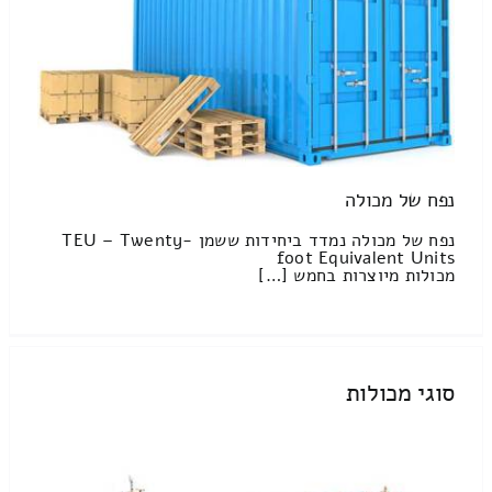
נפח של מכולה
נפח של מכולה נמדד ביחידות ששמן TEU – Twenty-
foot Equivalent Units
מכולות מיוצרות בחמש […]
סוגי מכולות