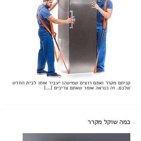
קניתם מקרר ואתם רוצים שמישהו יעביר אותו לבית החדש
שלכם. זה כנראה אומר שאתם צריכים […]
כמה שוקל מקרר