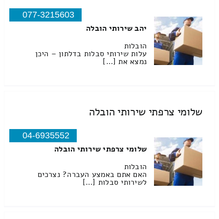
077-3215603
יהב שירותי הובלה
הובלות
עלות שירותי סבלות בדלתון – היכן
נמצא את […]
שלומי צרפתי שירותי הובלה
04-6935552
שלומי צרפתי שירותי הובלה
הובלות
האם אתם באמצע העברה? נצרכים
לשירותי סבלות […]