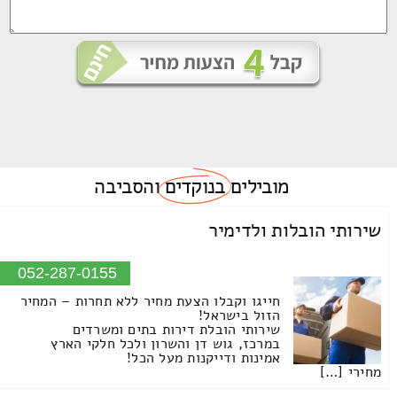
מובילים
בנוקדים
והסביבה
שירותי הובלות ולדימיר
052-287-0155
חייגו וקבלו הצעת מחיר ללא תחרות – המחיר
הזול בישראל!
שירותי הובלת דירות בתים ומשרדים
במרכז, גוש דן והשרון ולכל חלקי הארץ
אמינות ודייקנות מעל הכל!
מחירי […]