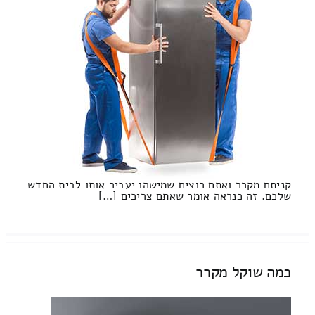
קניתם מקרר ואתם רוצים שמישהו יעביר אותו לבית החדש
שלכם. זה כנראה אומר שאתם צריכים […]
כמה שוקל מקרר