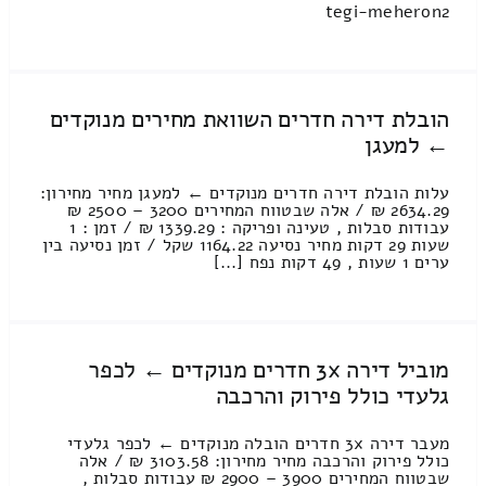
tegi-meheron2
הובלת דירה חדרים השוואת מחירים מנוקדים
← למעגן
עלות הובלת דירה חדרים מנוקדים ← למעגן מחיר מחירון:
2634.29 ₪ / אלה שבטווח המחירים 3200 – 2500 ₪
עבודות סבלות , טעינה ופריקה : 1339.29 ₪ / זמן : 1
שעות 29 דקות מחיר נסיעה 1164.22 שקל / זמן נסיעה בין
ערים 1 שעות , 49 דקות נפח [...]
מוביל דירה 3x חדרים מנוקדים ← לכפר
גלעדי כולל פירוק והרכבה
מעבר דירה 3x חדרים הובלה מנוקדים ← לכפר גלעדי
כולל פירוק והרכבה מחיר מחירון: 3103.58 ₪ / אלה
שבטווח המחירים 3900 – 2900 ₪ עבודות סבלות ,