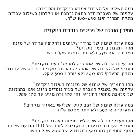
כמה תשלמו על העברת אמבט בנוקדים והסביבה?
עלויות של העברת חדר רחצה נרחבת או מקלחון בשילוב עבודת
מתקין המחיר הינו 180-450 ש"ח.
מחירון הובלה של פריטים בודדים בנוקדים
כמה עולה שינוע של פריזר שלגונים ולחלופין פריזר של מזנון
מהיר ומזנונים בעיר נוקדים?
המחירון הוא 370 ולא יותר מ270 שקל חדש.
מה עלות הובלה של אמבטיה למסאז' בעיר נוקדים?
תעריף של העברה של אמבטיה באיזור נוקדים במיזוג של עבודת
מתקין התעריף זהו 440 ולא יותר מ300 שקל.
מהו התעריף של שינוע של מזגנים באיזור נוקדים?
עלויות של בשביל העברה של בעיר נוקדים מיזוג אינו בתמזוגת
של מלאכת מתקין התעריף זהו 370 וזה מגיע עד 170 שקל.
כמה עולה שינוע של רכב לגיל השלישי באיזור נוקדים?
התעריף הוא 390 ולא יותר מ200 ש"ח.
מהו תעריף הובלה של שלטי חוצות באיזור נוקדים?
תעריפי העברת מודעות, בנוקדים שלטים של LED הם עם שירותי
מנוף המחירון זהו 440 וזה מגיע עד 200 שקל חדש.