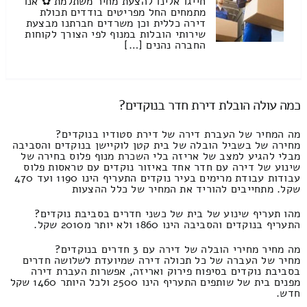
חייגו אלינו להצעת מחיר משתלמת ✿ אנו
מתמחים החל מפריטים בודדים תכולת
דירה כללית וכן משרדים חברתנו מבצעת
שירותי הובלות במנוף לפי הצורך לקוחות
החברה נהנים […]
כמה עולה הובלת דירת חדר בנוקדים?
מה המחיר של העברת דירה של דירת סטודיו בנוקדים?
מחירה של בשביל הובלה של בית קטן לוקיישן בנוקדים והסביבה
מבלי להגיע למצב של אריזה בלי השכרת מנוף פלוס בחירה של
שינוע של דירה עם חדר אחד באיזור נוקדים עם טראסות פלוס
עבודות עבודת מרימים בעיר נוקדים התעריף הינו 1190 ועד 470
שקל. מתחייבים להוריד את המחיר של כלל ההצעות
מהו תעריף שינוע של בית של כשני חדרים בסביבת נוקדים?
התעריף בנוקדים והסביבה הינו 1860 ולא יותר מ2010 שקל.
מה מחיר מחירי הובלה של דירה עם 3 חדרים בנוקדים?
מחיר של העברה של כל תכולה דירה שמיועדת לשלושה חדרים
בסביבת נוקדים בסיפוח פירוק ואריזה, אפשרות העברת דירה
מפנים בית של שותפים התעריף הינו 2500 ולכל היותר 1460 שקל
חדש.