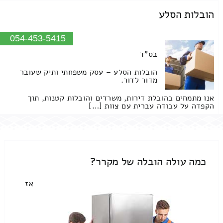
הובלות הסלע
054-453-5415
בס"ד
הובלות הסלע – עסק משפחתי ותיק שעובר
מדור לדור.
אנו מתמחים בהובלת דירות, משרדים והובלות קטנות, תוך
הקפדה על עבודה עברית עם צוות […]
כמה עולה הובלה של מקרר?
אז