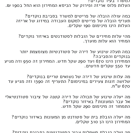
למשרד בעיר נוקדים?
העלות פלוס אריזה ופירוק של הכיסא המחירון הוא החל ב190 ₪.
כמה עולה הובלה של פריטים למשרד בסביבת נוקדים?
תעריף הובלה של פריטים למקום העבודה במיזוג של אריזה
העלות הינו מינימום 190 שקלים.
מהי עלות מחירים של הובלות לסטודנטים באיזור נוקדים?
המחיר הוא עלות מוערך.
כמה תעלה שינוע של דירה של סטודנטיות מצומצמת יותר
בנוקדים והסביבה?
המחירון הינו 670 ועד 290 שקל חדש. המחירון זה 950 וזה מגיע
עד 550 שקלים חדשים.
מה עלות שינוע של דירה של נשואים טריים בנוקדים?
שלושה זוגות צעירים במינימום? התעריף זה 1390 וזה מגיע עד
670 ש"ח.
מה יעלה שינוע של תכולה של דירה קטנה של ציבור סטודנטיאלי
אל עבר המעונות? באיזור נוקדים?
התמחור זה מינימום 290 שקל חדש.
מה יעלה הובלת בית של סטודנט מן המעונות באיזור נוקדים?
המחירון הינו הן 310 שקלים.
מה יעלה הובלת חשמלים עבור הסטודנטיות בסביבת נוקדים?