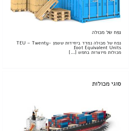
נפח של מכולה
נפח של מכולה נמדד ביחידות ששמן TEU – Twenty-
foot Equivalent Units
מכולות מיוצרות בחמש […]
סוגי מכולות