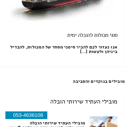
סוגי מכולות להובלה ימית
אנו נעזור לכם להכיר סימני מסחר של המכולות, להבדיל
ביניהן ולעשות […]
מובילים בנוקדים והסביבה
מובילי העתיד שירותי הובלה
053-4636108
מובילי העתיד שירותי הובלה