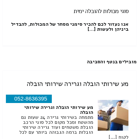
סוגי מכולות להובלה ימית
אנו נעזור לכם להכיר סימני מסחר של המכולות, להבדיל
ביניהן ולעשות […]
מובילים בנטף והסביבה
מע שירותי הובלה וגרירה שירותי הובלה
052-8636395
מע שירותי הובלה וגרירה שירותי
הובלה
מתמחה בשירותי גרירה 24 שעות גם
מהשטח ומכל מקום לכל סוגי הרכב
הובלת משטחים ועוד גרירה שירותי
הובלות ברמה הגבוהה ביותר עם לכל
לקוח […]