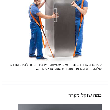
קניתם מקרר ואתם רוצים שמישהו יעביר אותו לבית החדש
שלכם. זה כנראה אומר שאתם צריכים […]
כמה שוקל מקרר