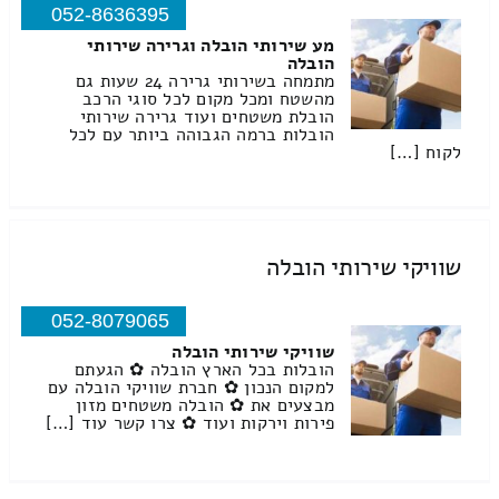
052-8636395
מע שירותי הובלה וגרירה שירותי
הובלה
מתמחה בשירותי גרירה 24 שעות גם
מהשטח ומכל מקום לכל סוגי הרכב
הובלת משטחים ועוד גרירה שירותי
הובלות ברמה הגבוהה ביותר עם לכל
לקוח […]
שוויקי שירותי הובלה
052-8079065
שוויקי שירותי הובלה
הובלות בכל הארץ הובלה ✿ הגעתם
למקום הנכון ✿ חברת שוויקי הובלה עם
מבצעים את ✿ הובלה משטחים מזון
פירות וירקות ועוד ✿ צרו קשר עוד […]