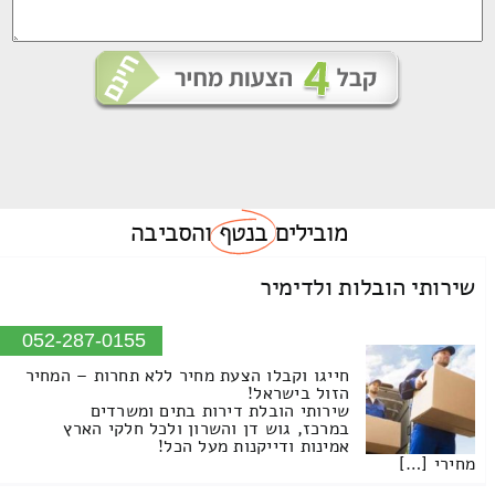
מובילים
בנטף
והסביבה
שירותי הובלות ולדימיר
052-287-0155
חייגו וקבלו הצעת מחיר ללא תחרות – המחיר
הזול בישראל!
שירותי הובלת דירות בתים ומשרדים
במרכז, גוש דן והשרון ולכל חלקי הארץ
אמינות ודייקנות מעל הכל!
מחירי […]