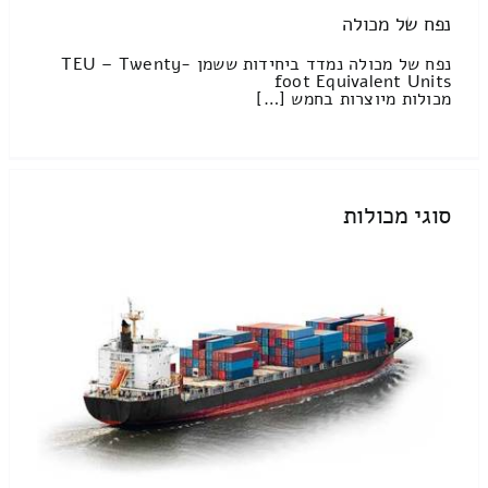
נפח של מכולה
נפח של מכולה נמדד ביחידות ששמן TEU – Twenty-
foot Equivalent Units
מכולות מיוצרות בחמש […]
סוגי מכולות