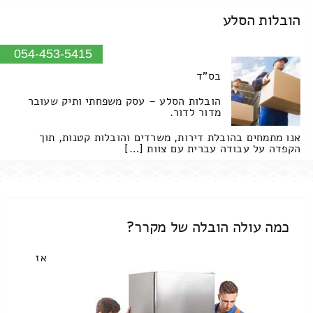
הובלות הסלע
054-453-5415
בס"ד
הובלות הסלע – עסק משפחתי ותיק שעובר
מדור לדור.
אנו מתמחים בהובלת דירות, משרדים והובלות קטנות, תוך
הקפדה על עבודה עברית עם צוות […]
כמה עולה הובלה של מקרר?
אז