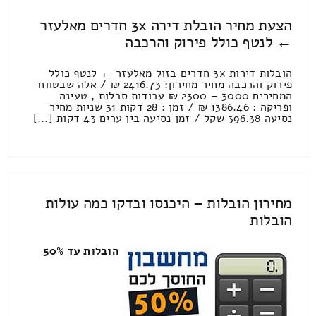
הצעת מחיר הובלת דירה 3x חדרים מאלעזר
← לנטף כולל פירוק והרכבה
הובלות דירות 3x חדרים בזול מאלעזר ← לנטף כולל
פירוק והרכבה מחיר מחירון: 2416.73 ₪ / אלה שבטווח
המחירים 3000 – 2300 ₪ עבודות סבלות , טעינה
ופריקה : 1386.46 ₪ / זמן : 28 דקות 31 שניות מחיר
נסיעה 396.38 שקל / זמן נסיעה בין ערים 43 דקות [...]
מחירון הובלות – היכנסו ובדקו כמה עולות
הובלות
הובלות עד 50%