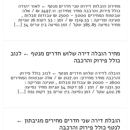
מחירון הובלות דירות שני חדרים מנטף ← לאור יהודה
כולל פירוק והרכבה מחיר מחירון: 2497.11 ₪ / אלה
שבטווח המחירים 3000 – 2300 ₪ עבודות סבלות ,
טעינה ופריקה : 1519.53 ₪ / זמן : 53 דקות 26 שניות
מחיר נסיעה 385.85 שקל / זמן נסיעה בין ערים 34 [...]
מחיר הובלה דירה שלוש חדרים מנטף ← לנוב
כולל פירוק והרכבה
הובלה לדירה שלוש חדרים מנטף ← לנוב כולל פירוק
והרכבה מחיר מחירון: 2127.01 ₪ / אלה שבטווח המחירים
2600 – 2000 ₪ עבודות סבלות , טעינה ופריקה :
1231.30 ₪ / זמן : 56 דקות 54 שניות מחיר נסיעה
402.76 שקל / זמן נסיעה בין ערים 35 דקות נפח [...]
הובלת דירה שני חדרים מחירים מגיבתון ←
לנטף כולל פירוק והרכבה