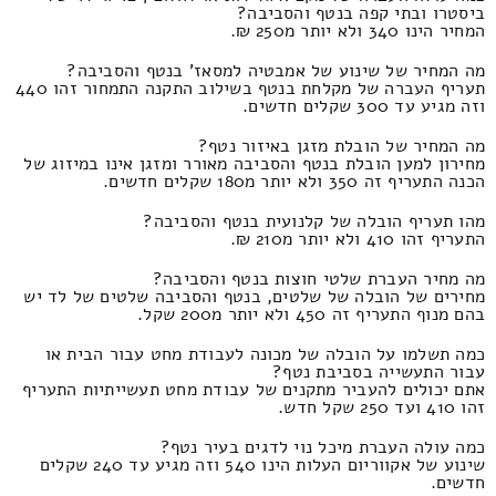
ביסטרו ובתי קפה בנטף והסביבה?
המחיר הינו 340 ולא יותר מ250 ₪.
מה המחיר של שינוע של אמבטיה למסאז' בנטף והסביבה?
תעריף העברה של מקלחת בנטף בשילוב התקנה התמחור זהו 440
וזה מגיע עד 300 שקלים חדשים.
מה המחיר של הובלת מזגן באיזור נטף?
מחירון למען הובלת בנטף והסביבה מאורר ומזגן אינו במיזוג של
הכנה התעריף זה 350 ולא יותר מ180 שקלים חדשים.
מהו תעריף הובלה של קלנועית בנטף והסביבה?
התעריף זהו 410 ולא יותר מ210 ₪.
מה מחיר העברת שלטי חוצות בנטף והסביבה?
מחירים של הובלה של שלטים, בנטף והסביבה שלטים של לד יש
בהם מנוף התעריף זה 450 ולא יותר מ200 שקל.
כמה תשלמו על הובלה של מכונה לעבודת מחט עבור הבית או
עבור התעשייה בסביבת נטף?
אתם יכולים להעביר מתקנים של עבודת מחט תעשייתיות התעריף
זהו 410 ועד 250 שקל חדש.
כמה עולה העברת מיכל נוי לדגים בעיר נטף?
שינוע של אקווריום העלות הינו 540 וזה מגיע עד 240 שקלים
חדשים.