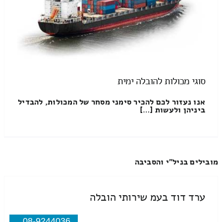
סוגי מכולות להובלה ימית
אנו נעזור לכם להכיר סימני מסחר של המכולות, להבדיל
ביניהן ולעשות […]
מובילים בניל"י והסביבה
ערד דוד בעמ שירותי הובלה
08-9244036