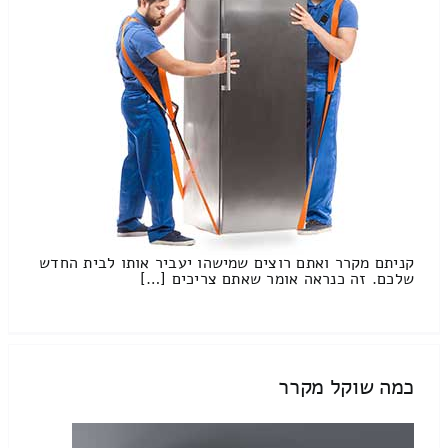
קניתם מקרר ואתם רוצים שמישהו יעביר אותו לבית החדש
שלכם. זה כנראה אומר שאתם צריכים […]
כמה שוקל מקרר