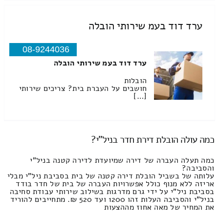
ערד דוד בעמ שירותי הובלה
08-9244036
ערד דוד בעמ שירותי הובלה
הובלות
חושבים על העברת בית? צריכים שירותי
[…]
כמה עולה הובלת דירת חדר בניל"י?
כמה תעלה העברה של דירה שמיועדת לדירה קטנה בניל"י
והסביבה?
עלותה של בשביל הובלת דירה קטנה של בית בסביבת ניל"י מבלי
אריזה ללא מנוף כולל אפשרויות העברה של בית של חדר בודד
בסביבת ניל"י על ידי גרם מדרגות בשילוב שירותי עבודת סחיבה
בניל"י והסביבה העלות זהו 1200 ועד 520 ₪. מתחייבים להוריד
את המחיר של מאה אחוז מההצעות