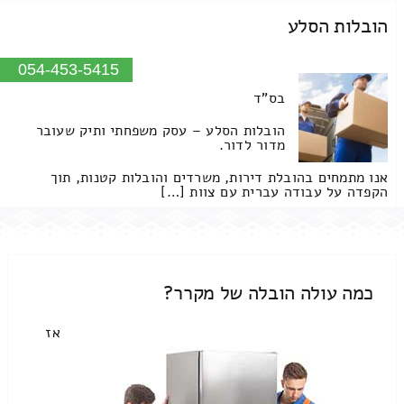
הובלות הסלע
054-453-5415
בס"ד
הובלות הסלע – עסק משפחתי ותיק שעובר
מדור לדור.
אנו מתמחים בהובלת דירות, משרדים והובלות קטנות, תוך
הקפדה על עבודה עברית עם צוות […]
כמה עולה הובלה של מקרר?
אז