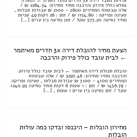
עלויות מעבר דירה 3x חדרים מהוד השרון ← למעלה
גמלא כולל פירוק והרכבה מחיר מחירון: 2284.54 ₪ /
אלה שבטווח המחירים 2800 – 2100 ₪ עבודות סבלות ,
טעינה ופריקה : 1154.80 ₪ / זמן : 26 דקות 49 שניות
מחיר נסיעה 573.20 שקל / זמן נסיעה בין ערים [...]
הצעת מחיר להובלת דירה 3x חדרים מאיתמר
← לבית עובד כולל פירוק והרכבה
הובלת תכולת דירה מאיתמר ← לבית עובד כולל פירוק
והרכבה מחיר מחירון: 3297.46 ₪ / אלה שבטווח
המחירים 4100 – 3100 ₪ עבודות סבלות , טעינה ופריקה
: 1456.79 ₪ / זמן : 1 שעות 6 דקות מחיר נסיעה 1240.93
שקל / זמן נסיעה בין ערים 1 שעות , [...]
מחירון הובלות – היכנסו ובדקו כמה עולות
הובלות