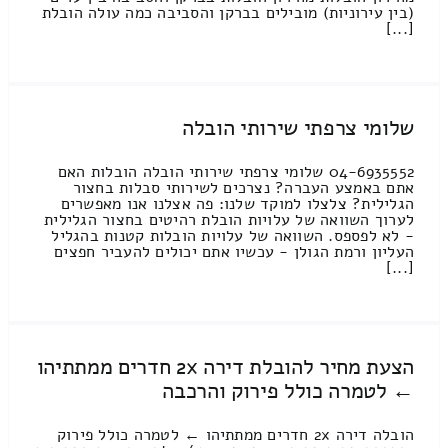
(בין עירוניות) מובילים בברקן והסביבה כמה עולה הובלת
[...]
שלומי צרפתי שירותי הובלה
04-6935552 שלומי צרפתי שירותי הובלה הובלות האם
אתם באמצע העברה? נצרכים לשירותי סבלות בחצור
הגלילית? צלצלו למוקד שלנו: פה אצלנו אנו מאפשרים
לערוך השוואה של עלויות הובלת רהיטים בחצור הגלילית
- לא לפספס. השוואה של עלויות הובלות קטנות בהגליל
העליון ורמת הגולן - עכשיו אתם יכולים להעביר חפצים
[...]
הצעת מחיר להובלת דירה 2x חדרים ממתתיהו
← לטמרה כולל פירוק והרכבה
הובלה דירה 2x חדרים ממתתיהו ← לטמרה כולל פירוק