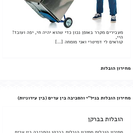
מעבירים מקרר באופן נכון כדי שהוא יהיה חי, יפה ועובד!
היי,
קוראים לי דמיטרי ואני מומחה […]
מחירון הובלות
מחירון הובלות בניל"י והסביבה בין ערים (בין עירוניות)
הובלות בברקן
מחירון הובלות מחירון הובלות בברקן והסביבה בין ערים