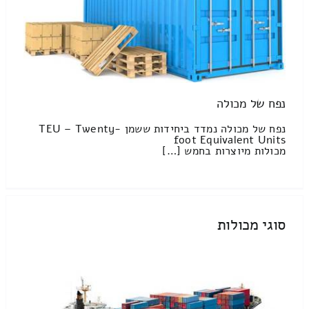
נפח של מכולה
נפח של מכולה נמדד ביחידות ששמן TEU – Twenty-
foot Equivalent Units
מכולות מיוצרות בחמש […]
סוגי מכולות