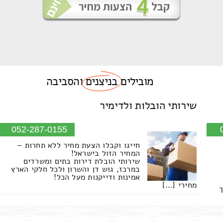
מובילים
בניצנים
והסביבה
שירותי הובלות ולדימיר
052-287-0155
חייגו וקבלו הצעת מחיר ללא תחרות –
המחיר הזול בישראל!
שירותי הובלת דירות בתים ומשרדים
במרכז, גוש דן והשרון ולכל חלקי הארץ
אמינות ודייקנות מעל הכל!
מחירי […]
ך