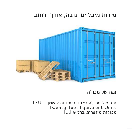
מידות מיכל ים: גובה, אורך, רוחב
נפח של מכולה
נפח של מכולה נמדד ביחידות ששמן TEU –
Twenty-foot Equivalent Units
מכולות מיוצרות בחמש […]