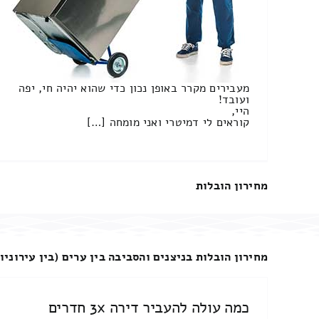
מעבירים מקרר באופן נכון כדי שהוא יהיה חי, יפה
ועובד!
היי,
קוראים לי דמיטרי ואני מומחה […]
מחירון הובלות
מחירון הובלות בניצנים והסביבה בין ערים (בין עירוניו
כמה עולה להעביר דירה 3x חדרים