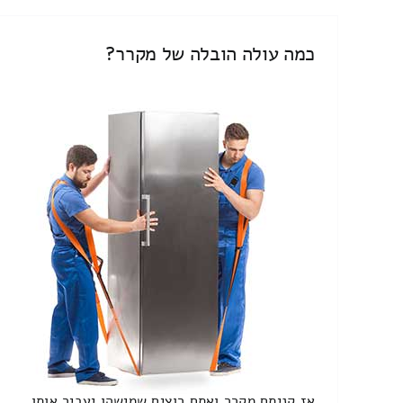
כמה עולה הובלה של מקרר?
אז קניתם מקרר ואתם רוצים שמישהו יעביר אותו