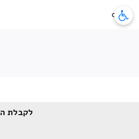
לג
תוכן
לקבלת הצ