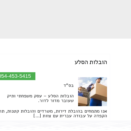
הובלות הסלע
054-453-5415
בס"ד
הובלות הסלע – עסק משפחתי ותיק
שעובר מדור לדור.
אנו מתמחים בהובלת דירות, משרדים והובלות קטנות, תו
הקפדה על עבודה עברית עם צוות […]