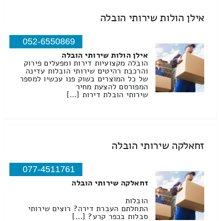
אילן הולות שירותי הובלה
052-6550869
אילן הולות שירותי הובלה
הובלה מקצועיות דירות ומפעלים פירוק
והרכבת רהיטים שירותי הובלות עדינה
של כל המוצרים בשוק פנו עכשיו למספר
המפורסם להצעת מחיר
שירותי הובלת דירות […]
זחאלקה שירותי הובלה
077-4511761
זחאלקה שירותי הובלה
הובלות
התחלתם העברת דירה? רוצים שירותי
סבלות בכפר קרע? […]