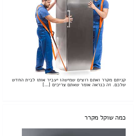
קניתם מקרר ואתם רוצים שמישהו יעביר אותו לבית החדש
שלכם. זה כנראה אומר שאתם צריכים […]
כמה שוקל מקרר