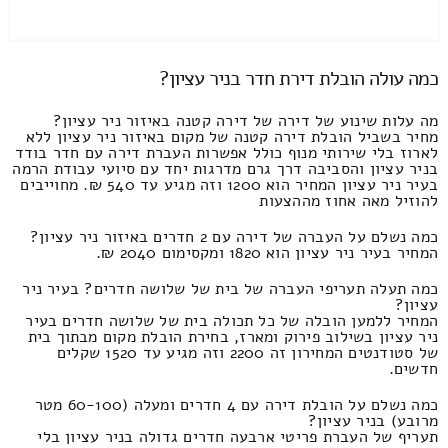
כמה עולה הובלת דירת חדר בניר עציון?
מה עלות שינוע של דירה של דירה קטנה באיזור ניר עציון?
מחיר בשביל הובלת דירה קטנה של מקום באיזור ניר עציון ללא
לארוז בלי שירותי מנוף כולל אפשרות העברת דירה עם חדר בודד
בניר עציון והסביבה דרך גרם מדרגות יחד עם סיועי עבודת הרמה
בעיר ניר עציון המחיר הוא 1200 וזה מגיע עד 540 ₪. מחוייבים
להוזיל מאה אחוז מההצעות
כמה נשלם על העברה של דירה עם 2 חדרים באיזור ניר עציון?
המחיר בעיר ניר עציון הוא 1820 ומקסימום 2040 ₪.
כמה תעלה תעריפי העברה של בית של שלושה חדרים? בעיר ניר
עציון?
המחיר ללמען הובלה של כל תכולה בית של שלושה חדרים בעיר
ניר עציון בשילוב פירוק ומארז, בחירת הובלת מקום מבתוך בית
של סטודנטים המחירון זה 2200 וזה מגיע עד 1520 שקלים
חדשים.
כמה נשלם על הובלת דירה עם 4 חדרים ומעלה (60-100 מטר
מרובע) בניר עציון?
תעריף של העברת פריטי ארבעה חדרים גדולה בניר עציון בלי