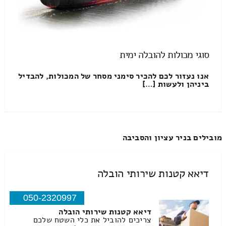
סוגי מכולות להובלה ימית
אנו נעזור לכם להכיר סימני מסחר של המכולות, להבדיל
ביניהן ולעשות […]
מובילים בניר עציון והסביבה
דיאא קטנות שירותי הובלה
050-2320997
דיאא קטנות שירותי הובלה
צריכים להוביל את כלי השטח שלכם