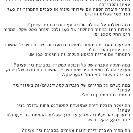
עציון והסביבה?
מחירי הובלת הספה עם שירותי מינוף או סבלים התמחור זה 340
ועד 190 שקלים חדשים.
כמה תשלמו על הובלת ספריה עץ בסביבת ניר עציון?
העלות הינו במחיר התחלתי של 140 ולכל היותר 200 שקל. המחיר
הינו החל מ200 ₪.
מה יעלה העברת כיסאות למחשבים מערכות ישיבה בשביל המשרד
בניר עציון והסביבה?
התמחור עם אריזת הכיסא העלות זה מינימום 190 ₪.
כמה תעלה העברה של כל תכולה למשרד בסביבת ניר עציון?
תעריף הובלת חפצים ופריטים בשביל המשרד בסינתזה של פירוק
ואריזה העלות הוא החל מ190 שקל.
כמה נשלם על מחירים של הובלות לסטודנטים/ות באיזור ניר
עציון?
המחיר זהו מחירון נורמלי.
מה יעלה הובלת דירה שמיועדת לסטודנט פחות גדולה בניר
עציון?
התעריף זהו 650 וזה מגיע עד 310 שקלים. התמחור זה 950 ולא
יותר מ550 שקל חדש.
מה מחיר העברת דירת זוגות צעירים בסביבת ניר עציון?