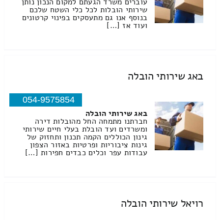
עוברים משרד הגעתם למקום הנכון נותן
שירותי הובלות לכל כלי השטח שלכם
בנוסף אנו גם מתעסקים בפינוי קרטונים
ועוד אז […]
באג שירותי הובלה
054-9575854
באג שירותי הובלה
חברתנו מתמחה החל מהובלות דירה
ומשרדים ועד הובלת בעלי חיים שירותי
גינון הכוללים הקמה תכנון ותחזוק של
גינות ציבוריות ופרטיות באזור הצפון
עבודות עפר וכלים כבדים חפירות […]
רויאל שירותי הובלה