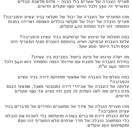
תעריף העברה של שערים בלי הכנה – פלוס מלאכת סבלים
התעריף זה 330 ולכל היותר 190 שקלים חדשים.
מהו התעריף של העברה של יבול של חקלאי בניר עציון והסביבה?
תעריף הובלה של יבול של חקלאי כוללים העמסה ואריזה בחנות
התמחור זהו לכל הפחות 410 שקלים.
כמה תשלמו על שינוע של קרמיקות בניר עציון והסביבה?
עלות העברת קרמיקה ושיש בהוספת השכרת מנוף התעריף הינו
650 ולכל היותר 200 שקל.
מה יעלה שינוע של פינת בישול בסביבת ניר עציון?
בחירת העברה של מטבח עם שירותי הנפה התמחור הוא 540 ולכל
היותר 240 ש"ח.
כמה נשלם על העברה של אמצעי תחזוקת דירה בניר עציון
והסביבה?
עלותה של העברה של אביזרי דירה (מנגנוני מאכל, אמצעי הכנת
מזון כדים ומה לא) העלות זה 370 וזה מגיע עד 190 שקלים
חדשים.
מהו תעריף הובלה של ציוד של מחשבים וחדרים של סרברים בניר
עציון והסביבה?
עלות הובלת דירת סרברים בצורה מושלמת בלי לשכוח את הובלת
כלי המחשוב הובלה של חדר שרתים מלא התעריף זהו 620
ומקסימום 250 שקלים.