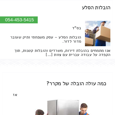
הובלות הסלע
054-453-5415
בס"ד
הובלות הסלע – עסק משפחתי ותיק שעובר
מדור לדור.
אנו מתמחים בהובלת דירות, משרדים והובלות קטנות, תוך
הקפדה על עבודה עברית עם צוות […]
כמה עולה הובלה של מקרר?
אז