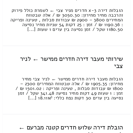
הובלות דירה 3-x חדרים מניר צבי ← לשמרת כולל פירוק
והרכבה מחיר מחירון: 3050.30 ₪ / אלה שבטווח
המחירים 3800 – 2900 ₪ עבודות סבלות , טעינה ופריקה
: 1190.36 ₪ / זמן : 25 דקות 54 שניות מחיר נסיעה
1180.50 שקל / זמן נסיעה בין ערים 1 שעות [...]
שירותי מעבר דירה חדרים ממישר ← לניר
צבי
הובלות מעבר דירה חדרים ממישר ← לניר צבי מחיר
מחירון: 1905.35 ₪ / אלה שבטווח המחירים 2300 –
1800 ₪ עבודות סבלות , טעינה ופריקה : 1501.02 ₪ /
זמן : 1 שעות 49 דקות מחיר נסיעה 341.48 שקל / זמן
נסיעה בין ערים 30 דקות נפח כללי: 18.11м³ [...]
הובלת דירה שלוש חדרים קטנה מברעם ←