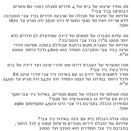
מה מחיר שינוע של בית של 4 חדרים ומעלה (60-110 מטרים
רבועים) בניר צבי?
עלויות של שינוע של תכולה של ארבעה חדרים בניר צבי והסביבה
ללא אריזה ושירותי מנוף התעריף הינו 3510 וזה מגיע עד 1870
שקל.
מה עלות העברה של חפצים של דירה שמיועדת ל5 חדרים (לא
יותר מ120 מ"ר) בניר צבי והסביבה?
עלויות של העברת מקום נרחבת שכוללת בתוכה חמישה חדרי
שינה בניר צבי והסביבה המחיר הוא 4600 ולכל היותר 2000
ש"ח.
מהו התעריף של העברת דירת שש חדרי שינה ועד דירה של בית
גדול בעיר ניר צבי?
מחיר לחפצים של דירת גג עם באיזור ניר צבי חדרי שינה X6
ולכל היותר במיזוג של הנפה המחיר זהו 5470 וזה מגיע עד 2400
ש"ח.
כמה תשלמו על הובלה של מקום מגורים, באיזור ניר צבי תקף
לבית עם עליית גג באינטגרציה של מנוף?
המחירון הובלה בסביבת ניר צבי הינו 4500 ומקסימום 2960
שקל.
כמה עולה הובלת בית עם גינה באיזור ניר צבי?
עלויות של הובלת דירות מגורים פרטיות קומה 3 לכל היותר,
בסביבת ניר צבי המחירון הוא 5700 ועד 3200