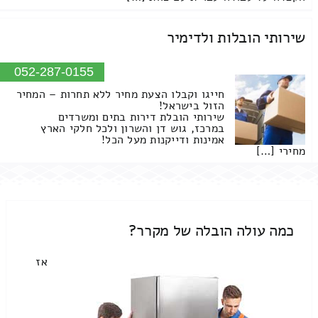
שירותי הובלות ולדימיר
052-287-0155
חייגו וקבלו הצעת מחיר ללא תחרות – המחיר
הזול בישראל!
שירותי הובלת דירות בתים ומשרדים
במרכז, גוש דן והשרון ולכל חלקי הארץ
אמינות ודייקנות מעל הכל!
מחירי […]
כמה עולה הובלה של מקרר?
אז