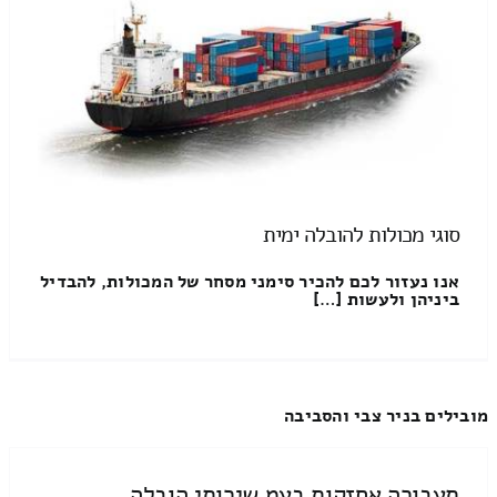
סוגי מכולות להובלה ימית
אנו נעזור לכם להכיר סימני מסחר של המכולות, להבדיל
ביניהן ולעשות […]
מובילים בניר צבי והסביבה
תעבורה אחזקות בעמ שירותי הובלה