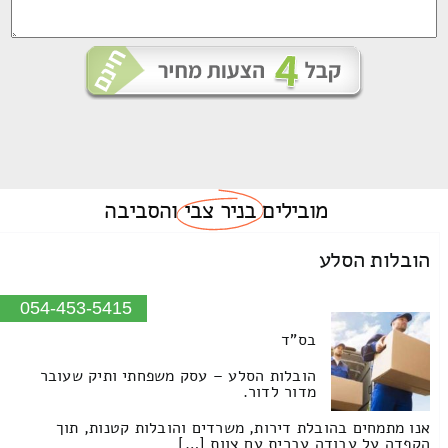
מובילים
בניר צבי
והסביבה
הובלות הסלע
054-453-5415
בס"ד
הובלות הסלע – עסק משפחתי ותיק שעובר
מדור לדור.
אנו מתמחים בהובלת דירות, משרדים והובלות קטנות, תוך
הקפדה על עבודה עברית עם צוות […]