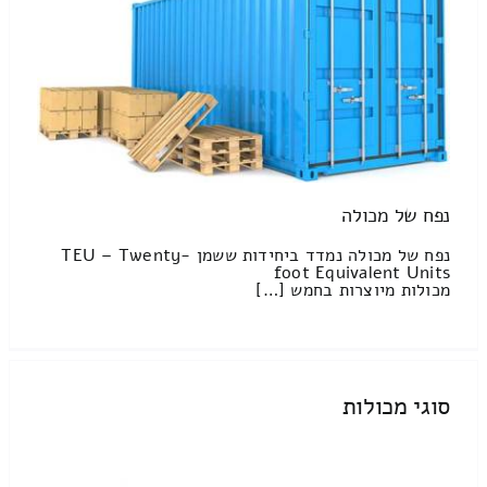
נפח של מכולה
נפח של מכולה נמדד ביחידות ששמן TEU – Twenty-
foot Equivalent Units
מכולות מיוצרות בחמש […]
סוגי מכולות