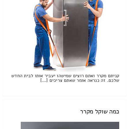
קניתם מקרר ואתם רוצים שמישהו יעביר אותו לבית החדש
שלכם. זה כנראה אומר שאתם צריכים […]
כמה שוקל מקרר