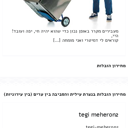
מעבירים מקרר באופן נכון כדי שהוא יהיה חי, יפה ועובד!
היי,
קוראים לי דמיטרי ואני מומחה […]
מחירון הובלות
מחירון הובלות בנצרת עילית והסביבה בין ערים (בין עירוניות)
tegi meheron2
tegi-meheron2