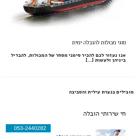
סוגי מכולות להובלה ימית
אנו נעזור לכם להכיר סימני מסחר של המכולות, להבדיל
ביניהן ולעשות […]
מובילים בנצרת עילית והסביבה
חי שירותי הובלה
053-2440282