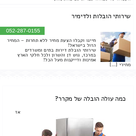
שירותי הובלות ולדימיר
052-287-0155
חייגו וקבלו הצעת מחיר ללא תחרות – המחיר
הזול בישראל!
שירותי הובלת דירות בתים ומשרדים
במרכז, גוש דן והשרון ולכל חלקי הארץ
אמינות ודייקנות מעל הכל!
מחירי […]
כמה עולה הובלה של מקרר?
אז