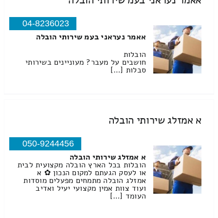
אאמר נעראני בעמ שירותי הובלה
04-8236023
אאמר נעראני בעמ שירותי הובלה
הובלות
חושבים על מעבר? מעוניינים בשירותי
סבלות […]
א אמזלג שירותי הובלה
050-9244456
א אמזלג שירותי הובלה
הובלות בכל הארץ הובלה מקצועית לבית
או לעסק הגעתם למקום הנכון ✿ א
אמזלג הובלה מתמחים מפעלים מוסדות
ועוד צוות אמין מקצועי יעיל ואדיב
העומד […]