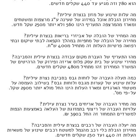
הוא 780 וזה מגיע עד 440 שקלים חדשים.
מה עלות שינוע של מזון בנצרת עילית?
מחירון הובלת אוכל במיזוג של טעינה ע"ג מרצפות ומשטחים
ומארז מהמרצפה התעריף הינו 560 ולא יותר מ250 שקל חדש.
מה המחיר של הובלה של אביזרי בריאות בנצרת עילית?
מחירה של הובלה של מחפיות במהלך הקפאה לבתי שיקום ובתי
רפואה פרטיות העלות זה מתחיל מ400 ש"ח.
מהו התעריף של העברת מקום עבודה בנצרת עילית והסביבה?
מחירי שינוע של בית עסק פלוס אריזה ופירוק של הרהיטים של
המשרד המחירון זהו מתחיל מ480 שקלים חדשים.
כמה תעלה העברה של לוחות גבס בסביבת נצרת עילית?
עלות שינוע של קערות מגבס ולוחות גבס? בשילוב העמסה על
משטחי הארגזים ומארז העלות הינו החל מולא יותר מ290 שקל.
על-פי מס'.
מה מחיר העברה של אריחים בעיר נצרת עילית?
עלויות העברה של ריצוף בתמזוגת של העלאה באמצעות הנפות
למשרדים התמחור זה החל ב390 ₪.
מה יעלה העברה של רכבים בנצרת עילית והסביבה?
מחירון הובלת כלי רכב מהנמל למשטח רכבים שינוע של משאיות
העלות זה 440 ועד 230 שקלים חדשים.