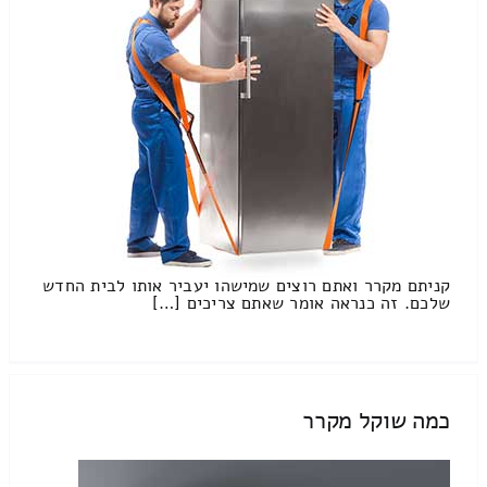
קניתם מקרר ואתם רוצים שמישהו יעביר אותו לבית החדש
שלכם. זה כנראה אומר שאתם צריכים […]
כמה שוקל מקרר