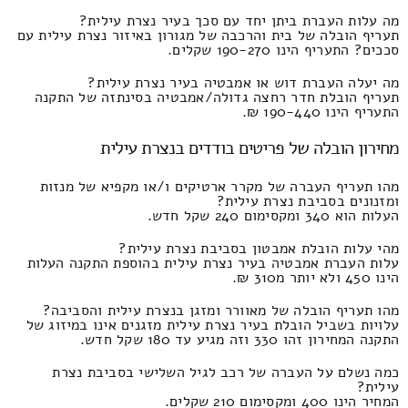
מה עלות העברת ביתן יחד עם סכך בעיר נצרת עילית?
תעריף הובלה של בית והרכבה של מגורון באיזור נצרת עילית עם
סככים? התעריף הינו 190-270 שקלים.
מה יעלה העברת דוש או אמבטיה בעיר נצרת עילית?
תעריף הובלת חדר רחצה גדולה/אמבטיה בסינתזה של התקנה
התעריף הינו 190-440 ₪.
מחירון הובלה של פריטים בודדים בנצרת עילית
מהו תעריף העברה של מקרר ארטיקים ו/או מקפיא של מנזות
ומזנונים בסביבת נצרת עילית?
העלות הוא 340 ומקסימום 240 שקל חדש.
מהי עלות הובלת אמבטון בסביבת נצרת עילית?
עלות העברת אמבטיה בעיר נצרת עילית בהוספת התקנה העלות
הינו 450 ולא יותר מ310 ₪.
מהו תעריף הובלה של מאוורר ומזגן בנצרת עילית והסביבה?
עלויות בשביל הובלת בעיר נצרת עילית מזגנים אינו במיזוג של
התקנה המחירון זהו 330 וזה מגיע עד 180 שקל חדש.
כמה נשלם על העברה של רכב לגיל השלישי בסביבת נצרת
עילית?
המחיר הינו 400 ומקסימום 210 שקלים.