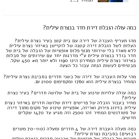
המחיר […]
כמה עולה הובלת דירת חדר בנצרת עילית?
מהו תעריף העברה של דירה עם בית קטן בעיר נצרת עילית?
העלות לשל הובלת דירה קטנה של לוקיישן באיזור נצרת עילית
ללא מארז בלי שירותי מנוף פלוס אופציות של הובלה של בית של
חדר בודד בנצרת עילית ע"י מדרגות יחד עם שירותים של סבלות
באיזור נצרת עילית המחירון הינו 1190 ולא יותר מ# 450 שקל.
מבטיחים לעשות הנחה עבור כל הצעה
מהי עלות העברה של דירה של כשני חדרים בסביבת נצרת עילית?
המחיר בנצרת עילית הוא 1760 ומקסימום 2100 ₪.
כמה עולה עלויות שינוע של בית של שלושה חדרים? בעיר נצרת
עילית?
מחיר בעבור הובלה של פריטים דירת שלושה חדרים באיזור נצרת
עילית בזיווג פירוק ואריזה, אופציית שינוע של מקום מתוך דירה
של סטודנטים המחיר זהו 2300 וזה מגיע עד 1470 שקלים
חדשים.
כמה תעלה העברת דירה של 4 חדרים ומעלה (70-110 מטרים
רבועים) בסביבת נצרת עילית?
תעריף של הובלה של פריטים של ארבעה חדרים בנצרת עילית