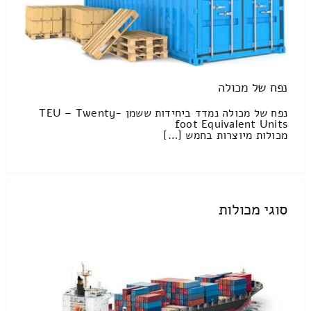
נפח של מכולה
נפח של מכולה נמדד ביחידות ששמן TEU – Twenty-
foot Equivalent Units
מכולות מיוצרות בחמש […]
סוגי מכולות