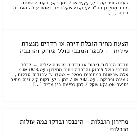
טעינה ופריקה : 1575.57 ₪ / זמן : 34 דקות 2 שניות
מחיר מחירון סה"כ 2741.52 שקל כמה באמת עולה העברת
דירה [...]
הצעת מחיר הובלת דירה 1x חדרים מנצרת
עילית ← לכפר המכבי כולל פירוק והרכבה
חברת הובלות דירות 1x חדרים מנצרת עילית ← לכפר
המכבי כולל פירוק והרכבה מחיר מחירון: 1828.05 ₪ /
אלה שבטווח המחירים 2200 – 1700 ₪ עבודות סבלות ,
טעינה ופריקה : 784.03 ₪ / זמן : 37 דקות 7 שניות מחיר
נסיעה 672.08 שקל / זמן נסיעה בין ערים [...]
מחירון הובלות – היכנסו ובדקו כמה עולות
הובלות