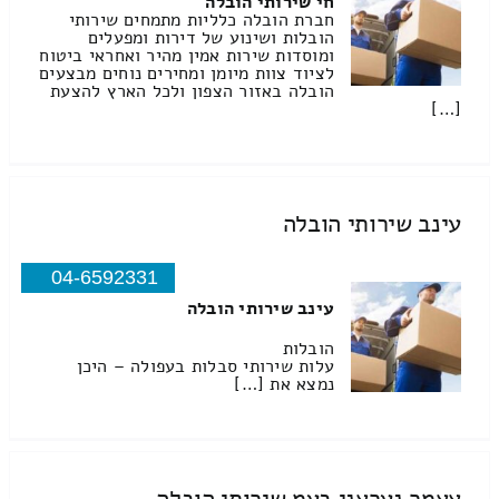
חי שירותי הובלה
חברת הובלה כלליות מתמחים שירותי
הובלות ושינוע של דירות ומפעלים
ומוסדות שירות אמין מהיר ואחראי ביטוח
לציוד צוות מיומן ומחירים נוחים מבצעים
הובלה באזור הצפון ולכל הארץ להצעת
[…]
עינב שירותי הובלה
04-6592331
עינב שירותי הובלה
הובלות
עלות שירותי סבלות בעפולה – היכן
נמצא את […]