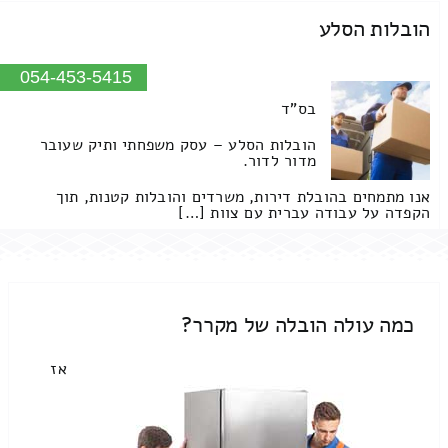
הובלות הסלע
054-453-5415
בס"ד
הובלות הסלע – עסק משפחתי ותיק שעובר
מדור לדור.
אנו מתמחים בהובלת דירות, משרדים והובלות קטנות, תוך
הקפדה על עבודה עברית עם צוות […]
כמה עולה הובלה של מקרר?
אז