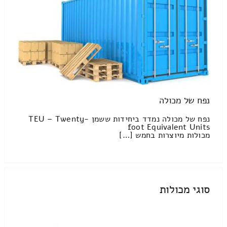
נפח של מכולה
נפח של מכולה נמדד ביחידות ששמן TEU – Twenty-
foot Equivalent Units
מכולות מיוצרות בחמש […]
סוגי מכולות