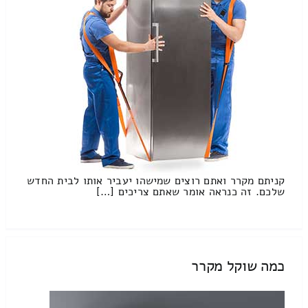
קניתם מקרר ואתם רוצים שמישהו יעביר אותו לבית החדש
שלכם. זה כנראה אומר שאתם צריכים […]
כמה שוקל מקרר