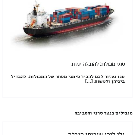
סוגי מכולות להובלה ימית
אנו נעזור לכם להכיר סימני מסחר של המכולות, להבדיל
ביניהן ולעשות […]
מובילים בנצר סרני והסביבה
גלי ליהן שירותי הובלה