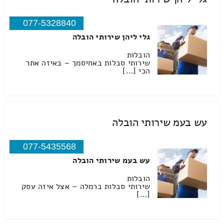
077-5328840
גלי ליהן שירותי הובלה
הובלות
שירותי סבלות באחיסמך – באיזה אתר
הכי […]
עש בעמ שירותי הובלה
077-5435568
עש בעמ שירותי הובלה
הובלות
שירותי סבלות ברמלה – אצל איזה עסק
[…]