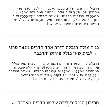
מוביל דירות 2 חדרים מכפר סילבר ← לנצר סרני מחיר
מחירון: 3476.92 ₪ / אלה שבטווח המחירים 4300 –
3300 ₪ עבודות סבלות , טעינה ופריקה : 2359.27 ₪ /
זמן : 4 שעות 37 דקות מחיר נסיעה 1016.38 שקל / זמן
נסיעה בין ערים 1 שעות , 23 [...]
כמה עולה הובלת דירה אחד חדרים מנצר סרני
← לבית שאן כולל פירוק והרכבה
הובלה לדירה אחד חדרים מנצר סרני ← לבית שאן כולל
פירוק והרכבה מחיר מחירון: 2830.18 ₪ / אלה שבטווח
המחירים 3500 – 2700 ₪ עבודות סבלות , טעינה ופריקה
: 1123.59 ₪ / זמן : 26 דקות 4 שניות מחיר נסיעה
1172.51 שקל / זמן נסיעה בין ערים 1 [...]
מחירון הובלות דירה שלוש חדרים מארבל ←