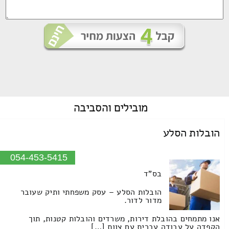
מובילים
והסביבה
הובלות הסלע
054-453-5415
בס"ד
הובלות הסלע – עסק משפחתי ותיק שעובר
מדור לדור.
אנו מתמחים בהובלת דירות, משרדים והובלות קטנות, תוך
הקפדה על עבודה עברית עם צוות […]