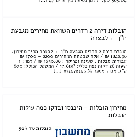
565.04 שקל / זמן נסיעה בין ערים 47 [...]
הובלות דירה 2 חדרים השוואת מחירים מגבעת
ח"ן ← לבצרה
הובלת דירה 2 חדרים מגבעת ח"ן ← לבצרה מחיר מחירון:
1842.96 ₪ / אלה שבטווח המחירים 2200 – 1700 ₪
עבודות סבלות , טעינה ופריקה : 1650.88 ₪ / זמן : 1
שעות 28 דקות נפח כללי: 17.81м³ / המשקל הכולל: 800
ק”ג. מכרז מספר № m3472343 [...]
מחירון הובלות – היכנסו ובדקו כמה עולות
הובלות
הובלות עד 50%