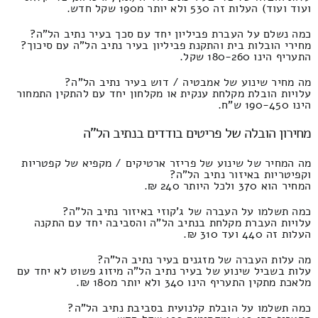
ועוד ועוד) העלות זה 530 ולא יותר מ190 שקל חדש.
כמה נשלם על העברת פביליון יחד עם סכך בעיר נתיב הל"ה?
מחירי הובלות בית והתקנת פביליון בעיר נתיב הל"ה עם סיכוך?
התעריף הינו 180-260 שקל.
מה מחיר שינוע של אמבטיה / דוש בעיר נתיב הל"ה?
עלויות הובלת מקלחת ענקית או מקלחון יחד עם להתקין התמחור
הינו 190-450 ש"ח.
מחירון הובלה של פריטים בודדים בנתיב הל"ה
מה המחיר של שינוע של פריזר ארטיקים / מקפיא של קפטריות
וקפיטריות באיזור נתיב הל"ה?
המחיר הוא 370 ולכל היותר 240 ₪.
כמה תשלמו על העברה של ג'קוזי באיזור נתיב הל"ה?
עלויות העברת מקלחת בנתיב הל"ה והסביבה יחד עם התקנה
העלות זה 440 ועד 310 ₪.
מה עלות העברה של מזגנים בעיר נתיב הל"ה?
עלות בשביל שינוע של בעיר נתיב הל"ה מיזוג פשוט לא יחד עם
מלאכת מתקין התעריף הינו 340 ולא יותר מ180 ₪.
כמה תשלמו על הובלת קלנועית בסביבת נתיב הל"ה?