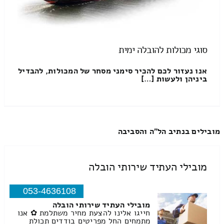
סוגי מכולות להובלה ימית
אנו נעזור לכם להכיר סימני מסחר של המכולות, להבדיל
ביניהן ולעשות […]
מובילים בנתיב הל"ה והסביבה
מובילי העתיד שירותי הובלה
053-4636108
מובילי העתיד שירותי הובלה
חייגו אלינו להצעת מחיר משתלמת ✿ אנו
מתמחים החל מפריטים בודדים תכולת