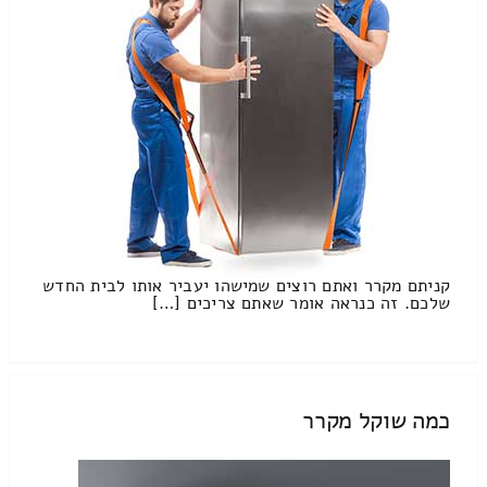
קניתם מקרר ואתם רוצים שמישהו יעביר אותו לבית החדש
שלכם. זה כנראה אומר שאתם צריכים […]
כמה שוקל מקרר