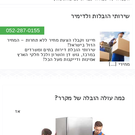
שירותי הובלות ולדימיר
052-287-0155
חייגו וקבלו הצעת מחיר ללא תחרות – המחיר
הזול בישראל!
שירותי הובלת דירות בתים ומשרדים
במרכז, גוש דן והשרון ולכל חלקי הארץ
אמינות ודייקנות מעל הכל!
מחירי […]
כמה עולה הובלה של מקרר?
אז