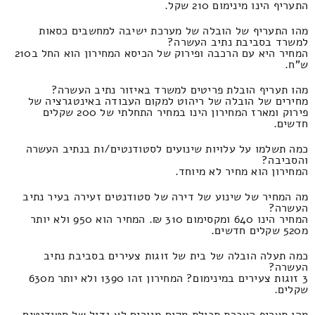
התעריף הינו מינימום 210 שקל.
מהו התעריף של הובלה של מערכת ישיבה למחשבים כסאות
למשרד בסביבת נתיב העשרה?
המחיר היא עם הרכבה ופירוק של הכיסא המחירון הוא החל ב210
ש"ח.
מהו תעריף הובלת פריטים למשרד באיזור נתיב העשרה?
מחירים של הובלה של ריהוט למקום העבודה באינטגרציה של
פירוק ומארז המחירון הינו במחיר התחלתי של 200 שקלים
חדשים.
כמה תשלמו על עלויות שינועים לסטודנטים/ות בנתיב העשרה
והסביבה?
המחירון הוא מחיר לא מיוחד.
מה המחיר של שינוע של דירה של סטודנטים זעירה בעיר נתיב
העשרה?
המחיר הינו 640 ומקסימום 310 ₪. המחיר הוא 950 ולא יותר
מ520 שקלים חדשים.
כמה תעלה הובלה של בית של זוגות צעירים בסביבת נתיב
העשרה?
3 זוגות צעירים במינימום? המחירון זהו 1390 ולא יותר מ630
שקלים.