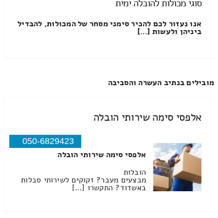
סוגי מכולות להובלה ימית
אנו נעזור לכם להכיר סימני מסחר של המכולות, להבדיל
ביניהן ולעשות […]
מובילים בנתיב העשרה והסביבה
אלפסי סימה שירותי הובלה
050-6829423
אלפסי סימה שירותי הובלה
הובלות
מבצעים מעבר? זקוקים לשירותי סבלות
באשדוד? התקשרו […]