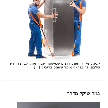
קניתם מקרר ואתם רוצים שמישהו יעביר אותו לבית החדש
שלכם. זה כנראה אומר שאתם צריכים […]
כמה שוקל מקרר