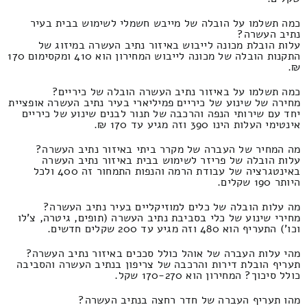
כמה תשלמו על הובלה של מייבש חשמלי לשימוש בבית בעיר
נתיב העשרה?
עלות הובלת מכונה לייבוש באיזור נתיב העשרה במיזוג של
התקנות הובלה של מכונה לייבוש המחירון הוא 410 ומקסימום 170
₪.
כמה תשלמו על באיזור נתיב העשרה הובלה של כיריים?
מחירה של שינוע של כיריים פמיליארי בעיר נתיב העשרה אופציית
יחד עם שירותי הנפה והרכבה של תנור לבנים שינוע של כיריים
אינטימי העלות הינו 390 וזה מגיע עד 170 ₪.
מה המחיר של העברה של מקרר ביתי באיזור נתיב העשרה?
עלות הובלה של פריזר לשימוש בבית באיזור נתיב העשרה
באינטגרציה של עבודת הרמה והנפות התמחור זה 400 ולכל
היותר 190 שקלים.
מה עלות הובלה של כלים למוזיקליים בעיר נתיב העשרה?
מחירי שינוע של כלי בסביבת נתיב העשרה (תופים, גיטרה, צ'לו
וכו') התעריף הוא 480 וזה מגיע עד 200 שקלים חדשים.
מהי עלות העברה של אוהל כולל סככים באיזור נתיב העשרה?
תעריף הובלת דירות והרכבה של צריפון בנתיב העשרה והסביבה
כולל סיכוך? המחירון הוא 170-270 שקל.
מהו תעריף העברה של חדר רחצה בנתיב העשרה?