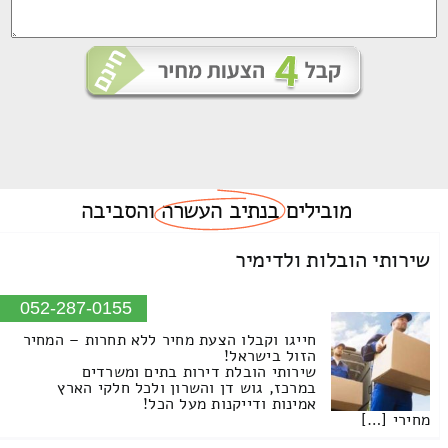
מובילים
בנתיב העשרה
והסביבה
שירותי הובלות ולדימיר
052-287-0155
חייגו וקבלו הצעת מחיר ללא תחרות – המחיר
הזול בישראל!
שירותי הובלת דירות בתים ומשרדים
במרכז, גוש דן והשרון ולכל חלקי הארץ
אמינות ודייקנות מעל הכל!
מחירי […]