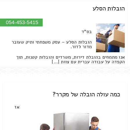
הובלות הסלע
054-453-5415
בס"ד
הובלות הסלע – עסק משפחתי ותיק שעובר
מדור לדור.
אנו מתמחים בהובלת דירות, משרדים והובלות קטנות, תוך
הקפדה על עבודה עברית עם צוות […]
כמה עולה הובלה של מקרר?
אז