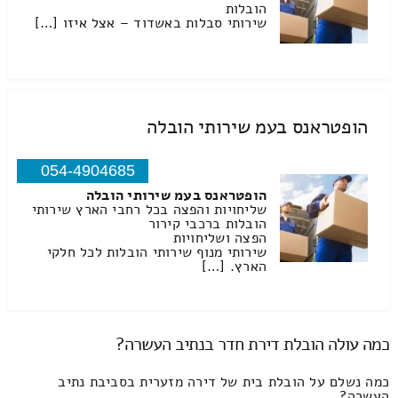
הובלות
שירותי סבלות באשדוד – אצל איזו […]
הופטראנס בעמ שירותי הובלה
054-4904685
הופטראנס בעמ שירותי הובלה
שליחויות והפצה בכל רחבי הארץ שירותי
הובלות ברכבי קירור
הפצה ושליחויות
שירותי מנוף שירותי הובלות לכל חלקי
הארץ. […]
כמה עולה הובלת דירת חדר בנתיב העשרה?
כמה נשלם על הובלת בית של דירה מזערית בסביבת נתיב
העשרה?