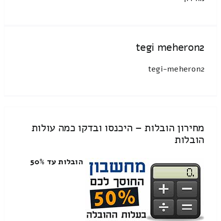
tegi meheron2
tegi-meheron2
מחירון הובלות – היכנסו ובדקו כמה עולות
הובלות
הובלות עד 50%