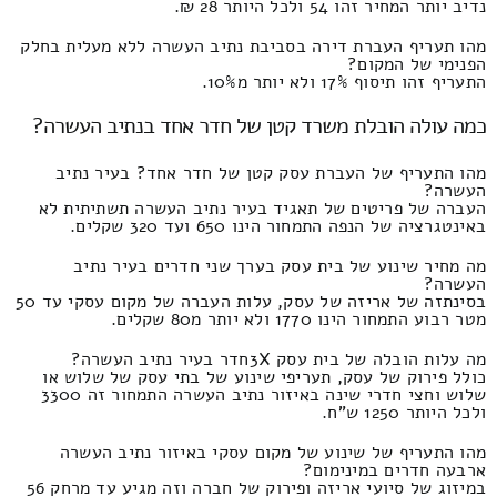
נדיב יותר המחיר זהו 54 ולכל היותר 28 ₪.
מהו תעריף העברת דירה בסביבת נתיב העשרה ללא מעלית בחלק
הפנימי של המקום?
התעריף זהו תיסוף 17% ולא יותר מ10%.
כמה עולה הובלת משרד קטן של חדר אחד בנתיב העשרה?
מהו התעריף של העברת עסק קטן של חדר אחד? בעיר נתיב
העשרה?
העברה של פריטים של תאגיד בעיר נתיב העשרה תשתיתית לא
באינטגרציה של הנפה התמחור הינו 650 ועד 320 שקלים.
מה מחיר שינוע של בית עסק בערך שני חדרים בעיר נתיב
העשרה?
בסינתזה של אריזה של עסק, עלות העברה של מקום עסקי עד 50
מטר רבוע התמחור הינו 1770 ולא יותר מ80 שקלים.
מה עלות הובלה של בית עסק 3Xחדר בעיר נתיב העשרה?
כולל פירוק של עסק, תעריפי שינוע של בתי עסק של שלוש או
שלוש וחצי חדרי שינה באיזור נתיב העשרה התמחור זה 3300
ולכל היותר 1250 ש"ח.
מהו התעריף של שינוע של מקום עסקי באיזור נתיב העשרה
ארבעה חדרים במינימום?
במיזוג של סיועי אריזה ופירוק של חברה וזה מגיע עד מרחק 56