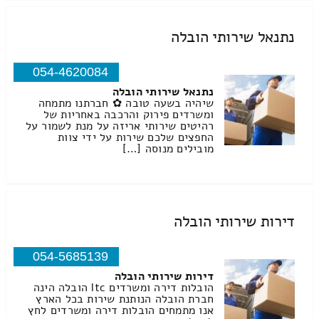
נתנאל שירותי הובלה
054-4620084
נתנאל שירותי הובלה
שיהיה בשעה טובה ✿ חברתנו מתמחה
ומשרדים פירוק והרכבה באחריות של
רהיטים שירותי אריזה על מנת לשמור על
החפצים שלכם שירות על ידי צוות
מובילים מנוסה […]
דירות שירותי הובלה
054-5685139
דירות שירותי הובלה
הובלות דירה ומשרדים ltc הובלה הינה
חברת הובלה הנותנת שירות בכל הארץ
אנו מתמחים הובלות דירה ומשרדים לחץ