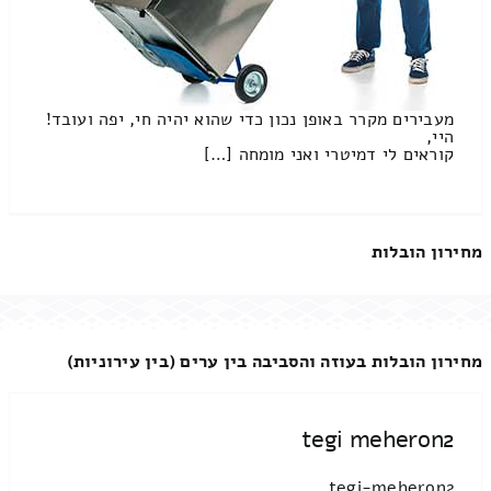
מעבירים מקרר באופן נכון כדי שהוא יהיה חי, יפה ועובד!
היי,
קוראים לי דמיטרי ואני מומחה […]
מחירון הובלות
מחירון הובלות בעוזה והסביבה בין ערים (בין עירוניות)
tegi meheron2
tegi-meheron2