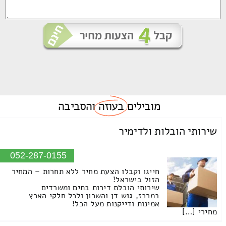
מובילים
בעוזה
והסביבה
שירותי הובלות ולדימיר
052-287-0155
חייגו וקבלו הצעת מחיר ללא תחרות – המחיר
הזול בישראל!
שירותי הובלת דירות בתים ומשרדים
במרכז, גוש דן והשרון ולכל חלקי הארץ
אמינות ודייקנות מעל הכל!
מחירי […]