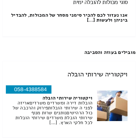
סוגי מכולות להובלה ימית
אנו נעזור לכם להכיר סימני מסחר של המכולות, להבדיל
ביניהן ולעשות […]
מובילים בעוזה והסביבה
ויקטוריה שירותי הובלה
058-4388584
ויקטוריה שירותי הובלה
הובלות דירה ומשרדים משרדיםאריזה
לפני ה שירותי הובלותפירוק והרכבה של
כול הרהיטיםנותנים שרות מנוף
שירותי הובלת משרדים שירותי הובלות
לכל חלקי הארץ. […]