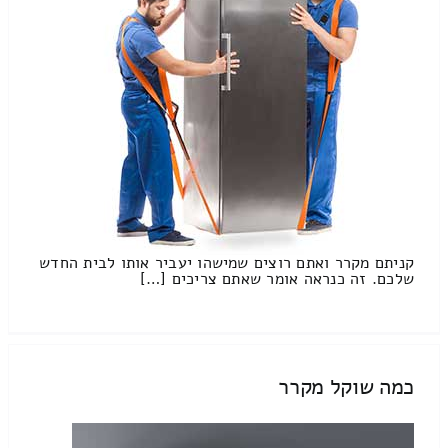
קניתם מקרר ואתם רוצים שמישהו יעביר אותו לבית החדש
שלכם. זה כנראה אומר שאתם צריכים […]
כמה שוקל מקרר