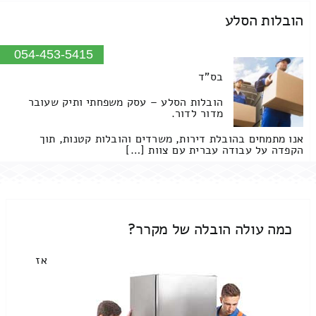
הובלות הסלע
054-453-5415
בס"ד
הובלות הסלע – עסק משפחתי ותיק שעובר
מדור לדור.
אנו מתמחים בהובלת דירות, משרדים והובלות קטנות, תוך
הקפדה על עבודה עברית עם צוות […]
כמה עולה הובלה של מקרר?
אז