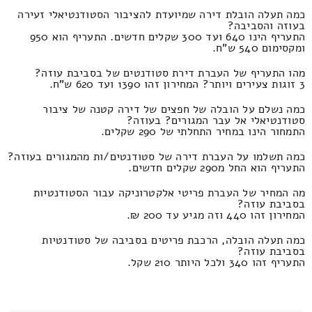
כמה תעלה הובלת דירה שמיועדת להציבור הסטודנטיאלי זעירה
בעוזה והסביבה?
התעריף הינו 640 ועד 300 שקלים חדשים. התעריף הוא 950
ומקסימום 540 ש"ח.
מהו התעריף של העברת דירת סטודנטים של בסביבת עוזה?
3 זוגות צעירים ויותר? המחירון זהו 1390 ועד 620 ש"ח.
כמה נשלם על הובלה של חפצים של דירה קטנה של ציבור
סטודנטיאלי אל עבר המגורים? בעוזה?
התמחור הינו במחיר התחלתי של 290 שקלים.
כמה תשלמו על העברת דירה של סטודנטים/ות מהמגורים בעוזה?
התעריף הוא החל מ290 שקלים חדשים.
מה המחיר של העברת פריטי אלקטרוניקה עבור הסטודנטיות
בסביבת עוזה?
המחירון זהו 440 וזה מגיע עד 200 ₪.
כמה תעלה הובלה, הרכבת פריטים בסביבה של סטודנטיות
בסביבת עוזה?
התעריף זהו 340 ולכל היותר 210 שקל.