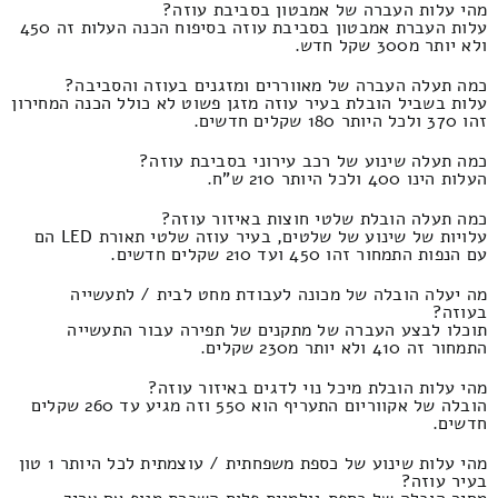
מהי עלות העברה של אמבטון בסביבת עוזה?
עלות העברת אמבטון בסביבת עוזה בסיפוח הכנה העלות זה 450
ולא יותר מ300 שקל חדש.
כמה תעלה העברה של מאווררים ומזגנים בעוזה והסביבה?
עלות בשביל הובלת בעיר עוזה מזגן פשוט לא כולל הכנה המחירון
זהו 370 ולכל היותר 180 שקלים חדשים.
כמה תעלה שינוע של רכב עירוני בסביבת עוזה?
העלות הינו 400 ולכל היותר 210 ש"ח.
כמה תעלה הובלת שלטי חוצות באיזור עוזה?
עלויות של שינוע של שלטים, בעיר עוזה שלטי תאורת LED הם
עם הנפות התמחור זהו 450 ועד 210 שקלים חדשים.
מה יעלה הובלה של מכונה לעבודת מחט לבית / לתעשייה
בעוזה?
תוכלו לבצע העברה של מתקנים של תפירה עבור התעשייה
התמחור זה 410 ולא יותר מ230 שקלים.
מהי עלות הובלת מיכל נוי לדגים באיזור עוזה?
הובלה של אקווריום התעריף הוא 550 וזה מגיע עד 260 שקלים
חדשים.
מהי עלות שינוע של כספת משפחתית / עוצמתית לכל היותר 1 טון
בעיר עוזה?