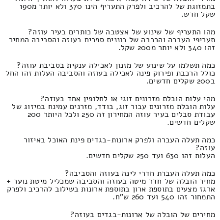
בתמזוגת של להרכיב ולפרק התעריף הינו 370 ולא יותר מ190
שקל חדש.
מהו התעריף של שינוע של אצטבה של כותרים בעיר עוזה?
תעריפי העברה והרכבה של כוננית ספרים בעוזה והסביבה המחיר
זהו 340 ולא יותר מ200 שקל.
כמה תשלמו על שינוע של מזנון לאכילה ענקית בסביבת עוזה?
כולל הרכבת ופירוק פינה לאכילה בעוזה והסביבה העלות זהו החל
ב200 שקלים חדשים.
מהי עלות הובלת מזרונים זוגי או לחלופין אחד בעוזה?
עלות הובלת מזרונים עבור זוג, בודד, מזרנים עמינח במיזוג של
עבודת סבלים בעיר עוזה המחירון זה 250 ולכל היותר 200
שקלים חדשים.
כמה תעלה העברה ולפרק ארונות-בגדים פינת האוכל באיזור
עוזה?
העלות זהו 630 ועד 250 שקלים חדשים.
כמה תעלה העברת חדרי לינה בעוזה והסביבה?
מחיר הובלה של חדר מיטה בעוזה והסביבה שמכליל מיטת נוער +
ארגז מצעים בתוספת ארון בתוספת ארונות בשילוב להרכיב ולפרק
התמחור זהו 540 ועד 260 ש"ח.
מחירים של הובלה של ארונות-בגדים בעוזה?