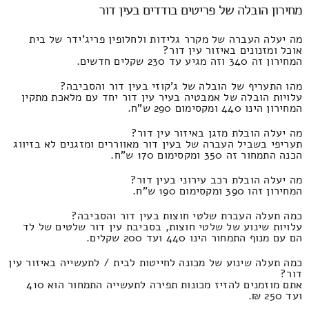
מחירון הובלה של פריטים בודדים בעין דור
מה יעלה העברה של מקרר גלידות ולחלופין פריג'ידר של בית
אוכל ומזנונים באיזור עין דור?
המחירון זה 340 וזה מגיע עד 230 שקלים חדשים.
מהו התעריף של הובלה של ג'קוזי בעין דור והסביבה?
עלויות הובלה של אמבטיה בעיר עין דור יחד עם מלאכת מתקין
המחירון הינו 440 ומקסימום 290 ש"ח.
מה יעלה הובלת מזגן באיזור עין דור?
תעריפי בשביל העברה של בעין דור מאווררים ומזגנים לא בזיווג
הכנה התמחור זה 350 ומקסימום 170 ש"ח.
מה יעלה הובלת רכב עירוני בעין דור?
המחירון זהו 390 ומקסימום 190 ש"ח.
כמה תעלה העברת שלטי חוצות בעין דור והסביבה?
עלויות שינוע של שלטי חוצות, בסביבת עין דור שלטים של לד
הם עם מנוף התמחור הינו 440 ועד 200 שקלים.
כמה תעלה שינוע של מכונה לחייטות לבית / לתעשייה באיזור עין
דור?
אתם מוזמנים להזיז מכונות תפירה לתעשייה התמחור הוא 410
ועד 250 ₪.