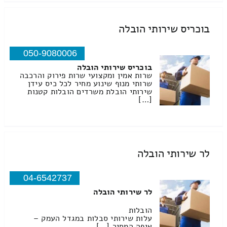
בוכריס שירותי הובלה
050-9080006
בוכריס שירותי הובלה
שרות אמין ומקצועי שרות פירוק והרכבה
שרותי מנוף שינוע מחיר לכל כיס עידן
שירותי הובלת משרדים הובלות קטנות
[…]
לר שירותי הובלה
04-6542737
לר שירותי הובלה
הובלות
עלות שירותי סבלות במגדל העמק –
איפה המחיר […]