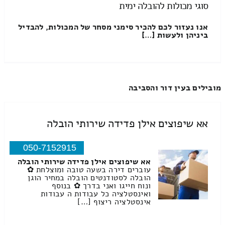
סוגי מכולות להובלה ימית
אנו נעזור לכם להכיר סימני מסחר של המכולות, להבדיל
ביניהן ולעשות […]
מובילים בעין דור והסביבה
אא שיפוצים אילן פדידה שירותי הובלה
050-7152915
אא שיפוצים אילן פדידה שירותי הובלה
עוברים דירה בשעה טובה ומוצלחת ✿
הובלה לסטודנטים הובלה במחיר הוגן
ונוח חייגו ואני בדרך ✿ בנוסף
ואינסטלציה כל עבודות ה עבודות
אינסטלציה ריצוף […]