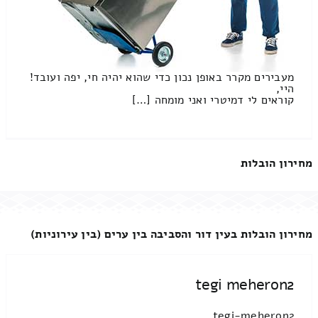
מעבירים מקרר באופן נכון כדי שהוא יהיה חי, יפה ועובד!
היי,
קוראים לי דמיטרי ואני מומחה […]
מחירון הובלות
מחירון הובלות בעין דור והסביבה בין ערים (בין עירוניות)
tegi meheron2
tegi-meheron2