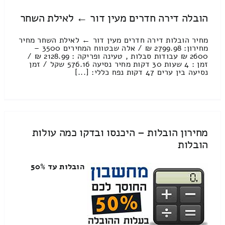
הובלה דירה חדרים מעין דור ← לאילת השחר
מחיר הובלות דירה חדרים מעין דור ← לאילת השחר מחיר
מחירון: 2799.98 ₪ / אלה שבטווח המחירים 3500 –
2600 ₪ עבודות סבלות , טעינה ופריקה : 2128.99 ₪ /
זמן : 4 שעות 30 דקות מחיר נסיעה 576.16 שקל / זמן
נסיעה בין ערים 47 דקות נפח כללי: [...]
מחירון הובלות – היכנסו ובדקו כמה עולות
הובלות
הובלות עד 50%