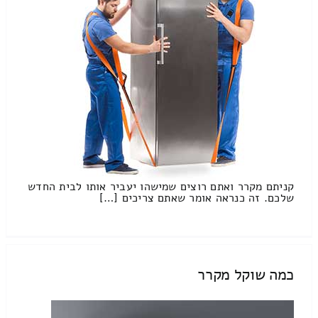
קניתם מקרר ואתם רוצים שמישהו יעביר אותו לבית החדש
שלכם. זה כנראה אומר שאתם צריכים […]
כמה שוקל מקרר