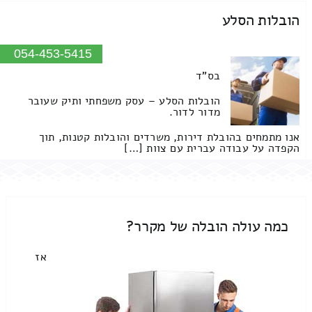
הובלות הסלע
054-453-5415
בס"ד
הובלות הסלע – עסק משפחתי ותיק שעובר
מדור לדור.
אנו מתמחים בהובלת דירות, משרדים והובלות קטנות, תוך
הקפדה על עבודה עברית עם צוות […]
כמה עולה הובלה של מקרר?
אז