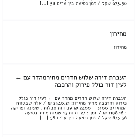
673.36 שקל / זמן נסיעה בין ערים 58 [...]
מחירון
מחירון
העברת דירה שלוש חדרים מחירמהדר עם ←
לעין דור כולל פירוק והרכבה
העברת דירה שלוש חדרים מהדר עם ← לעין דור כולל
פירוק והרכבה מחיר מחירון: 2540.21 ₪ / אלה שבטווח
המחירים 3100 – 2400 ₪ עבודות סבלות , טעינה ופריקה
: 1198.16 ₪ / זמן : 27 דקות 13 שניות מחיר נסיעה
673.36 שקל / זמן נסיעה בין ערים 58 [...]