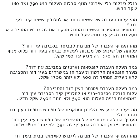
כולל סבלות בלי שירותי מנוף סבלות העלות הוא 390 ועד 180
שקל חדש.
מהי עלות העברה של שטיח נרחב או לחלופין שטיח קיר בעין
דור?
בהוספת התהפכות השטיח והסרה מהקיר אם זה נדרש המחיר הוא
290 וזה מגיע עד 200 שקל חדש.
מהו תעריף העברה של מכונות לכביסה בסביבת עין דור?
עלותה של שינוע של מכונות לעשיית כביסה בעין דור פלוס מנוף
המחירון זהו 370 וזה מגיע עד 190 שקל.
כמה תעלה העברת קופסאות וארגזים בסביבת עין דור?
מערך קופסאות הקרטון ומעבר הן במשרדים בעין דור והסביבה
ללא מעלית המחיר זה 300 ולא יותר מ170 שקל.
כמה תעלה העברת פסנתר בעין דור והסביבה?
עלות הובלת פסנתר-כנף או לחלופין קיר בסביבת עין דור
באמצעות הנפה העלות הוא 540 ולא יותר מ240 שקל חדש.
מה יעלה שינוע של הליכון ומתקנים של ספורט נוספים בעין דור
והסביבה?
תעריף הובלה במסחרית של מכשירים של ספורט בעיר עין דור
בהוספת פירוק והרכבה התעריף זה 390 ולא יותר מ180 ש"ח.
מהו תעריף העברה של מכונה לייבוש לשימוש בבית בעין דור