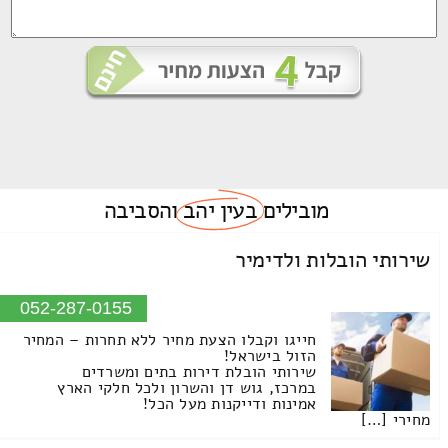
מובילים
בעין יהב
והסביבה
שירותי הובלות ולדימיר
052-287-0155
חייגו וקבלו הצעת מחיר ללא תחרות – המחיר
הזול בישראל!
שירותי הובלת דירות בתים ומשרדים
במרכז, גוש דן והשרון ולכל חלקי הארץ
אמינות ודייקנות מעל הכל!
מחירי […]