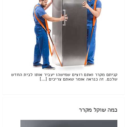
קניתם מקרר ואתם רוצים שמישהו יעביר אותו לבית החדש
שלכם. זה כנראה אומר שאתם צריכים […]
כמה שוקל מקרר