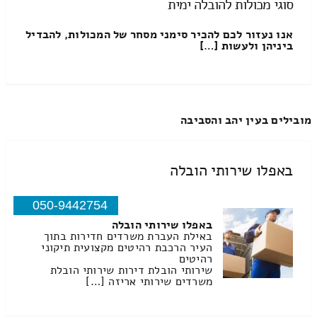
סוגי מכולות להובלה ימית
אנו נעזור לכם להכיר סימני מסחר של המכולות, להבדיל
ביניהן ולעשות […]
מובילים בעין יהב והסביבה
באפלו שירותי הובלה
050-9442754
באפלו שירותי הובלה
באילת העברת משרדים חדירות בתוך
העיר הרכבת רהיטים מקצועית תיקוני
רהיטים
שירותי הובלת דירות שירותי הובלת
משרדים שירותי אריזה […]