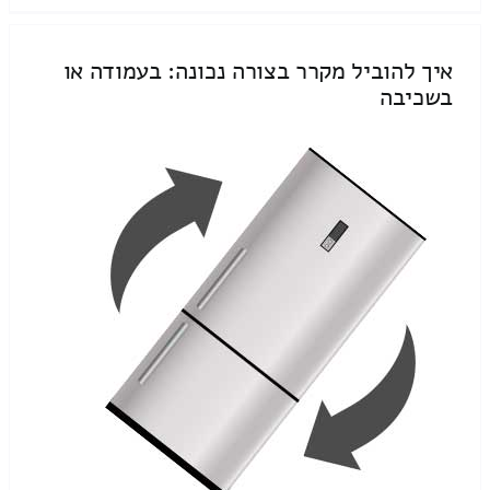
איך להוביל מקרר בצורה נכונה: בעמודה או
בשכיבה