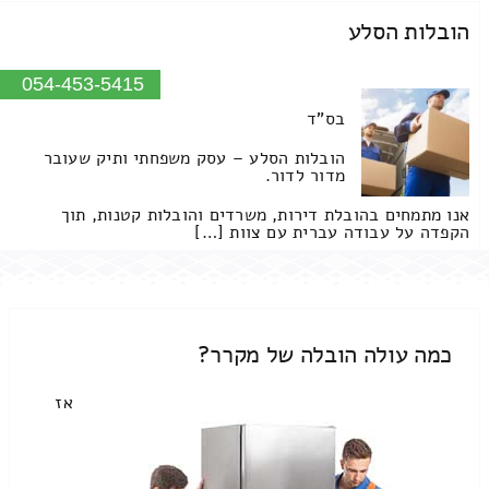
הובלות הסלע
054-453-5415
בס"ד
הובלות הסלע – עסק משפחתי ותיק שעובר
מדור לדור.
אנו מתמחים בהובלת דירות, משרדים והובלות קטנות, תוך
הקפדה על עבודה עברית עם צוות […]
כמה עולה הובלה של מקרר?
אז