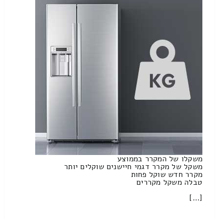
משקלו של המקרר בממוצע
משקל של מקרר דגמי חיישנים שוקלים יותר
מקרר חדש שוקל פחות
טבלה משקל מקררים
[…]