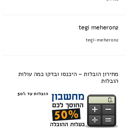
tegi meheron2
tegi-meheron2
מחירון הובלות – היכנסו ובדקו כמה עולות
הובלות
הובלות עד 50%