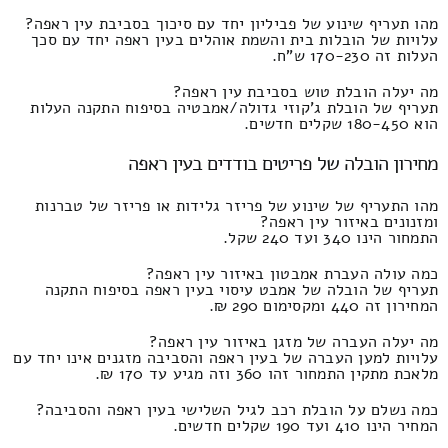
מהו תעריף שינוע של פביליון יחד עם סיכוך בסביבת עין ראפה?
עלויות של הובלות בית והשמת אוהלים בעין ראפה יחד עם סכך
העלות זה 170-230 ש"ח.
מה יעלה הובלת טוש בסביבת עין ראפה?
תעריף של הובלת ג'קוזי גדולה/אמבטיה בסיפוח התקנה העלות
הוא 180-450 שקלים חדשים.
מחירון הובלה של פריטים בודדים בעין ראפה
מהו התעריף של שינוע של פריזר גלידות או פריזר של טברנות
ומזנונים באיזור עין ראפה?
התמחור הינו 340 ועד 240 שקל.
כמה עולה העברת אמבטון באיזור עין ראפה?
תעריף של הובלה של אמבט עיסוי בעין ראפה בסיפוח התקנה
המחירון זה 440 ומקסימום 290 ₪.
מה יעלה העברה של מזגן באיזור עין ראפה?
עלויות למען העברה של בעין ראפה והסביבה מזגנים אינו יחד עם
מלאכת מתקין התמחור זהו 360 וזה מגיע עד 170 ₪.
כמה נשלם על הובלת רכב לגיל השלישי בעין ראפה והסביבה?
המחיר הינו 410 ועד 190 שקלים חדשים.