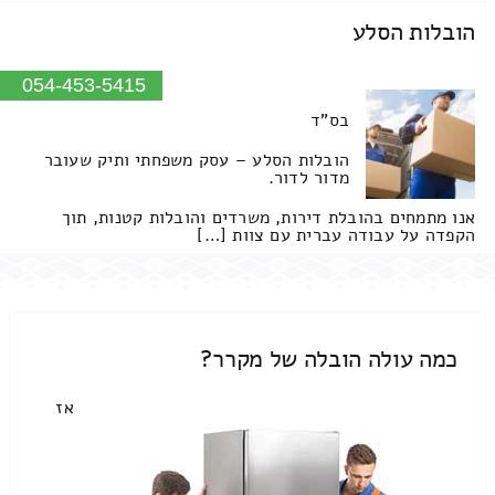
הובלות הסלע
054-453-5415
בס"ד
הובלות הסלע – עסק משפחתי ותיק שעובר
מדור לדור.
אנו מתמחים בהובלת דירות, משרדים והובלות קטנות, תוך
הקפדה על עבודה עברית עם צוות […]
כמה עולה הובלה של מקרר?
אז