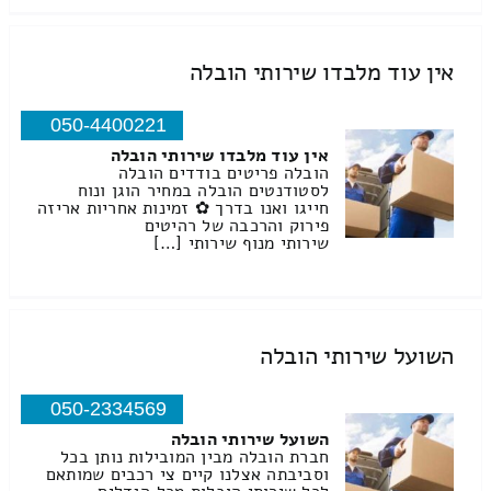
אין עוד מלבדו שירותי הובלה
050-4400221
אין עוד מלבדו שירותי הובלה
הובלה פריטים בודדים הובלה
לסטודנטים הובלה במחיר הוגן ונוח
חייגו ואנו בדרך ✿ זמינות אחריות אריזה
פירוק והרכבה של רהיטים
שירותי מנוף שירותי […]
השועל שירותי הובלה
050-2334569
השועל שירותי הובלה
חברת הובלה מבין המובילות נותן בכל
וסביבתה אצלנו קיים צי רכבים שמותאם