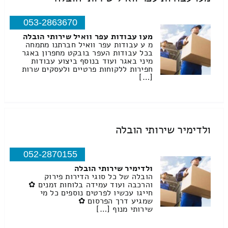
053-2863670
מעו עבודות עפר וואיל שירותי הובלה
מ ע עבודות עפר וואיל חברתנו מתמחה
בכל עבודות העפר בובקט מחפרון באגר
מיני באגר ועוד בנוסף ביצוע עבודות
חפירות ללקוחות פרטיים ולעסקים שרות
[…]
ולדימיר שירותי הובלה
052-2870155
ולדימיר שירותי הובלה
הובלה של כל סוגי הדירות פירוק
והרכבה ועוד עמידה בלוחות זמנים ✿
חייגו עכשיו לפרטים נוספים כל מי
שמגיע דרך הפרסום ✿
שירותי מנוף […]