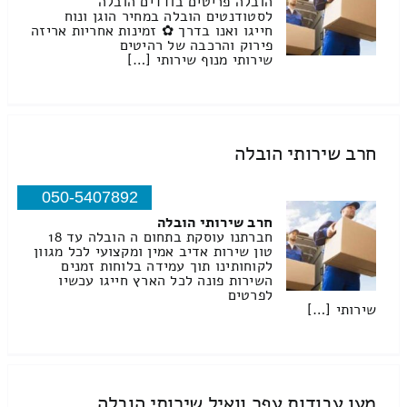
הובלה פריטים בודדים הובלה
לסטודנטים הובלה במחיר הוגן ונוח
חייגו ואנו בדרך ✿ זמינות אחריות אריזה
פירוק והרכבה של רהיטים
שירותי מנוף שירותי […]
חרב שירותי הובלה
050-5407892
חרב שירותי הובלה
חברתנו עוסקת בתחום ה הובלה עד 18
טון שירות אדיב אמין ומקצועי לכל מגוון
לקוחותינו תוך עמידה בלוחות זמנים
השירות פונה לכל הארץ חייגו עכשיו
לפרטים
שירותי […]
מעו עבודות עפר וואיל שירותי הובלה