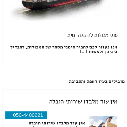
סוגי מכולות להובלה ימית
אנו נעזור לכם להכיר סימני מסחר של המכולות, להבדיל
ביניהן ולעשות […]
מובילים בעין ראפה והסביבה
אין עוד מלבדו שירותי הובלה
050-4400221
אין עוד מלבדו שירותי הובלה