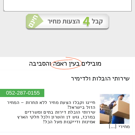
מובילים
בעין ראפה
והסביבה
שירותי הובלות ולדימיר
052-287-0155
חייגו וקבלו הצעת מחיר ללא תחרות – המחיר
הזול בישראל!
שירותי הובלת דירות בתים ומשרדים
במרכז, גוש דן והשרון ולכל חלקי הארץ
אמינות ודייקנות מעל הכל!
מחירי […]