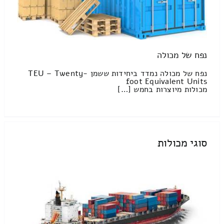
נפח של מכולה
נפח של מכולה נמדד ביחידות ששמן TEU – Twenty-
foot Equivalent Units
מכולות מיוצרות בחמש […]
סוגי מכולות