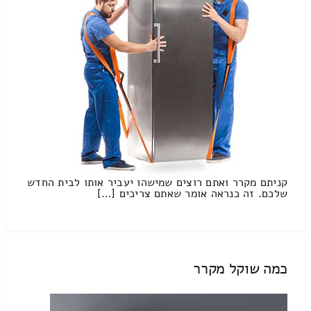
קניתם מקרר ואתם רוצים שמישהו יעביר אותו לבית החדש
שלכם. זה כנראה אומר שאתם צריכים […]
כמה שוקל מקרר