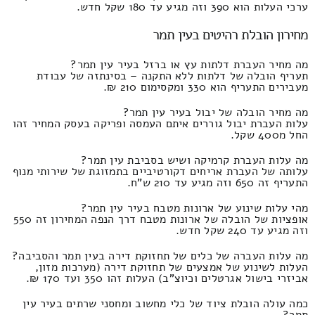
ערכי העלות הוא 390 וזה מגיע עד 180 שקל חדש.
מחירון הובלת רהיטים בעין תמר
מה מחיר העברת דלתות עץ או ברזל בעיר עין תמר?
תעריף הובלה של דלתות ללא התקנה – בסינתזה של עבודת
מעבירים התעריף הוא 330 ומקסימום 210 ₪.
מה מחיר הובלה של יבול בעיר עין תמר?
עלות העברת יבול גוררים איתם העמסה ופריקה בעסק המחיר זהו
החל מ400 שקל.
מה עלות העברת קרמיקה ושיש בסביבת עין תמר?
עלותה של העברת אריחים דקורטיביים בתמזוגת של שירותי מנוף
התעריף זה 650 וזה מגיע עד 210 ש"ח.
מהי עלות שינוע של ארונות מטבח בעיר עין תמר?
אופציות של הובלה של ארונות מטבח דרך הנפה המחירון זה 550
וזה מגיע עד 240 שקל חדש.
מה עלות העברה של כלים של תחזוקת דירה בעין תמר והסביבה?
העלות לשינוע של אמצעים של תחזוקת דירה (מערכות מזון,
אביזרי בישול אגרטלים וכיוצ"ב) העלות זהו 350 ועד 170 ₪.
כמה עולה הובלת ציוד של כלי מחשוב ומחסני שרתים בעיר עין