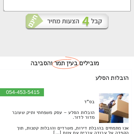
מובילים
בעין תמר
והסביבה
הובלות הסלע
054-453-5415
בס"ד
הובלות הסלע – עסק משפחתי ותיק שעובר
מדור לדור.
אנו מתמחים בהובלת דירות, משרדים והובלות קטנות, תוך
הקפדה על עבודה עברית עם צוות […]