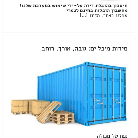
חיסכון בהובלת דירה על-ידי שימוש במערכת שלנו!
מחשבון הובלות בחינם לגמרי
אצלנו באתר. הזינו […]
מידות מיכל ים: גובה, אורך, רוחב
נפח של מכולה