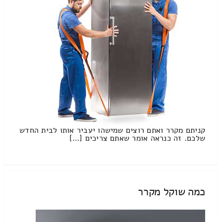
קניתם מקרר ואתם רוצים שמישהו יעביר אותו לבית החדש
שלכם. זה כנראה אומר שאתם צריכים […]
כמה שוקל מקרר