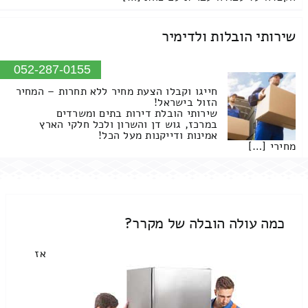
שירותי הובלות ולדימיר
052-287-0155
חייגו וקבלו הצעת מחיר ללא תחרות – המחיר
הזול בישראל!
שירותי הובלת דירות בתים ומשרדים
במרכז, גוש דן והשרון ולכל חלקי הארץ
אמינות ודייקנות מעל הכל!
מחירי […]
כמה עולה הובלה של מקרר?
אז