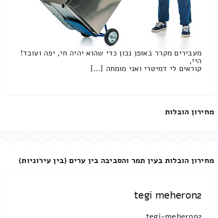
מעבירים מקרר באופן נכון כדי שהוא יהיה חי, יפה ועובד!
היי,
קוראים לי דמיטרי ואני מומחה […]
מחירון הובלות
מחירון הובלות בעין תמר והסביבה בין ערים (בין עירוניות)
tegi meheron2
tegi-meheron2