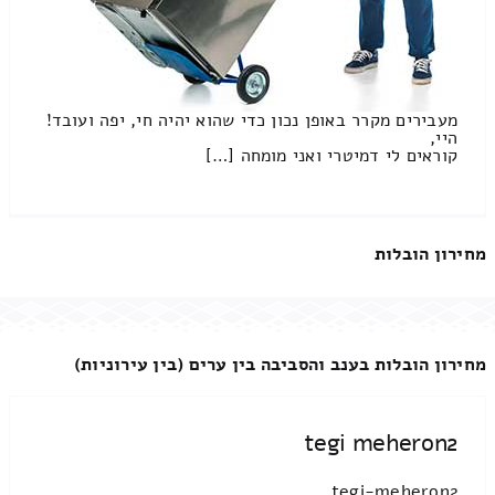
מעבירים מקרר באופן נכון כדי שהוא יהיה חי, יפה ועובד!
היי,
קוראים לי דמיטרי ואני מומחה […]
מחירון הובלות
מחירון הובלות בענב והסביבה בין ערים (בין עירוניות)
tegi meheron2
tegi-meheron2