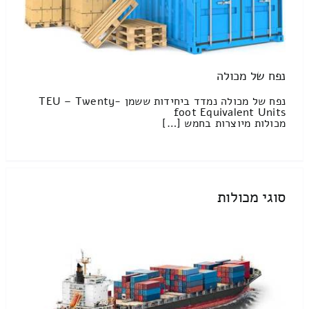
נפח של מכולה
נפח של מכולה נמדד ביחידות ששמן TEU – Twenty-
foot Equivalent Units
מכולות מיוצרות בחמש […]
סוגי מכולות