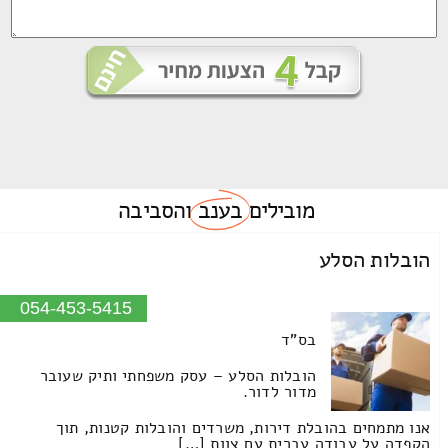
מובילים
בענב
והסביבה
הובלות הסלע
054-453-5415
בס"ד
הובלות הסלע – עסק משפחתי ותיק שעובר
מדור לדור.
אנו מתמחים בהובלת דירות, משרדים והובלות קטנות, תוך
הקפדה על עבודה עברית עם צוות […]