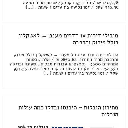
1407.78 ₪ / זמן : 45 דקות 43 שניות מחיר נסיעה
556.96 שקל / זמן נסיעה בין ערים 1 שעות , [...]
מובילי דירות 1x חדרים מענב ← לאשקלון
כולל פירוק והרכבה
הובלת דירת חדר 1x בזול מענב ← לאשקלון כולל פירוק
והרכבה מחיר מחירון: 2850.84 ₪ / אלה שבטווח
המחירים 3500 – 2700 ₪ עבודות סבלות , טעינה ופריקה
: 1232.53 ₪ / זמן : 1 שעות 1 דקות מחיר נסיעה 937.55
שקל / זמן נסיעה בין ערים 1 שעות [...]
מחירון הובלות – היכנסו ובדקו כמה עולות
הובלות
הובלות עד 50%