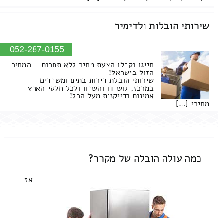
שירותי הובלות ולדימיר
052-287-0155
חייגו וקבלו הצעת מחיר ללא תחרות – המחיר
הזול בישראל!
שירותי הובלת דירות בתים ומשרדים
במרכז, גוש דן והשרון ולכל חלקי הארץ
אמינות ודייקנות מעל הכל!
מחירי […]
כמה עולה הובלה של מקרר?
אז