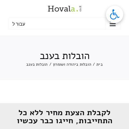
לג
תוכן
עבור ל
הובלות בענב
בית
/
הובלות ביהודה ושומרון
/
הובלות בענב
לקבלת הצעת מחיר ללא כל
התחייבות, חייגו כבר עכשיו