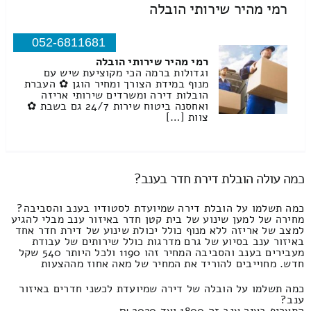
רמי מהיר שירותי הובלה
052-6811681
רמי מהיר שירותי הובלה
וגדולות ברמה הכי מקוציעת שיש עם
מנוף במידת הצורך ומחיר הוגן ✿ העברת
הובלות דירה ומשרדים שירותי אריזה
ואחסנה ביטוח שירות 24/7 גם בשבת ✿
צוות […]
כמה עולה הובלת דירת חדר בענב?
כמה תשלמו על הובלת דירה שמיועדת לסטודיו בענב והסביבה?
מחירה של למען שינוע של בית קטן חדר באיזור ענב מבלי להגיע
למצב של אריזה ללא מנוף כולל יכולת שינוע של דירת חדר אחד
באיזור ענב בסיוע של גרם מדרגות כולל שירותים של עבודת
מעבירים בענב והסביבה המחיר זהו 1190 ולכל היותר 540 שקל
חדש. מחוייבים להוריד את המחיר של מאה אחוז מההצעות
כמה תשלמו על הובלה של דירה שמיועדת לכשני חדרים באיזור
ענב?
התעריף בעיר ענב זה 1800 ועד 2020 ₪.