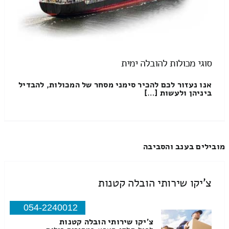
סוגי מכולות להובלה ימית
אנו נעזור לכם להכיר סימני מסחר של המכולות, להבדיל
ביניהן ולעשות […]
מובילים בענב והסביבה
צ'יקו שירותי הובלה קטנות
054-2240012
צ'יקו שירותי הובלה קטנות