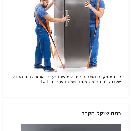
קניתם מקרר ואתם רוצים שמישהו יעביר אותו לבית החדש
שלכם. זה כנראה אומר שאתם צריכים […]
כמה שוקל מקרר