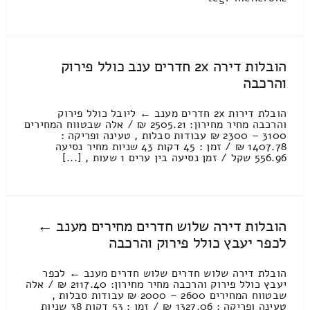
הובלות דירה 2x חדרים ענב כולל פירוק
והרכבה
הובלת דירות 2x חדרים מענב ← ליובל כולל פירוק
והרכבה מחיר מחירון: 2505.21 ₪ / אלה שבטווח המחירים
3100 – 2300 ₪ עבודות סבלות , טעינה ופריקה :
1407.78 ₪ / זמן : 45 דקות 43 שניות מחיר נסיעה
556.96 שקל / זמן נסיעה בין ערים 1 שעות , [...]
הובלות דירה שלוש חדרים מחירים מענב ←
לכפר יעבץ כולל פירוק והרכבה
הובלת דירה שלוש חדרים שלוש חדרים מענב ← לכפר
יעבץ כולל פירוק והרכבה מחיר מחירון: 2117.40 ₪ / אלה
שבטווח המחירים 2600 – 2000 ₪ עבודות סבלות ,
טעינה ופריקה : 1327.06 ₪ / זמן : 53 דקות 38 שניות