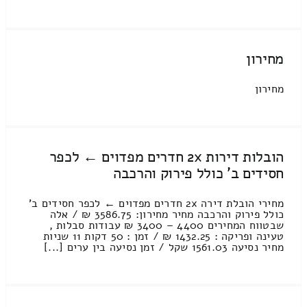
מחירון
מחירון
הובלות דירות 2x חדרים מפדוים ← לכפר
חסידים ב' כולל פירוק והרכבה
מחירי הובלת דירה 2x חדרים מפדוים ← לכפר חסידים ב'
כולל פירוק והרכבה מחיר מחירון: 3586.75 ₪ / אלה
שבטווח המחירים 4400 – 3400 ₪ עבודות סבלות ,
טעינה ופריקה : 1432.25 ₪ / זמן : 50 דקות 11 שניות
מחיר נסיעה 1561.03 שקל / זמן נסיעה בין ערים [...]