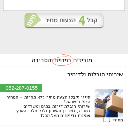
מובילים
בפדוים
והסביבה
שירותי הובלות ולדימיר
052-287-0155
חייגו וקבלו הצעת מחיר ללא תחרות – המחיר
הזול בישראל!
שירותי הובלת דירות בתים ומשרדים
במרכז, גוש דן והשרון ולכל חלקי הארץ
אמינות ודייקנות מעל הכל!
מחירי […]