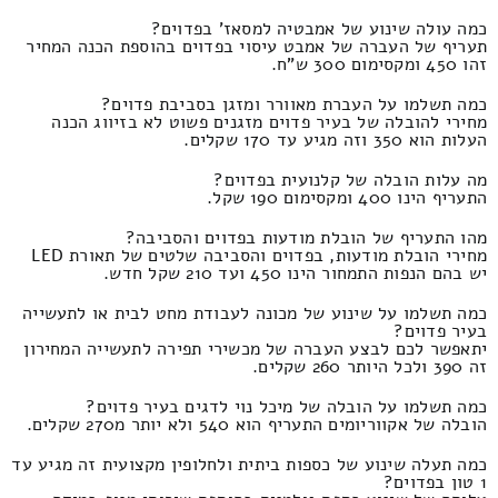
כמה עולה שינוע של אמבטיה למסאז' בפדוים?
תעריף של העברה של אמבט עיסוי בפדוים בהוספת הכנה המחיר
זהו 450 ומקסימום 300 ש"ח.
כמה תשלמו על העברת מאוורר ומזגן בסביבת פדוים?
מחירי להובלה של בעיר פדוים מזגנים פשוט לא בזיווג הכנה
העלות הוא 350 וזה מגיע עד 170 שקלים.
מה עלות הובלה של קלנועית בפדוים?
התעריף הינו 400 ומקסימום 190 שקל.
מהו התעריף של הובלת מודעות בפדוים והסביבה?
מחירי הובלת מודעות, בפדוים והסביבה שלטים של תאורת LED
יש בהם הנפות התמחור הינו 450 ועד 210 שקל חדש.
כמה תשלמו על שינוע של מכונה לעבודת מחט לבית או לתעשייה
בעיר פדוים?
יתאפשר לכם לבצע העברה של מכשירי תפירה לתעשייה המחירון
זה 390 ולכל היותר 260 שקלים.
כמה תשלמו על הובלה של מיכל נוי לדגים בעיר פדוים?
הובלה של אקווריומים התעריף הוא 540 ולא יותר מ270 שקלים.
כמה תעלה שינוע של כספות ביתית ולחלופין מקצועית זה מגיע עד
1 טון בפדוים?