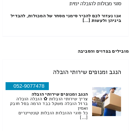
סוגי מכולות להובלה ימית
אנו נעזור לכם להכיר סימני מסחר של המכולות, להבדיל
ביניהן ולעשות […]
מובילים בפדוים והסביבה
הנגב ומנופים שירותי הובלה
052-9077478
הנגב ומנופים שירותי הובלה
צריך שירותי הובלות ✿ הובלה הובלה
ברזל הובלה משקל כבד הרמה בסל חובק
ואמין
כל סוגי ההובלות הובלות קונטיינרים
[…]