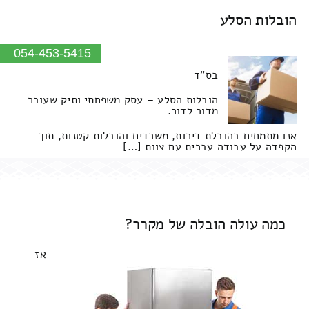
הובלות הסלע
054-453-5415
בס"ד
הובלות הסלע – עסק משפחתי ותיק שעובר
מדור לדור.
אנו מתמחים בהובלת דירות, משרדים והובלות קטנות, תוך
הקפדה על עבודה עברית עם צוות […]
כמה עולה הובלה של מקרר?
אז