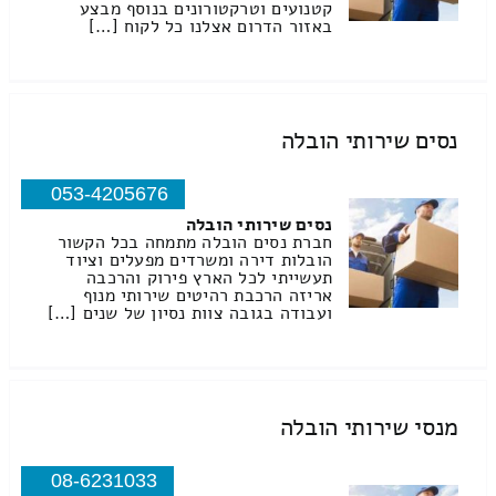
קטנועים וטרקטורונים בנוסף מבצע
באזור הדרום אצלנו כל לקוח […]
נסים שירותי הובלה
053-4205676
נסים שירותי הובלה
חברת נסים הובלה מתמחה בכל הקשור
הובלות דירה ומשרדים מפעלים וציוד
תעשייתי לכל הארץ פירוק והרכבה
אריזה הרכבת רהיטים שירותי מנוף
ועבודה בגובה צוות נסיון של שנים […]
מנסי שירותי הובלה
08-6231033