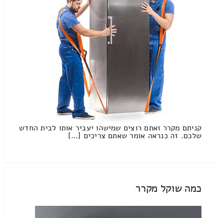
קניתם מקרר ואתם רוצים שמישהו יעביר אותו לבית החדש
שלכם. זה כנראה אומר שאתם צריכים […]
כמה שוקל מקרר