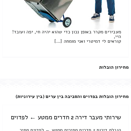
מעבירים מקרר באופן נכון כדי שהוא יהיה חי, יפה ועובד!
היי,
קוראים לי דמיטרי ואני מומחה […]
מחירון הובלות
מחירון הובלות בפדוים והסביבה בין ערים (בין עירוניות)
שירותי מעבר דירה 2 חדרים ממטע ← לפדוים
הובלת דירות 2 חדרים מחירים ממטע ← לפדוים מחיר