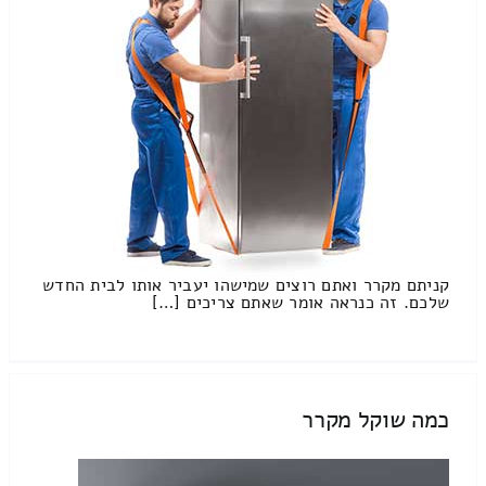
קניתם מקרר ואתם רוצים שמישהו יעביר אותו לבית החדש
שלכם. זה כנראה אומר שאתם צריכים […]
כמה שוקל מקרר