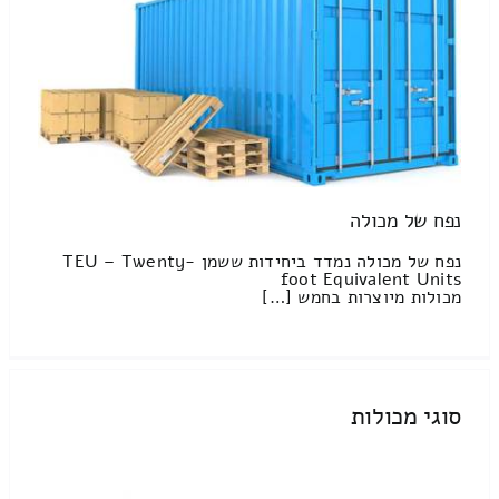
נפח של מכולה
נפח של מכולה נמדד ביחידות ששמן TEU – Twenty-
foot Equivalent Units
מכולות מיוצרות בחמש […]
סוגי מכולות