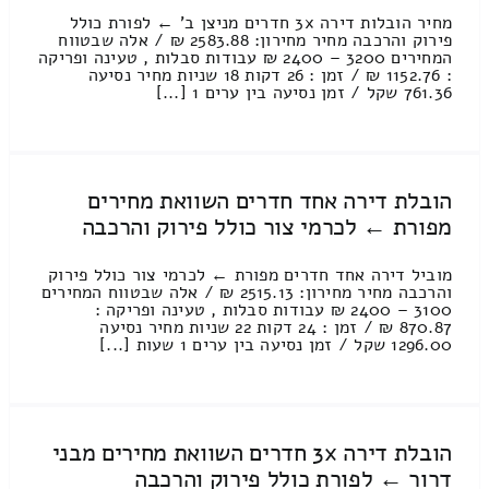
מחיר הובלות דירה 3x חדרים מניצן ב' ← לפורת כולל
פירוק והרכבה מחיר מחירון: 2583.88 ₪ / אלה שבטווח
המחירים 3200 – 2400 ₪ עבודות סבלות , טעינה ופריקה
: 1152.76 ₪ / זמן : 26 דקות 18 שניות מחיר נסיעה
761.36 שקל / זמן נסיעה בין ערים 1 [...]
הובלת דירה אחד חדרים השוואת מחירים
מפורת ← לכרמי צור כולל פירוק והרכבה
מוביל דירה אחד חדרים מפורת ← לכרמי צור כולל פירוק
והרכבה מחיר מחירון: 2515.13 ₪ / אלה שבטווח המחירים
3100 – 2400 ₪ עבודות סבלות , טעינה ופריקה :
870.87 ₪ / זמן : 24 דקות 22 שניות מחיר נסיעה
1296.00 שקל / זמן נסיעה בין ערים 1 שעות [...]
הובלת דירה 3x חדרים השוואת מחירים מבני
דרור ← לפורת כולל פירוק והרכבה