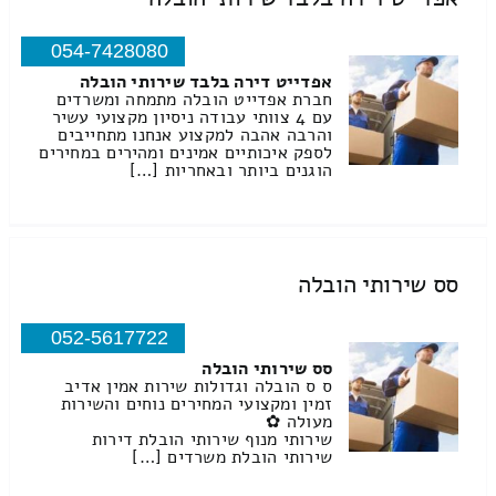
054-7428080
אפדייט דירה בלבד שירותי הובלה
חברת אפדייט הובלה מתמחה ומשרדים
עם 4 צוותי עבודה ניסיון מקצועי עשיר
והרבה אהבה למקצוע אנחנו מתחייבים
לספק איכותיים אמינים ומהירים במחירים
הוגנים ביותר ובאחריות […]
סס שירותי הובלה
052-5617722
סס שירותי הובלה
ס ס הובלה וגדולות שירות אמין אדיב
זמין ומקצועי המחירים נוחים והשירות
מעולה ✿
שירותי מנוף שירותי הובלת דירות
שירותי הובלת משרדים […]