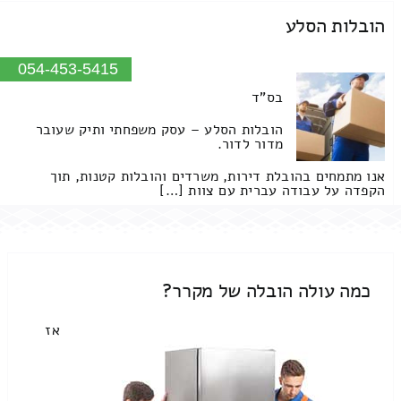
הובלות הסלע
054-453-5415
בס"ד
הובלות הסלע – עסק משפחתי ותיק שעובר
מדור לדור.
אנו מתמחים בהובלת דירות, משרדים והובלות קטנות, תוך
הקפדה על עבודה עברית עם צוות […]
כמה עולה הובלה של מקרר?
אז