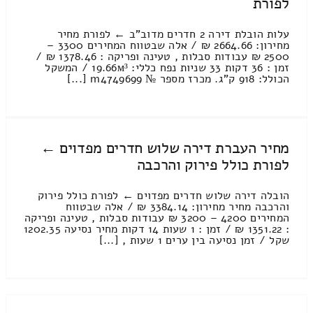
לפורת
עלות הובלת דירה 2 חדרים מדוב"ב ← לפורת מחיר
מחירון: 2664.66 ₪ / אלה שבטווח המחירים 3300 –
2500 ₪ עבודות סבלות , טעינה ופריקה : 1378.46 ₪ /
זמן : 36 דקות 33 שניות נפח כללי: 19.66м³ / המשקל
הכולל: 918 ק”ג. מכרז מספר № m4749699 [...]
מחיר העברת דירה שלוש חדרים מפדוים ←
לפורת כולל פירוק והרכבה
הובלה דירה שלוש חדרים מפדוים ← לפורת כולל פירוק
והרכבה מחיר מחירון: 3384.14 ₪ / אלה שבטווח
המחירים 4200 – 3200 ₪ עבודות סבלות , טעינה ופריקה
: 1351.22 ₪ / זמן : 1 שעות 14 דקות מחיר נסיעה 1202.35
שקל / זמן נסיעה בין ערים 1 שעות , [...]