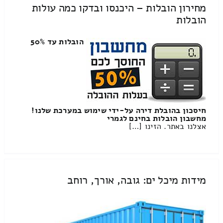
מחירון הובלות – היכנסו ובדקו כמה עולות
הובלות
הובלות עד 50%
חיסכון בהובלת דירה על-ידי שימוש במערכת שלנו!
מחשבון הובלות בחינם לגמרי
אצלנו באתר. הזינו […]
מידות מיכל ים: גובה, אורך, רוחב