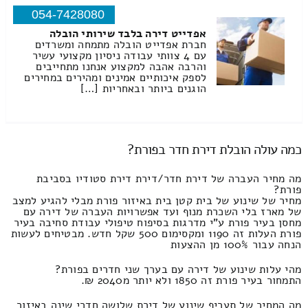
054-7428080
אפדייט דירה בלבד שירותי הובלה
חברת אפדייט הובלה מתמחה ומשרדים
עם 4 צוותי עבודה ניסיון מקצועי עשיר
והרבה אהבה למקצוע אנחנו מתחייבים
לספק איכותיים אמינים ומהירים במחירים
הוגנים ביותר ובאחריות […]
כמה עולה הובלת דירת חדר בפורת?
מה מחיר העברה של דירת חדר/דירת דירת סטודיו בסביבת
פורת?
מחיר של שינוע של בית קטן בית באיזור פורת מבלי להגיע למצב
של מארז בלי השכרת מנוף ועד אפשרויות העברה של דירה עם
מחסן בעיר פורת ע"י מדרגות בסיפוח טיפולי עבודת סחיבה בעיר
פורת העלות זה 1190 ומקסימום 500 שקל חדש. מבטיחים לעשות
הנחה עבור 100% מן ההצעות
מהי עלות שינוע של דירה עם בערך שני חדרים בפורת?
התמחור בעיר פורת זה 1850 ולא יותר מ2040 ₪.
מה המחיר של תעריף שינוע של דירת שלושה חדרי שינה באיזור