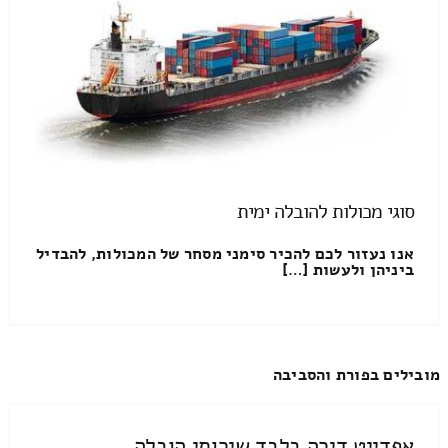
סוגי מכולות להובלה ימית
אנו נעזור לכם להכיר סימני מסחר של המכולות, להבדיל
ביניהן ולעשות […]
מובילים בפורת והסביבה
אפדייט דירה בלבד שירותי הובלה