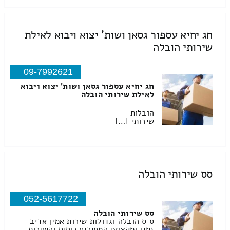
חג יחיא עספור גסאן ושות' יצוא ויבוא לאילת
שירותי הובלה
09-7992621
חג יחיא עספור גסאן ושות' יצוא ויבוא
לאילת שירותי הובלה
הובלות
שירותי […]
סס שירותי הובלה
052-5617722
סס שירותי הובלה
ס ס הובלה וגדולות שירות אמין אדיב
זמין ומקצועי המחירים נוחים והשירות