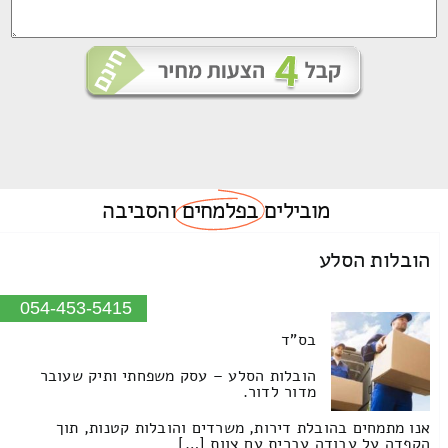
מובילים
בפלמחים
והסביבה
הובלות הסלע
054-453-5415
בס"ד
הובלות הסלע – עסק משפחתי ותיק שעובר
מדור לדור.
אנו מתמחים בהובלת דירות, משרדים והובלות קטנות, תוך
הקפדה על עבודה עברית עם צוות […]