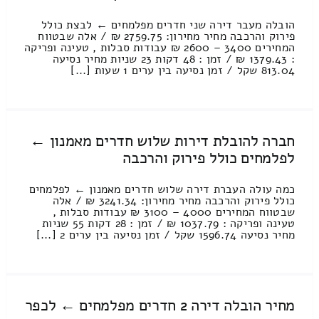
הובלה מעבר דירה שני חדרים מפלמחים ← לבצת כולל
פירוק והרכבה מחיר מחירון: 2759.75 ₪ / אלה שבטווח
המחירים 3400 – 2600 ₪ עבודות סבלות , טעינה ופריקה
: 1379.43 ₪ / זמן : 48 דקות 23 שניות מחיר נסיעה
813.04 שקל / זמן נסיעה בין ערים 1 שעות [...]
חברה להובלת דירות שלוש חדרים מאמנון ←
לפלמחים כולל פירוק והרכבה
כמה עולה העברת דירה שלוש חדרים מאמנון ← לפלמחים
כולל פירוק והרכבה מחיר מחירון: 3241.34 ₪ / אלה
שבטווח המחירים 4000 – 3100 ₪ עבודות סבלות ,
טעינה ופריקה : 1037.79 ₪ / זמן : 28 דקות 55 שניות
מחיר נסיעה 1596.74 שקל / זמן נסיעה בין ערים 2 [...]
מחיר הובלה דירה 2 חדרים מפלמחים ← לכפר