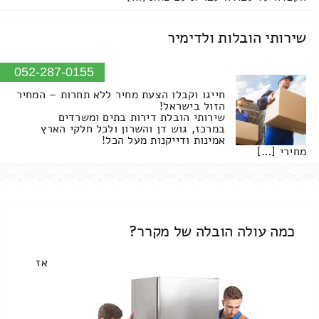
שירותי הובלות ולדימיר
052-287-0155
חייגו וקבלו הצעת מחיר ללא תחרות – המחיר
הזול בישראל!
שירותי הובלת דירות בתים ומשרדים
במרכז, גוש דן והשרון ולכל חלקי הארץ
אמינות ודייקנות מעל הכל!
מחירי […]
כמה עולה הובלה של מקרר?
אז