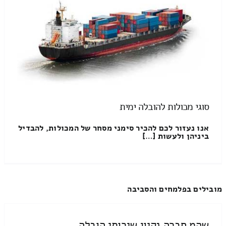
סוגי מכולות להובלה ימית
אנו נעזור לכם להכיר סימני מסחר של המכולות, להבדיל
ביניהן ולעשות […]
מובילים בפלמחים והסביבה
שהמ חברה נקיון שירותי הובלה