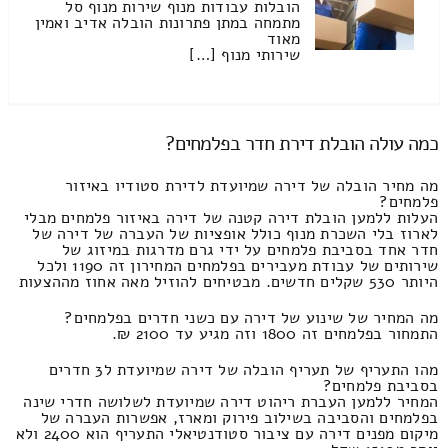
הובלות עבודות מנוף שירות מנוף סל
מתמחה במתן פתרונות הובלה אדיב ואמין
מאוד
שירותי מנוף […]
כמה עולה הובלת דירת חדר בפלמחים?
מה מחיר הובלה של דירה שמיועדת לדירת סטודיו באיזור
פלמחים?
העלות ללמען הובלת דירה קטנה של דירה באיזור פלמחים מבלי
לארוז בלי השכרת מנוף כולל אופציות של העברה של דירה של
חדר אחד בסביבת פלמחים על ידי גרם מדרגות במיזוג של
שירותים של עבודת מעבירים בפלמחים המחירון זה 1190 ולכל
היותר 530 שקלים חדשים. מבטיחים להוזיל מאה אחוז מההצעות
מה המחיר של שינוע של דירה עם כשני חדרים בפלמחים?
התמחור בפלמחים זה 1800 וזה מגיע עד 2100 ₪.
מהו התעריף של תעריף הובלה של דירה שמיועדת ל3 חדרים
בסביבת פלמחים?
המחיר ללמען העברת ריהוט דירה שמיועדת לשלושה חדרי שינה
בפלמחים והסביבה בשילוב פירוק ומארז, אפשרות העברה של
מיקום מפנים דירה עם ציבור סטודנטיאלי התעריף הוא 2400 ולא