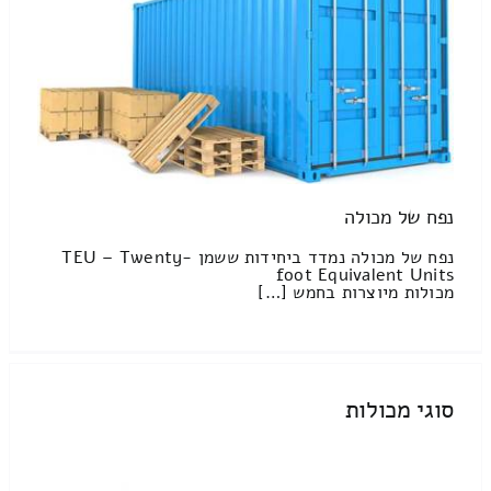
נפח של מכולה
נפח של מכולה נמדד ביחידות ששמן TEU – Twenty-
foot Equivalent Units
מכולות מיוצרות בחמש […]
סוגי מכולות