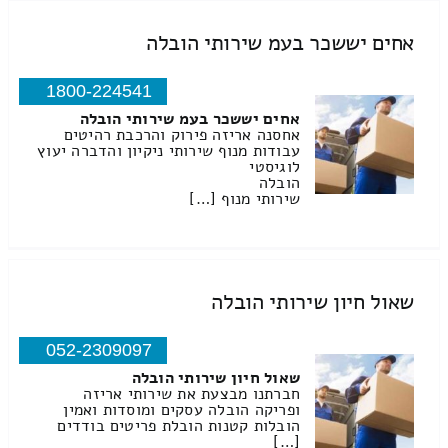
אחים יששכר בעמ שירותי הובלה
1800-224541
אחים יששכר בעמ שירותי הובלה
אחסנה אריזה פירוק והרכבת רהיטים
עבודות מנוף שירותי ניקיון והדברה יעוץ
לוגיסטי
הובלה
שירותי מנוף […]
שאול חיון שירותי הובלה
052-2309097
שאול חיון שירותי הובלה
חברתנו מבצעת את שירותי אריזה
ופריקה הובלה עסקים ומוסדות ואמין
הובלות קטנות הובלת פריטים בודדים
[…]