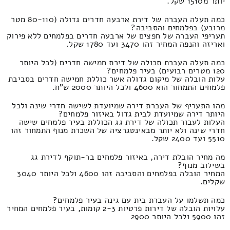
יותר מ1510 שקל.
כמה תעלה העברה של דירת ארבעה חדרים גדולה (80-110 מטר
מרובע) בפלמחים והסביבה?
תעריפי העברה של חפצים של ארבעה חדרים בפלמחים ללא פירוק
ואריזה והנפה המחיר זהו 3470 ועד 1780 שקל.
כמה תעלה העברת תכולה של דירת חמישה חדרים (לכל היותר
120 מטרים רבועים) בעיר פלמחים?
עלות הובלה של מיקום גדולה אשר כוללת חמישה חדרים בסביבת
פלמחים התמחור הוא 4600 ולכל היותר 2000 ש"ח.
מהו התעריף של העברת דירה שמיועדת לשישה חדרי שינה ולכל
היותר דירה שמיועדת לבית גדול באיזור פלמחים?
העלות לעבור תכולה של דירת גג הכוללת בעיר פלמחים שישה
חדרי שינה ולא יותר מבאינטגרציה של השכרת מנוף התמחור זהו
5510 ועד 2400 שקל.
מה מחיר הובלת דירה, באיזור פלמחים בר-תוקף לדירת גג
בשילוב מנוף?
המחיר הובלה בפלמחים והסביבה זהו 4600 ולכל היותר 3040
שקלים.
כמה תשלמו על העברת בית עם גינה בעיר פלמחים?
עלויות הובלה של דירות פרטיות 2-3 קומות, בעיר פלמחים המחיר
זהו 5900 ולכל היותר 2900