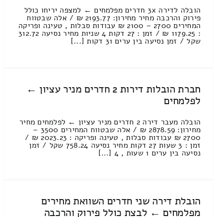
הובלה לדירה 3x חדרים מפלמחים ← למצפה יריחו כולל
פירוק והרכבה מחיר מחירון: 2193.77 ₪ / אלה שבטווח
המחירים 2700 – 2100 ₪ עבודות סבלות , טעינה ופריקה
: 1179.25 ₪ / זמן : 27 דקות 4 שניות מחיר נסיעה 312.72
שקל / זמן נסיעה בין ערים 31 דקות [...]
חברת הובלות דירות 2 חדרים מניר עציון ←
לפלמחים
הובלה מעבר דירה 2 חדרים מניר עציון ← לפלמחים מחיר
מחירון: 2878.59 ₪ / אלה שבטווח המחירים 3500 –
2700 ₪ עבודות סבלות , טעינה ופריקה : 2023.23 ₪ /
זמן : 3 שעות 27 דקות מחיר נסיעה 758.24 שקל / זמן
נסיעה בין ערים 1 שעות , 4 [...]
הובלת דירה שני חדרים השוואת מחירים
מפלמחים ← לבצת כולל פירוק והרכבה