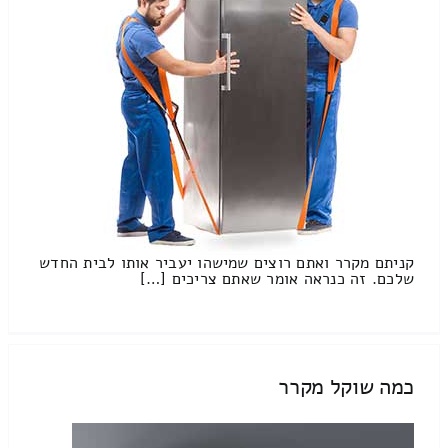
קניתם מקרר ואתם רוצים שמישהו יעביר אותו לבית החדש
שלכם. זה כנראה אומר שאתם צריכים […]
כמה שוקל מקרר