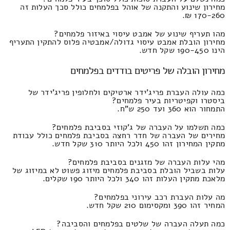
מחירון שינוע והתקנה של אוהל בפלמחים כולל סכך העלות זה
170-260 ₪.
מהו תעריף שינוע של אמבט עיסוי באיזור פלמחים?
מחירון הובלת אמבט עיסוי גדולה/אמבטיה פלוס להתקין התעריף
הינו 190-450 שקל חדש.
מחירון הובלה של פריטים בודדים בפלמחים
כמה עולה העברת פריג'ידר ארטיקים ולחלופין פריג'ידר של
ביסטרו וקפיטריות בעיר פלמחים?
התמחור הוא 360 ועד 250 ש"ח.
כמה תשלמו על העברה של ג'קוזי בסביבת פלמחים?
מחירים של העברה של חדר רחצה בסביבת פלמחים כולל עבודת
מתקין המחירון זהו 450 ולכל היותר 310 שקל חדש.
מהי עלות העברה של מזגנים בסביבת פלמחים?
עלות בשביל הובלת בסביבת פלמחים מיזוג פשוט לא במיזוג של
מלאכת מתקין העלות זהו 340 ולכל היותר 190 שקלים.
מה עלות העברת רכב עירוני בפלמחים?
המחיר זהו 390 ומקסימום 210 שקל חדש.
כמה תעלה העברה של שלטים בפלמחים והסביבה?