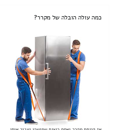
כמה עולה הובלה של מקרר?
אז קניתם מקרר ואתם רוצים שמישהו יעביר אותו