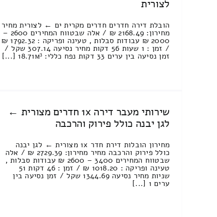
לצורית
הובלת דירה חדרים חדרים מקרית ים ← לצורית מחיר
מחירון: 2168.49 ₪ / אלה שבטווח המחירים 2600 –
2000 ₪ עבודות סבלות , טעינה ופריקה : 1792.32 ₪
/ זמן : 1 שעות 56 דקות מחיר נסיעה 307.14 שקל /
זמן נסיעה בין ערים 33 דקות נפח כללי: 18.71м³ [...]
שירותי מעבר דירה 1x חדרים מצורית ←
לגן יבנה כולל פירוק והרכבה
מחירון הובלות דירת חדר 1x מצורית ← לגן יבנה
כולל פירוק והרכבה מחיר מחירון: 2729.39 ₪ / אלה
שבטווח המחירים 3400 – 2600 ₪ עבודות סבלות ,
טעינה ופריקה : 1018.20 ₪ / זמן : 46 דקות 51
שניות מחיר נסיעה 1344.69 שקל / זמן נסיעה בין
ערים 1 [...]