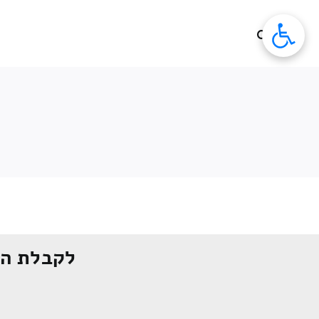
לג
תוכן
לקבלת הצ