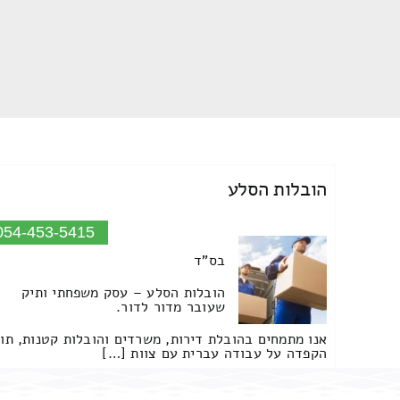
הובלות הסלע
054-453-5415
בס"ד
הובלות הסלע – עסק משפחתי ותיק
שעובר מדור לדור.
אנו מתמחים בהובלת דירות, משרדים והובלות קטנות, תו
הקפדה על עבודה עברית עם צוות […]