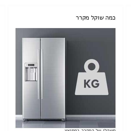
כמה שוקל מקרר
משקלו של המקרר בממוצע