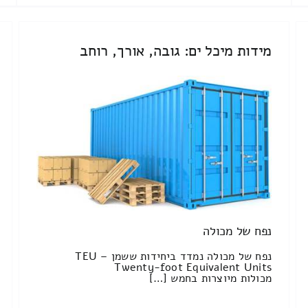
מידות מיכל ים: גובה, אורך, רוחב
נפח של מכולה
נפח של מכולה נמדד ביחידות ששמן TEU –
Twenty-foot Equivalent Units
מכולות מיוצרות בחמש […]