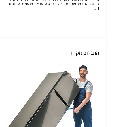
לבית החדש שלכם. זה כנראה אומר שאתם צריכים
[…]
הובלת מקרר