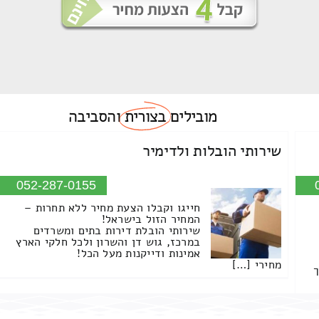
מובילים
בצורית
והסביבה
שירותי הובלות ולדימיר
052-287-0155
חייגו וקבלו הצעת מחיר ללא תחרות –
המחיר הזול בישראל!
שירותי הובלת דירות בתים ומשרדים
במרכז, גוש דן והשרון ולכל חלקי הארץ
אמינות ודייקנות מעל הכל!
מחירי […]
ך