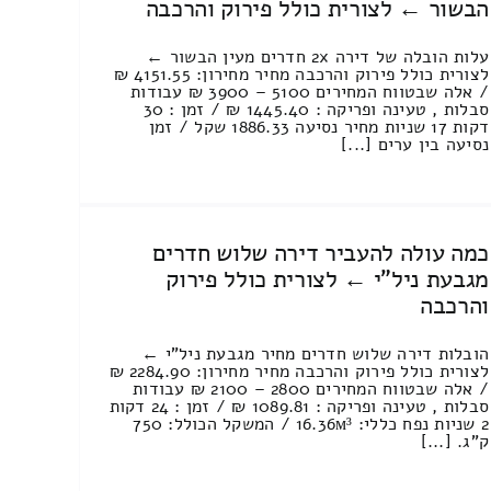
הבשור ← לצורית כולל פירוק והרכבה
עלות הובלה של דירה 2x חדרים מעין הבשור ←
לצורית כולל פירוק והרכבה מחיר מחירון: 4151.55 ₪
/ אלה שבטווח המחירים 5100 – 3900 ₪ עבודות
סבלות , טעינה ופריקה : 1445.40 ₪ / זמן : 30
דקות 17 שניות מחיר נסיעה 1886.33 שקל / זמן
נסיעה בין ערים [...]
כמה עולה להעביר דירה שלוש חדרים
מגבעת ניל"י ← לצורית כולל פירוק
והרכבה
הובלות דירה שלוש חדרים מחיר מגבעת ניל"י ←
לצורית כולל פירוק והרכבה מחיר מחירון: 2284.90 ₪
/ אלה שבטווח המחירים 2800 – 2100 ₪ עבודות
סבלות , טעינה ופריקה : 1089.81 ₪ / זמן : 24 דקות
2 שניות נפח כללי: 16.36м³ / המשקל הכולל: 750
ק”ג. [...]