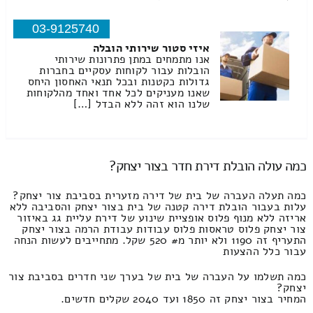
03-9125740
איזי סטור שירותי הובלה
אנו מתמחים במתן פתרונות שירותי
הובלות עבור לקוחות עסקיים בחברות
גדולות כקטנות ובכל תנאי האחסון היחס
שאנו מעניקים לכל אחד ואחד מהלקוחות
שלנו הוא זהה ללא הבדל […]
כמה עולה הובלת דירת חדר בצור יצחק?
כמה תעלה העברה של בית של דירה מזערית בסביבת צור יצחק?
עלות בעבור הובלת דירה קטנה של בית בצור יצחק והסביבה ללא
אריזה ללא מנוף פלוס אופציית שינוע של דירת עליית גג באיזור
צור יצחק פלוס טראסות פלוס עבודות עבודת הרמה בצור יצחק
התעריף זה 1190 ולא יותר מ# 520 שקל. מתחייבים לעשות הנחה
עבור כלל ההצעות
כמה תשלמו על העברה של בית של בערך שני חדרים בסביבת צור
יצחק?
המחיר בצור יצחק זה 1850 ועד 2040 שקלים חדשים.