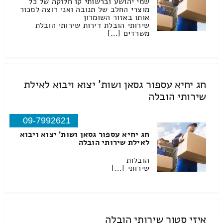
שמי יהושע וברשותי קו חלוקה של כל
מוצרי החלב של תנובה ואני רוצה למכור
אותו באזור השומרון
שירותי הובלת דירות שירותי הובלת
משרדים […]
חג יחיא עספור גסאן ושות' יצוא ויבוא לאילת
שירותי הובלה
09-7992621
חג יחיא עספור גסאן ושות' יצוא ויבוא
לאילת שירותי הובלה
הובלות
שירותי […]
איזי סטור שירותי הובלה