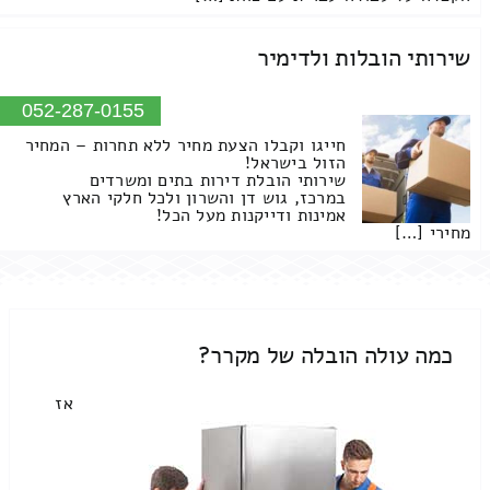
שירותי הובלות ולדימיר
052-287-0155
חייגו וקבלו הצעת מחיר ללא תחרות – המחיר
הזול בישראל!
שירותי הובלת דירות בתים ומשרדים
במרכז, גוש דן והשרון ולכל חלקי הארץ
אמינות ודייקנות מעל הכל!
מחירי […]
כמה עולה הובלה של מקרר?
אז