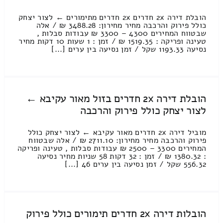
הובלת דירה 2x חדרים 2x חדרים מתימורים ← לצור יצחק
כולל פירוק והרכבה מחיר מחירון: 3488.28 ₪ / אלה
שבטווח המחירים 4300 – 3300 ₪ עבודות סבלות ,
טעינה ופריקה : 1519.35 ₪ / זמן : 1 שעות 10 דקות מחיר
נסיעה 1193.33 שקל / זמן נסיעה בין ערים [...]
הובלת דירה 2x חדרים בזול מאור עקיבא ←
לצור יצחק כולל פירוק והרכבה
מוביל דירה 2x חדרים מאור עקיבא ← לצור יצחק כולל
פירוק והרכבה מחיר מחירון: 2711.10 ₪ / אלה שבטווח
המחירים 3300 – 2500 ₪ עבודות סבלות , טעינה ופריקה
: 1380.32 ₪ / זמן : 32 דקות 58 שניות מחיר נסיעה
556.32 שקל / זמן נסיעה בין ערים 46 [...]
הובלות דירה 2x חדרים תימורים כולל פירוק