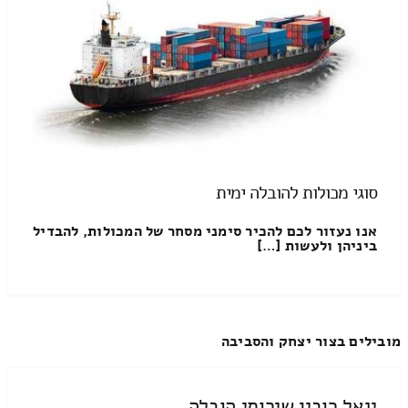
סוגי מכולות להובלה ימית
אנו נעזור לכם להכיר סימני מסחר של המכולות, להבדיל
ביניהן ולעשות […]
מובילים בצור יצחק והסביבה
יגאל רובין שירותי הובלה