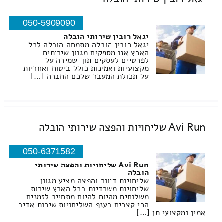
050-5909090
יגאל רובין שירותי הובלה
יגאל רובין הובלה מתמחה הובלה לכל
הארץ אנו מספקים מגוון שירותים
לפרטיים לעסקים תוך שמירה על
מקצועיות ואמינות כולל ביטוח ואחריות
על תכולת המעבר שלכם החברה […]
Avi Run שליחויות והפצה שירותי הובלה
050-6371582
Avi Run שליחויות והפצה שירותי
הובלה
שליחויות דיוור והפצה מציע מגוון
שליחויות משרדיות בכל הארץ שירות
משלוחים מהיום להיום מתחייב לזמנים
הכי קצרים בענף השליחויות שירות אדיב
אמין ומקצועי תן […]