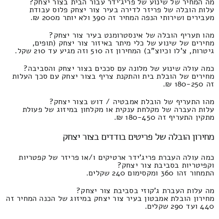
מה המחיר של שינוע של פריג'ידר עבור הבית בצור יצחק?
עלות הובלה של פריזר לדירה בעיר צור יצחק פלוס עבודת
מעבירים ושירותי הנפה המחיר זה 390 ולא יותר מ200 ₪.
מהו תעריף הובלה של אינסטרומנט בעיר צור יצחק?
מחירים של שינוע של כלי מיתר באיזור צור יצחק (תופים,
גיטרות, צ'לו וכיוצ"ב) המחירון זה 510 וזה מגיע עד 210 שקל.
כמה עולה שינוע של מלונה עם סככים בצור יצחק והסביבה?
מחירים של הובלת בית והתקנת צריף בצור יצחק עם סכך העלות
זה 180-250 ₪.
מהו התעריף של הובלת אמבטיה / דוש בצור יצחק?
עלות העברה של מקלחת ענקית או מקלחון במיזוג של פעולת
מתקין התעריף זה 180-450 ₪.
מחירון הובלה של פריטים בודדים בצור יצחק
כמה עולה העברת פריג'ידר ארטיקים ו/או פריזר של קפטריות
וקפיטריות בסביבת צור יצחק?
התמחור זהו 360 ומקסימום 240 שקלים.
מה עלות העברת ג'קוזי בסביבת צור יצחק?
מחירון הובלת אמבטון בעיר צור יצחק במיזוג של הכנה המחיר זה
440 ועד 290 שקלים.