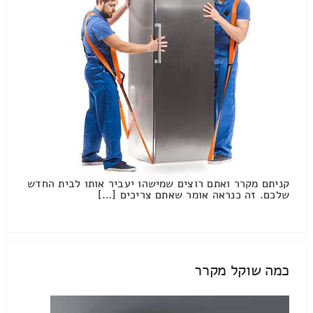
קניתם מקרר ואתם רוצים שמישהו יעביר אותו לבית החדש
שלכם. זה כנראה אומר שאתם צריכים […]
כמה שוקל מקרר