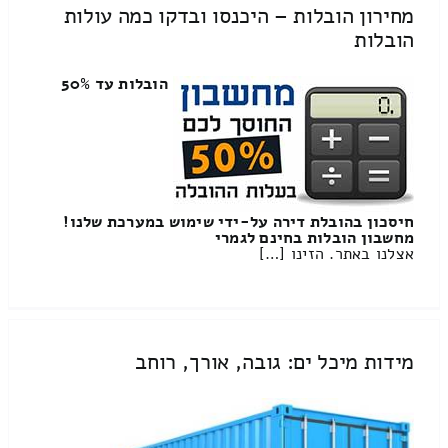
מחירון הובלות – היכנסו ובדקו כמה עולות
הובלות
הובלות עד 50%
חיסכון בהובלת דירה על-ידי שימוש במערכת שלנו!
מחשבון הובלות בחינם לגמרי
אצלנו באתר. הזינו […]
מידות מיכל ים: גובה, אורך, רוחב