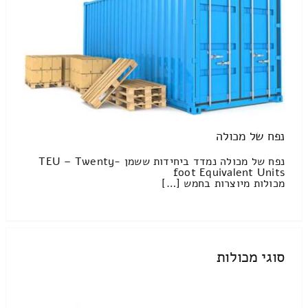
נפח של מכולה
נפח של מכולה נמדד ביחידות ששמן TEU – Twenty-
foot Equivalent Units
מכולות מיוצרות בחמש […]
סוגי מכולות