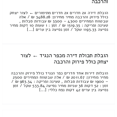
והרכבה
הובלת דירה 2x חדרים 2x חדרים מתימורים ← לצור יצחק
כולל פירוק והרכבה מחיר מחירון: 3488.28 ₪ / אלה
שבטווח המחירים 4300 – 3300 ₪ עבודות סבלות ,
טעינה ופריקה : 1519.35 ₪ / זמן : 1 שעות 10 דקות מחיר
נסיעה 1193.33 שקל / זמן נסיעה בין ערים [...]
הובלת תכולת דירה מכפר הנגיד ← לצור
יצחק כולל פירוק והרכבה
הובלות דירות אחד חדרים כפר הנגיד כולל פירוק והרכבה
מחיר מחירון: 2011.67 ₪ / אלה שבטווח המחירים 2500
– 1900 ₪ עבודות סבלות , טעינה ופריקה : 963.34 ₪ /
זמן : 52 דקות 36 שניות מחיר נסיעה 533.84 שקל / זמן
נסיעה בין ערים 42 דקות נפח כללי: [...]