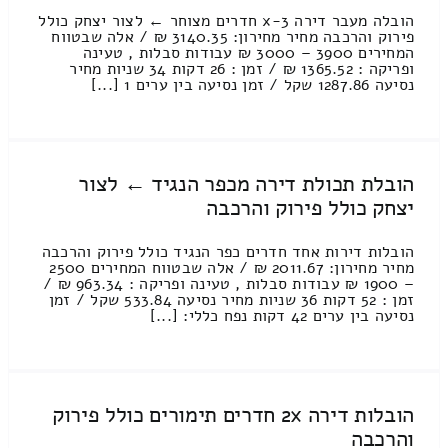
הובלה מעבר דירה 3-x חדרים מצוחר ← לצור יצחק כולל
פירוק והרכבה מחיר מחירון: 3140.35 ₪ / אלה שבטווח
המחירים 3900 – 3000 ₪ עבודות סבלות , טעינה
ופריקה : 1365.52 ₪ / זמן : 26 דקות 34 שניות מחיר
נסיעה 1287.86 שקל / זמן נסיעה בין ערים 1 [...]
הובלת תכולת דירה מכפר הנגיד ← לצור
יצחק כולל פירוק והרכבה
הובלות דירות אחד חדרים כפר הנגיד כולל פירוק והרכבה
מחיר מחירון: 2011.67 ₪ / אלה שבטווח המחירים 2500
– 1900 ₪ עבודות סבלות , טעינה ופריקה : 963.34 ₪ /
זמן : 52 דקות 36 שניות מחיר נסיעה 533.84 שקל / זמן
נסיעה בין ערים 42 דקות נפח כללי: [...]
הובלות דירה 2x חדרים תימורים כולל פירוק
והרכבה