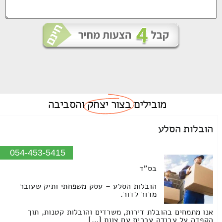
מובילים
בצור יצחק
והסביבה
הובלות הסלע
054-453-5415
בס"ד
הובלות הסלע – עסק משפחתי ותיק שעובר
מדור לדור.
אנו מתמחים בהובלת דירות, משרדים והובלות קטנות, תוך
הקפדה על עבודה עברית עם צוות […]