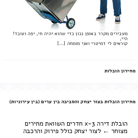
מעבירים מקרר באופן נכון כדי שהוא יהיה חי, יפה ועובד!
היי,
קוראים לי דמיטרי ואני מומחה […]
מחירון הובלות
מחירון הובלות בצור יצחק והסביבה בין ערים (בין עירוניות)
הובלת דירה 3-x חדרים השוואת מחירים
מצוחר ← לצור יצחק כולל פירוק והרכבה