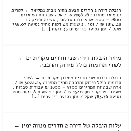
הובלת דירה 2 חדרים הצעת מחיר מבית גמליאל ← לקרית
ים מחיר מחירון: 2298.28 ₪ / אלה שבטווח המחירים
2800 – 2100 ₪ עבודות סבלות , טעינה ופריקה :
1814.48 ₪ / זמן : 2 שעות 49 דקות מחיר נסיעה 338.07
שקל / זמן נסיעה בין ערים 35 דקות [...]
מחיר הובלת דירה שני חדרים מקרית ים ←
לשדי תרומות כולל פירוק והרכבה
הובלת דירות שני חדרים מחירון מקרית ים ← לשדי
תרומות כולל פירוק והרכבה מחיר מחירון: 3024.24 ₪ /
אלה שבטווח המחירים 3700 – 2800 ₪ עבודות סבלות ,
טעינה ופריקה : 1540.90 ₪ / זמן : 1 שעות 8 דקות מחיר
נסיעה 783.76 שקל / זמן נסיעה בין ערים [...]
עלות הובלה של דירה 2 חדרים מנווה ימין ←