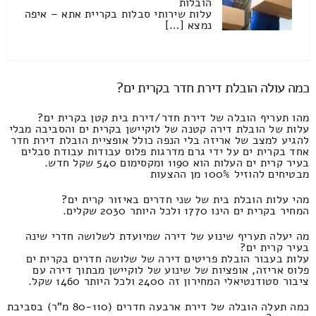
הובלות
עלות שירותי סבלות בקריית אתא – איפה
נמצא […]
כמה עולה הובלת דירת חדר בקרית ים?
מהו תעריף הובלה של דירת חדר/דירת בית קטן בקרית ים?
עלות של הובלת דירה קטנה של לוקיישן בקרית ים והסביבה מבלי
להגיע למצב של אריזה בלי הנפה כולל אופציית הובלת דירת חדר
אחד בקרית ים על ידי גרם מדרגות פלוס עבודות עבודת סבלים
בעיר קרית ים העלות הוא 1190 ומקסימום 540 שקל חדש.
מבטיחים להוזיל 100% מן ההצעות
מהי עלות הובלת בית של שני חדרים באיזור קרית ים?
המחיר בקרית ים הינו 1770 ולכל היותר 2030 שקלים.
מה יעלה תעריף שינוע של דירה שמיועדת לשלושה חדרי שינה
בעיר קרית ים?
עלות בעבור הובלת פריטים דירה של שלושה חדרים בקרית ים
פלוס אריזה, אופציות של שינוע של לוקיישן מבתוך דירה עם
ציבור סטודנטיאלי המחירון זה 2400 ולכל היותר 1460 שקל.
כמה תעלה הובלה של דירת ארבעה חדרים (80-110 מ"ר) בסביבת