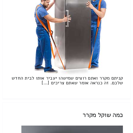
קניתם מקרר ואתם רוצים שמישהו יעביר אותו לבית החדש
שלכם. זה כנראה אומר שאתם צריכים […]
כמה שוקל מקרר