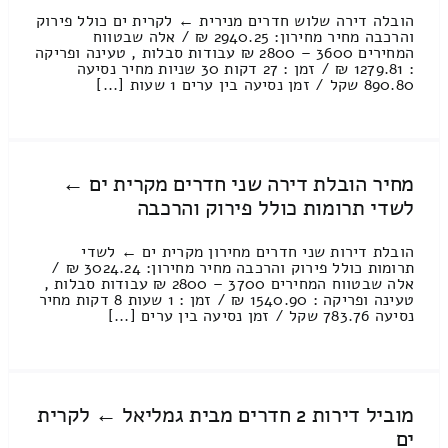
הובלה דירה שלוש חדרים מנירית ← לקרית ים כולל פירוק
והרכבה מחיר מחירון: 2940.25 ₪ / אלה שבטווח
המחירים 3600 – 2800 ₪ עבודות סבלות , טעינה ופריקה
: 1279.81 ₪ / זמן : 27 דקות 30 שניות מחיר נסיעה
890.80 שקל / זמן נסיעה בין ערים 1 שעות [...]
מחיר הובלת דירה שני חדרים מקרית ים ←
לשדי תרומות כולל פירוק והרכבה
הובלת דירות שני חדרים מחירון מקרית ים ← לשדי
תרומות כולל פירוק והרכבה מחיר מחירון: 3024.24 ₪ /
אלה שבטווח המחירים 3700 – 2800 ₪ עבודות סבלות ,
טעינה ופריקה : 1540.90 ₪ / זמן : 1 שעות 8 דקות מחיר
נסיעה 783.76 שקל / זמן נסיעה בין ערים [...]
מוביל דירות 2 חדרים מבית גמליאל ← לקרית
ים