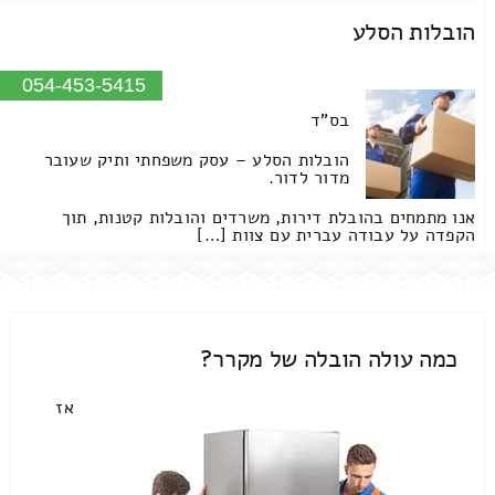
הובלות הסלע
054-453-5415
בס"ד
הובלות הסלע – עסק משפחתי ותיק שעובר
מדור לדור.
אנו מתמחים בהובלת דירות, משרדים והובלות קטנות, תוך
הקפדה על עבודה עברית עם צוות […]
כמה עולה הובלה של מקרר?
אז