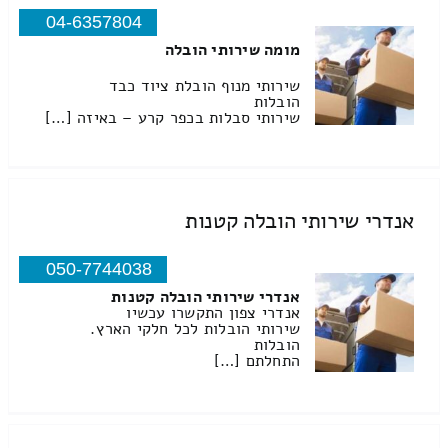
04-6357804
מומה שירותי הובלה
שירותי מנוף הובלת ציוד כבד
הובלות
שירותי סבלות בכפר קרע – באיזה […]
אנדרי שירותי הובלה קטנות
050-7744038
אנדרי שירותי הובלה קטנות
אנדרי צפון התקשרו עכשיו
שירותי הובלות לכל חלקי הארץ.
הובלות
התחלתם […]