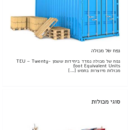
נפח של מכולה
נפח של מכולה נמדד ביחידות ששמן TEU – Twenty-
foot Equivalent Units
מכולות מיוצרות בחמש […]
סוגי מכולות