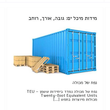
מידות מיכל ים: גובה, אורך, רוחב
נפח של מכולה
נפח של מכולה נמדד ביחידות ששמן TEU –
Twenty-foot Equivalent Units
מכולות מיוצרות בחמש […]