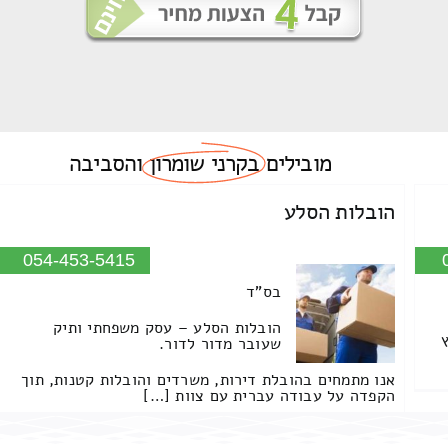
מובילים
בקרני שומרון
והסביבה
הובלות הסלע
054-453-5415
בס"ד
הובלות הסלע – עסק משפחתי ותיק
שעובר מדור לדור.
אנו מתמחים בהובלת דירות, משרדים והובלות קטנות, תוך
הקפדה על עבודה עברית עם צוות […]