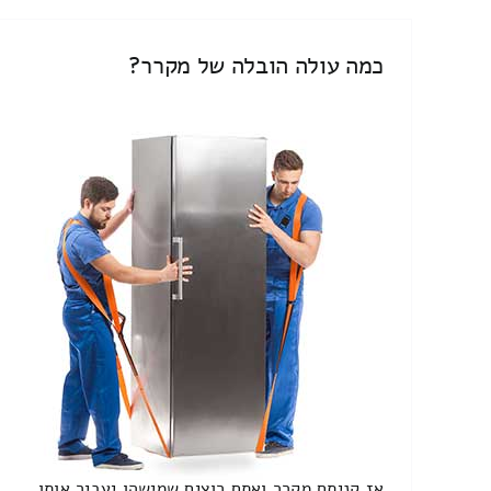
כמה עולה הובלה של מקרר?
אז קניתם מקרר ואתם רוצים שמישהו יעביר אותו