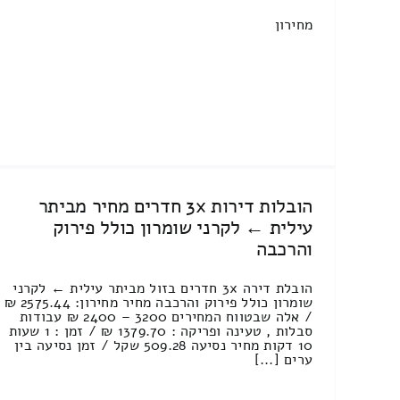
מחירון
הובלות דירות 3x חדרים מחיר מביתר
עילית ← לקרני שומרון כולל פירוק
והרכבה
הובלת דירה 3x חדרים בזול מביתר עילית ← לקרני
שומרון כולל פירוק והרכבה מחיר מחירון: 2575.44 ₪
/ אלה שבטווח המחירים 3200 – 2400 ₪ עבודות
סבלות , טעינה ופריקה : 1379.70 ₪ / זמן : 1 שעות
10 דקות מחיר נסיעה 509.28 שקל / זמן נסיעה בין
ערים [...]