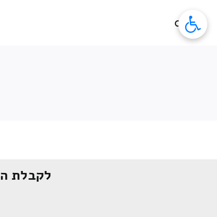
לג
תוכן
לקבלת הצ