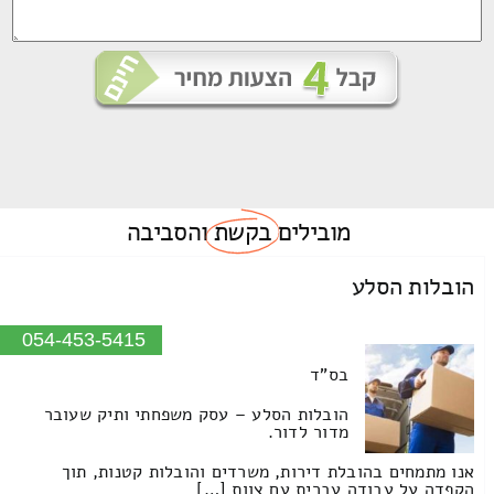
מובילים
בקשת
והסביבה
הובלות הסלע
054-453-5415
בס"ד
הובלות הסלע – עסק משפחתי ותיק שעובר
מדור לדור.
אנו מתמחים בהובלת דירות, משרדים והובלות קטנות, תוך
הקפדה על עבודה עברית עם צוות […]