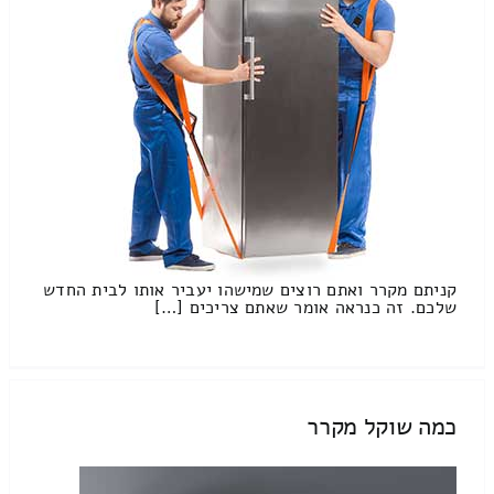
קניתם מקרר ואתם רוצים שמישהו יעביר אותו לבית החדש
שלכם. זה כנראה אומר שאתם צריכים […]
כמה שוקל מקרר