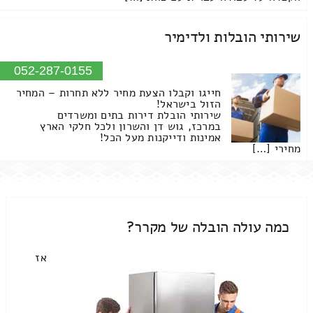
שירותי הובלות ולדימיר
052-287-0155
חייגו וקבלו הצעת מחיר ללא תחרות – המחיר
הזול בישראל!
שירותי הובלת דירות בתים ומשרדים
במרכז, גוש דן והשרון ולכל חלקי הארץ
אמינות ודייקנות מעל הכל!
מחירי […]
כמה עולה הובלה של מקרר?
אז