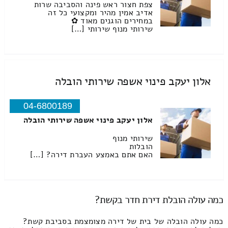
צפת חצור ראש פינה והסביבה שרות
אדיב אמין מהיר ומקצועי כל זה
במחירים הוגנים מאוד ✿
שירותי מנוף שירותי […]
אלון יעקב פינוי אשפה שירותי הובלה
04-6800189
אלון יעקב פינוי אשפה שירותי הובלה
שירותי מנוף
הובלות
האם אתם באמצע העברת דירה? […]
כמה עולה הובלת דירת חדר בקשת?
כמה עולה הובלה של בית של דירה מצומצמת בסביבת קשת?