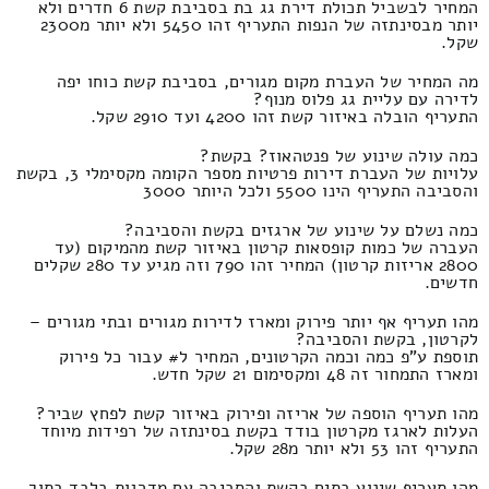
המחיר לבשביל תכולת דירת גג בת בסביבת קשת 6 חדרים ולא
יותר מבסינתזה של הנפות התעריף זהו 5450 ולא יותר מ2300
שקל.
מה המחיר של העברת מקום מגורים, בסביבת קשת כוחו יפה
לדירה עם עליית גג פלוס מנוף?
התעריף הובלה באיזור קשת זהו 4200 ועד 2910 שקל.
כמה עולה שינוע של פנטהאוז? בקשת?
עלויות של העברת דירות פרטיות מספר הקומה מקסימלי 3, בקשת
והסביבה התעריף הינו 5500 ולכל היותר 3000
כמה נשלם על שינוע של ארגזים בקשת והסביבה?
העברה של כמות קופסאות קרטון באיזור קשת מהמיקום (עד
2800 אריזות קרטון) המחיר זהו 790 וזה מגיע עד 280 שקלים
חדשים.
מהו תעריף אף יותר פירוק ומארז לדירות מגורים ובתי מגורים –
לקרטון, בקשת והסביבה?
תוספת ע"פ כמה וכמה הקרטונים, המחיר ל# עבור כל פירוק
ומארז התמחור זה 48 ומקסימום 21 שקל חדש.
מהו תעריף הוספה של אריזה ופירוק באיזור קשת לפחץ שביר?
העלות לארגז מקרטון בודד בקשת בסינתזה של רפידות מיוחד
התעריף זהו 53 ולא יותר מ28 שקל.
מהו תעריף שינוע בתים בקשת והסביבה עם מדרגות בלבד בתוך