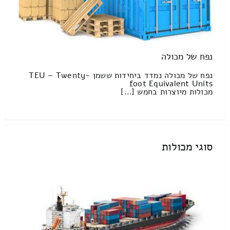
נפח של מכולה
נפח של מכולה נמדד ביחידות ששמן TEU – Twenty-
foot Equivalent Units
מכולות מיוצרות בחמש […]
סוגי מכולות