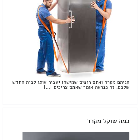
קניתם מקרר ואתם רוצים שמישהו יעביר אותו לבית החדש
שלכם. זה כנראה אומר שאתם צריכים […]
כמה שוקל מקרר