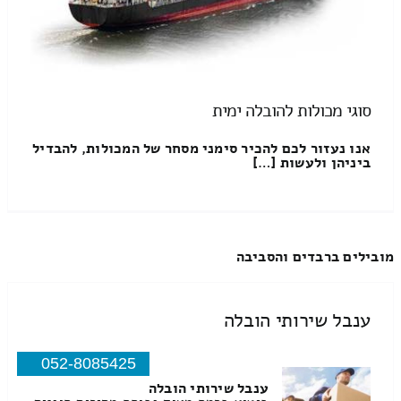
סוגי מכולות להובלה ימית
אנו נעזור לכם להכיר סימני מסחר של המכולות, להבדיל
ביניהן ולעשות […]
מובילים ברבדים והסביבה
ענבל שירותי הובלה
052-8085425
ענבל שירותי הובלה