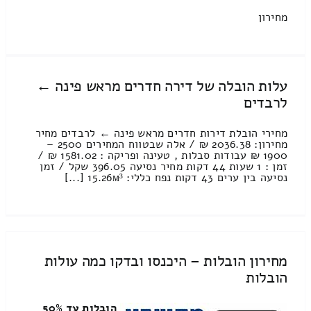
מחירון
עלות הובלה של דירה חדרים מראש פינה ←
לרבדים
מחירי הובלת דירות חדרים מראש פינה ← לרבדים מחיר
מחירון: 2036.38 ₪ / אלה שבטווח המחירים 2500 –
1900 ₪ עבודות סבלות , טעינה ופריקה : 1581.02 ₪ /
זמן : 1 שעות 44 דקות מחיר נסיעה 396.05 שקל / זמן
נסיעה בין ערים 43 דקות נפח כללי: 15.26м³ [...]
מחירון הובלות – היכנסו ובדקו כמה עולות
הובלות
הובלות עד 50%