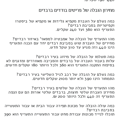
מחירון הובלה של פריטים בודדים ברבדים
כמה נשלם על העברת מקפיא גלידות או מקפיא של ביסטרו
וקפיטריות בסביבת רבדים?
התעריף הוא 360 ועד 240 שקלים.
מהו התעריף של הובלה של אמבטיה למסאז' באיזור רבדים?
מחירים של העברת טוש בסביבת רבדים יחד עם הכנה התעריף
הינו 440 וזה מגיע עד 310 שקל חדש.
כמה תשלמו על הובלה של מיזוג בעיר רבדים?
עלות בעבור העברה של ברבדים והסביבה מאווררים ומזגנים לא
בסיפוח התקנה התעריף הוא 360 ולכל היותר 180 שקלים חדשים.
כמה נשלם על הובלה של רכב לגיל השלישי בעיר רבדים?
התמחור הינו 390 ולא יותר מ210 שקלים חדשים.
מהו התעריף של הובלה של שלטים בעיר רבדים?
מחירון העברת שלטי חוצות, ברבדים שלטי אורות הם עם הנפה
התעריף זה 440 ולכל היותר 200 ₪.
כמה עולה הובלה של מכונת תפירה עבור הבית או עבור התעשייה
בסביבת רבדים?
תוכלו לנייד מכונות עבודת מחט עבור התעשייה התעריף הוא 390