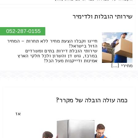
שירותי הובלות ולדימיר
052-287-0155
חייגו וקבלו הצעת מחיר ללא תחרות – המחיר
הזול בישראל!
שירותי הובלת דירות בתים ומשרדים
במרכז, גוש דן והשרון ולכל חלקי הארץ
אמינות ודייקנות מעל הכל!
מחירי […]
כמה עולה הובלה של מקרר?
אז