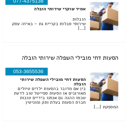
077-4375138
אמיר שוקרי שירותי הובלה
הובלות
שירותי סבלות בקריית גת – באיזה עסק
[…]
הסעות דחי מובילי השפלה שירותי הובלה
053-3655536
הסעות דחי מובילי השפלה שירותי
הובלה
בין אם מדובר בהסעות ילדים טיולים
מאורגנים או הסעות ספיישל טוב לדעת
שכמו ההגה גם אנחנו בידיים טובות
חברת הסעות בעלת ותק ומוניטין
המספקת […]