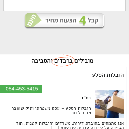
מובילים
ברבדים
והסביבה
הובלות הסלע
054-453-5415
בס"ד
הובלות הסלע – עסק משפחתי ותיק שעובר
מדור לדור.
אנו מתמחים בהובלת דירות, משרדים והובלות קטנות, תוך
הקפדה על עבודה עברית עם צוות […]