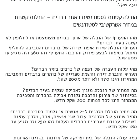
230 שקל.
הובלה קטנות לסטודנטים באזור רבדים – הובלות קטנות
במחיר אטרקטיבי לסטודנטים
מהו התעריף של הובלה של ארון-בגדים מצומצמת או לחלופין לא
קטנה בעיר רבדים?
תעריפי הובלת שידת איפור שידה של ברבדים והסביבה להחליף
חיתול בסיפוח לבצע פירוק והרכבה התעריף זהו 360 וזה מגיע עד
200 שקל.
מהי עלות העברה של דפפה של כרכים בעיר רבדים?
תעריף העברת דירה והשמת ספרייה של כותרים ברבדים והסביבה
המחירון הינו 370 ולא יותר מ200 שקל.
מה המחיר של הובלת מזנון לאכילה ענקית בעיר רבדים?
בסינתזה של פירוק והרכבת נקודת אכילה ברבדים והסביבה
התמחור הינו לכל הפחות 200 שקל חדש.
מה מחיר הובלת מזרנים ל-2 אנשים או גלמוד בסביבת רבדים?
מחיר שינוע של מזרונים עבור שני אנשים, אחד, מזרון עמינח
בשילוב עבודת מעבירים ברבדים העלות זהו 250 וזה מגיע עד
180 שקל חדש.
כמה עולה הובלה של בית ופריקה של ארונות-בגדים הארונות