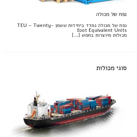
נפח של מכולה
נפח של מכולה נמדד ביחידות ששמן TEU – Twenty-
foot Equivalent Units
מכולות מיוצרות בחמש […]
סוגי מכולות