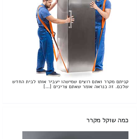
קניתם מקרר ואתם רוצים שמישהו יעביר אותו לבית החדש
שלכם. זה כנראה אומר שאתם צריכים […]
כמה שוקל מקרר