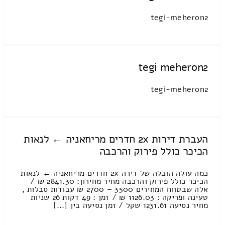
tegi-meheron2
tegi meheron2
tegi-meheron2
העברת דירות 2x חדרים מריחאניה ← לנאות
הכיכר כולל פירוק והרכבה
כמה עולה הובלה של דירה 2x חדרים מריחאניה ← לנאות
הכיכר כולל פירוק והרכבה מחיר מחירון: 2841.30 ₪ /
אלה שבטווח המחירים 3500 – 2700 ₪ עבודות סבלות ,
טעינה ופריקה : 1126.03 ₪ / זמן : 49 דקות 26 שניות
מחיר נסיעה 1231.61 שקל / זמן נסיעה בין [...]