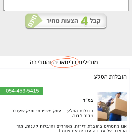
מובילים
בריחאניה
והסביבה
הובלות הסלע
054-453-5415
בס"ד
הובלות הסלע – עסק משפחתי ותיק שעובר
מדור לדור.
אנו מתמחים בהובלת דירות, משרדים והובלות קטנות, תוך
הקפדה על עבודה עברית עם צוות […]