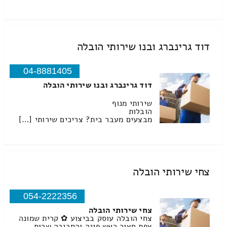
דוד גרינברג ובנו שירותי הובלה
04-8881405
דוד גרינברג ובנו שירותי הובלה
שירותי מנוף
הובלות
מבצעים מעבר בית? צריכים שירותי […]
צחי שירותי הובלה
054-2222356
צחי שירותי הובלה
צחי הובלה עוסק בביצוע ✿ קרית שמונה
צפת חצור ראש פינה והסביבה שרות