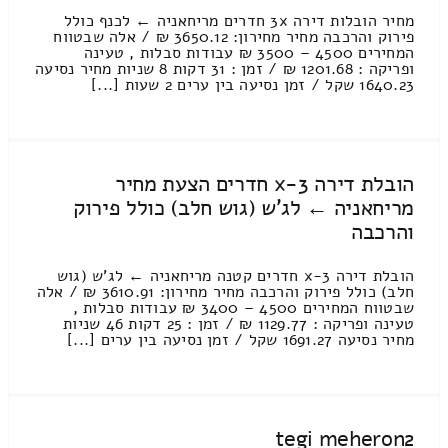
מחיר הובלות דירה 3x חדרים מריחאניה ← לכנף כולל
פירוק והרכבה מחיר מחירון: 3650.12 ₪ / אלה שבטווח
המחירים 4500 – 3500 ₪ עבודות סבלות , טעינה
ופריקה : 1201.68 ₪ / זמן : 31 דקות 8 שניות מחיר נסיעה
1640.23 שקל / זמן נסיעה בין ערים 2 שעות [...]
הובלת דירה 3-x חדרים הצעת מחיר
מריחאניה ← לג'ש (גוש חלב) כולל פירוק
והרכבה
הובלת דירה 3-x חדרים קטנה מריחאניה ← לג'ש (גוש
חלב) כולל פירוק והרכבה מחיר מחירון: 3610.91 ₪ / אלה
שבטווח המחירים 4500 – 3400 ₪ עבודות סבלות ,
טעינה ופריקה : 1129.77 ₪ / זמן : 25 דקות 46 שניות
מחיר נסיעה 1691.27 שקל / זמן נסיעה בין ערים [...]
tegi meheron2