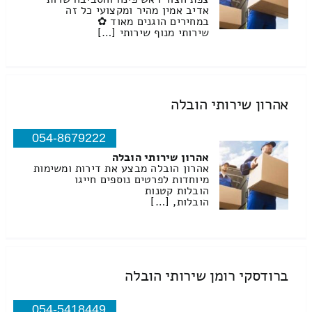
אדיב אמין מהיר ומקצועי כל זה
במחירים הוגנים מאוד ✿
שירותי מנוף שירותי […]
אהרון שירותי הובלה
054-8679222
אהרון שירותי הובלה
אהרון הובלה מבצע את דירות ומשימות
מיוחדות לפרטים נוספים חייגו
הובלות קטנות
הובלות, […]
ברודסקי רומן שירותי הובלה
054-5418449