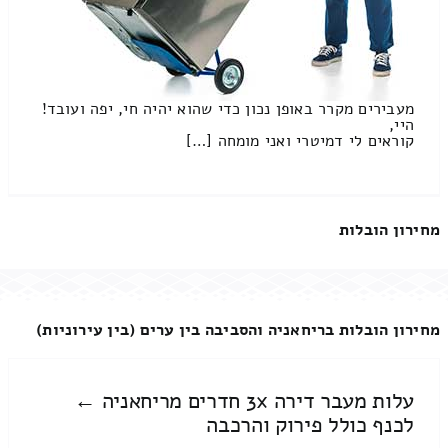
מעבירים מקרר באופן נכון כדי שהוא יהיה חי, יפה ועובד!
היי,
קוראים לי דמיטרי ואני מומחה […]
מחירון הובלות
מחירון הובלות בריחאניה והסביבה בין ערים (בין עירוניות)
עלות מעבר דירה 3x חדרים מריחאניה ←
לכנף כולל פירוק והרכבה