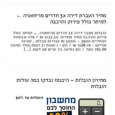
מחיר העברת דירה 3x חדרים מריחאניה ←
למיתר כולל פירוק והרכבה
הובלות מעבר דירה 3x חדרים מריחאניה ← למיתר כולל
פירוק והרכבה מחיר מחירון: 3133.30 ₪ / אלה שבטווח
המחירים 3900 – 3000 ₪ עבודות סבלות , טעינה
ופריקה : 1588.16 ₪ / זמן : 1 שעות 21 דקות מחיר נסיעה
762.88 שקל / זמן נסיעה בין ערים 56 דקות [...]
מחירון הובלות – היכנסו ובדקו כמה עולות
הובלות
הובלות עד 50%