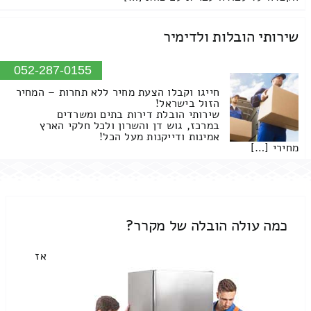
שירותי הובלות ולדימיר
052-287-0155
חייגו וקבלו הצעת מחיר ללא תחרות – המחיר
הזול בישראל!
שירותי הובלת דירות בתים ומשרדים
במרכז, גוש דן והשרון ולכל חלקי הארץ
אמינות ודייקנות מעל הכל!
מחירי […]
כמה עולה הובלה של מקרר?
אז