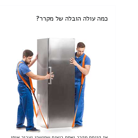
כמה עולה הובלה של מקרר?
אז קניתם מקרר ואתם רוצים שמישהו יעביר אותו