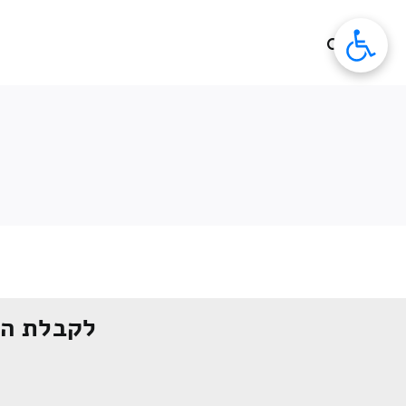
לג
תוכן
לקבלת הצ