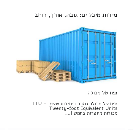
מידות מיכל ים: גובה, אורך, רוחב
נפח של מכולה
נפח של מכולה נמדד ביחידות ששמן TEU –
Twenty-foot Equivalent Units
מכולות מיוצרות בחמש […]