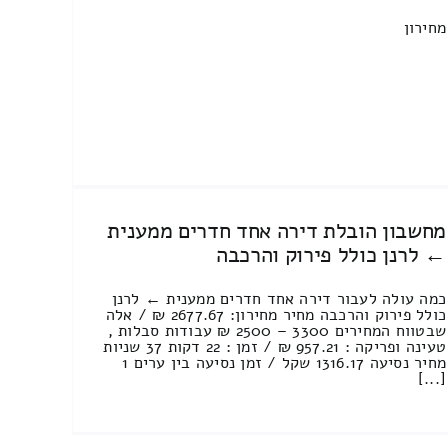
מחירון
מחשבון הובלת דירה אחד חדרים ממענית
← לרנן כולל פירוק והרכבה
כמה עולה לעבור דירה אחד חדרים ממענית ← לרנן
כולל פירוק והרכבה מחיר מחירון: 2677.67 ₪ / אלה
שבטווח המחירים 3300 – 2500 ₪ עבודות סבלות ,
טעינה ופריקה : 957.21 ₪ / זמן : 22 דקות 37 שניות
מחיר נסיעה 1316.17 שקל / זמן נסיעה בין ערים 1
[...]