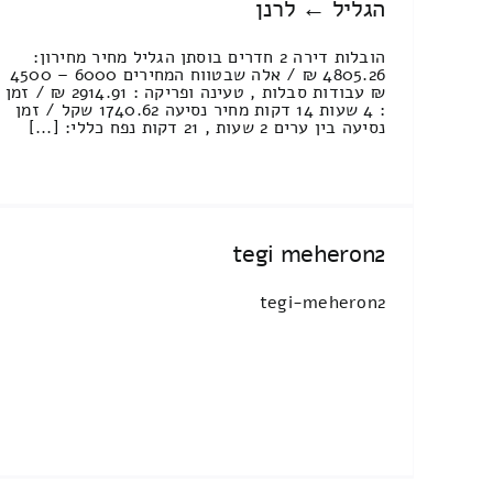
הגליל ← לרנן
הובלות דירה 2 חדרים בוסתן הגליל מחיר מחירון:
4805.26 ₪ / אלה שבטווח המחירים 6000 – 4500
₪ עבודות סבלות , טעינה ופריקה : 2914.91 ₪ / זמן
: 4 שעות 14 דקות מחיר נסיעה 1740.62 שקל / זמן
נסיעה בין ערים 2 שעות , 21 דקות נפח כללי: [...]
tegi meheron2
tegi-meheron2