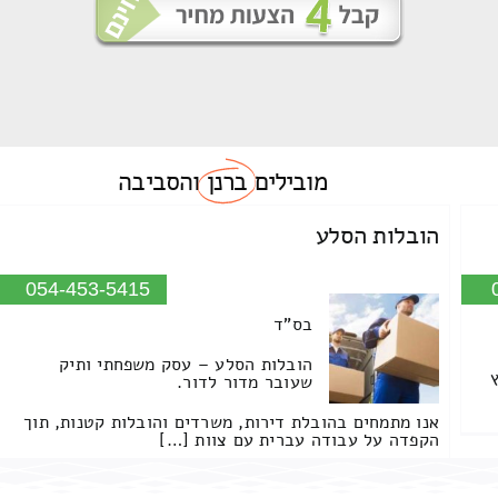
מובילים
ברנן
והסביבה
הובלות הסלע
054-453-5415
בס"ד
הובלות הסלע – עסק משפחתי ותיק
שעובר מדור לדור.
אנו מתמחים בהובלת דירות, משרדים והובלות קטנות, תוך
הקפדה על עבודה עברית עם צוות […]