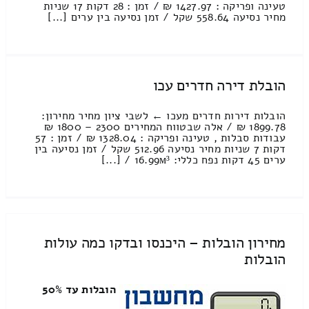
טעינה ופריקה : 1427.97 ₪ / זמן : 28 דקות 17 שניות
מחיר נסיעה 558.64 שקל / זמן נסיעה בין ערים [...]
הובלת דירה חדרים עכו
הובלות דירות חדרים מעכו ← לשבי ציון מחיר מחירון:
1899.78 ₪ / אלה שבטווח המחירים 2300 – 1800 ₪
עבודות סבלות , טעינה ופריקה : 1328.04 ₪ / זמן : 57
דקות 7 שניות מחיר נסיעה 512.96 שקל / זמן נסיעה בין
ערים 45 דקות נפח כללי: 16.99м³ / [...]
מחירון הובלות – היכנסו ובדקו כמה עולות
הובלות
הובלות עד 50%