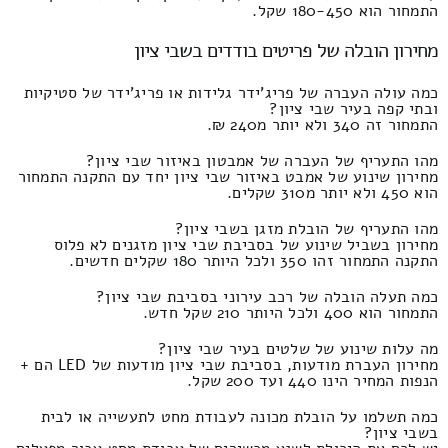
התמחור הוא 180-450 שקל.
מחירון הובלה של פריטים בודדים בשבי ציון
כמה עולה העברה של פריג'ידר גלידות או פריג'ידר של סטיקיות
ובתי קפה בעיר שבי ציון?
התמחור זה 340 ולא יותר מ240 ₪.
מהו התעריף של העברה של אמבטון באיזור שבי ציון?
מחירון שינוע של אמבט באיזור שבי ציון יחד עם התקנה התמחור
הוא 450 ולא יותר מ310 שקלים.
מהו התעריף של הובלת מזגן בשבי ציון?
מחירון בשביל שינוע של בסביבת שבי ציון מזגנים לא פלוס
התקנה התמחור זהו 350 ולכל היותר 180 שקלים חדשים.
כמה תעלה הובלה של רכב עירוני בסביבת שבי ציון?
התמחור הוא 400 ולכל היותר 210 שקל חדש.
מה עלות שינוע של שלטים בעיר שבי ציון?
מחירון העברת מודעות, בסביבת שבי ציון מודעות של LED הם +
הנפות המחיר הינו 440 ועד 200 שקל.
כמה תשלמו על הובלת מכונה לעבודת מחט לתעשייה או לבית
בשבי ציון?