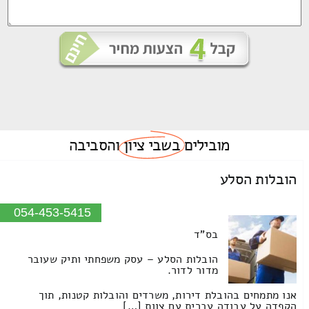
מובילים
בשבי ציון
והסביבה
הובלות הסלע
054-453-5415
בס"ד
הובלות הסלע – עסק משפחתי ותיק שעובר
מדור לדור.
אנו מתמחים בהובלת דירות, משרדים והובלות קטנות, תוך
הקפדה על עבודה עברית עם צוות […]