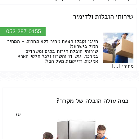
שירותי הובלות ולדימיר
052-287-0155
חייגו וקבלו הצעת מחיר ללא תחרות – המחיר
הזול בישראל!
שירותי הובלת דירות בתים ומשרדים
במרכז, גוש דן והשרון ולכל חלקי הארץ
אמינות ודייקנות מעל הכל!
מחירי […]
כמה עולה הובלה של מקרר?
אז