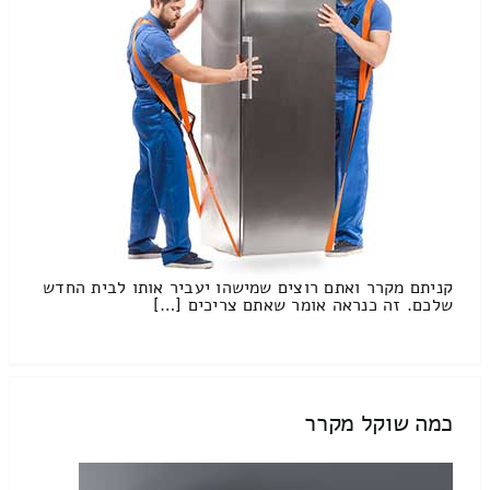
קניתם מקרר ואתם רוצים שמישהו יעביר אותו לבית החדש
שלכם. זה כנראה אומר שאתם צריכים […]
כמה שוקל מקרר