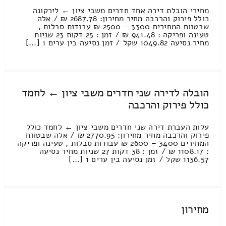
מחירי הובלת דירה אחד חדרים משבי ציון ← לירקונה
כולל פירוק והרכבה מחיר מחירון: 2687.78 ₪ / אלה
שבטווח המחירים 3300 – 2500 ₪ עבודות סבלות ,
טעינה ופריקה : 941.48 ₪ / זמן : 25 דקות 23 שניות
מחיר נסיעה 1049.82 שקל / זמן נסיעה בין ערים 1 [...]
הובלה לדירה שני חדרים משבי ציון ← לחמד
כולל פירוק והרכבה
עלות העברת דירה שני חדרים משבי ציון ← לחמד כולל
פירוק והרכבה מחיר מחירון: 2770.95 ₪ / אלה שבטווח
המחירים 3400 – 2600 ₪ עבודות סבלות , טעינה ופריקה
: 1108.17 ₪ / זמן : 38 דקות 27 שניות מחיר נסיעה
1136.57 שקל / זמן נסיעה בין ערים 1 [...]
מחירון