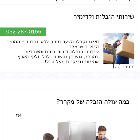
שירותי הובלות ולדימיר
052-287-0155
חייגו וקבלו הצעת מחיר ללא תחרות – המחיר
הזול בישראל!
שירותי הובלת דירות בתים ומשרדים
במרכז, גוש דן והשרון ולכל חלקי הארץ
אמינות ודייקנות מעל הכל!
מחירי […]
כמה עולה הובלה של מקרר?
אז