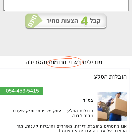
מובילים
בשדי תרומות
והסביבה
הובלות הסלע
054-453-5415
בס"ד
הובלות הסלע – עסק משפחתי ותיק שעובר
מדור לדור.
אנו מתמחים בהובלת דירות, משרדים והובלות קטנות, תוך
הקפדה על עבודה עברית עם צוות […]