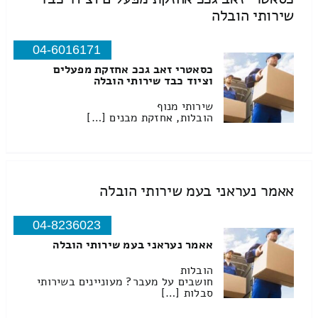
שירותי הובלה
04-6016171
כסאטרי זאב גככ אחזקת מפעלים
וציוד כבד שירותי הובלה
שירותי מנוף
הובלות, אחזקת מבנים […]
אאמר נעראני בעמ שירותי הובלה
04-8236023
אאמר נעראני בעמ שירותי הובלה
הובלות
חושבים על מעבר? מעוניינים בשירותי
סבלות […]