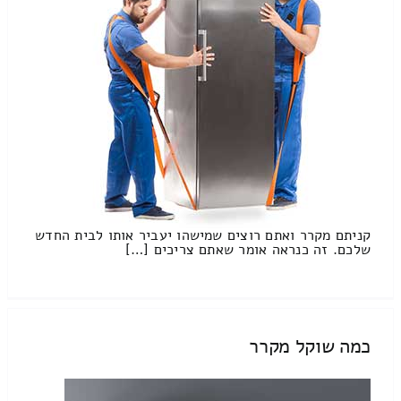
קניתם מקרר ואתם רוצים שמישהו יעביר אותו לבית החדש
שלכם. זה כנראה אומר שאתם צריכים […]
כמה שוקל מקרר