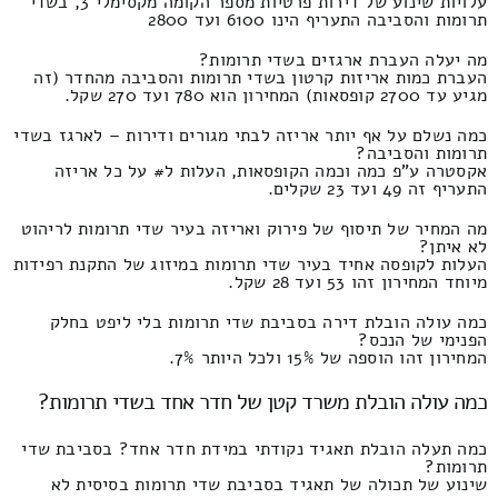
עלויות שינוע של דירות פרטיות מספר הקומה מקסימלי 3, בשדי
תרומות והסביבה התעריף הינו 6100 ועד 2800
מה יעלה העברת ארגזים בשדי תרומות?
העברת כמות אריזות קרטון בשדי תרומות והסביבה מהחדר (זה
מגיע עד 2700 קופסאות) המחירון הוא 780 ועד 270 שקל.
כמה נשלם על אף יותר אריזה לבתי מגורים ודירות – לארגז בשדי
תרומות והסביבה?
אקסטרה ע"פ כמה וכמה הקופסאות, העלות ל# על כל אריזה
התעריף זה 49 ועד 23 שקלים.
מה המחיר של תיסוף של פירוק ואריזה בעיר שדי תרומות לריהוט
לא איתן?
העלות לקופסה אחיד בעיר שדי תרומות במיזוג של התקנת רפידות
מיוחד המחירון זהו 53 ועד 28 שקל.
כמה עולה הובלת דירה בסביבת שדי תרומות בלי ליפט בחלק
הפנימי של הנכס?
המחירון זהו הוספה של 15% ולכל היותר 7%.
כמה עולה הובלת משרד קטן של חדר אחד בשדי תרומות?
כמה תעלה הובלת תאגיד נקודתי במידת חדר אחד? בסביבת שדי
תרומות?
שינוע של תכולה של תאגיד בסביבת שדי תרומות בסיסית לא