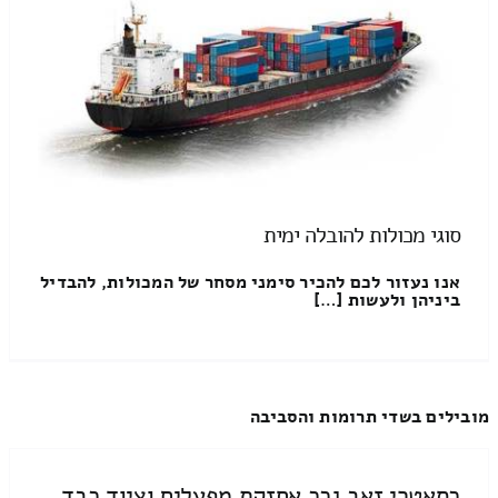
סוגי מכולות להובלה ימית
אנו נעזור לכם להכיר סימני מסחר של המכולות, להבדיל
ביניהן ולעשות […]
מובילים בשדי תרומות והסביבה
כסאטרי זאב גככ אחזקת מפעלים וציוד כבד