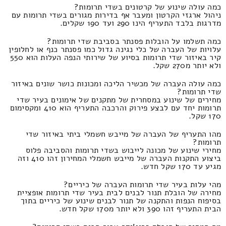
כמה עולה שינוע של קרטונים בשדי תרומות?
ניהול ארגזי הקרטון ומעבר אף בדירות מגורים בשדי תרומות עם
מדרגות בלבד התעריף הינו 290 ועד 190 שקלים.
כמה תשלמו על הובלות פסנתר בסביבת שדי תרומות?
עלויות של העברה של כלי נגינה גדול כמו פסנתר כנף או לחלופין
קיר באיזור שדי תרומות בסיוע של שירותי הנפה העלות הוא 550
ולא יותר מ270 שקל.
כמה עולה העברה של מכשיר הליכה ומכונות כושר שונים באיזור
שדי תרומות?
מחירים של שינוע במסחרית של מתקנים של אימונים בעיר שדי
תרומות יחד עם לבצע פירוק והרכבה התעריף הוא 410 ומקסימום
170 שקל.
מהו התעריף של העברה של מייבש חשמלי ביתי באיזור שדי
תרומות?
מחירי שינוע של מכונה לייבוש בשדי תרומות והסביבה פלוס
ביצוע התקנות העברה של מייבש חשמלי המחירון זהו 410 וזה
מגיע עד 170 שקל חדש.
מהי עלות בעיר שדי תרומות העברה של כיריים?
מחירה של הובלת תנור לבנים לבית בעיר שדי תרומות אופציית
בסיפוח הנפות והתקנה של תנור לבנים שינוע של כיריים בתוך
הבית התעריף זהו 390 ולא יותר מ170 שקל חדש.