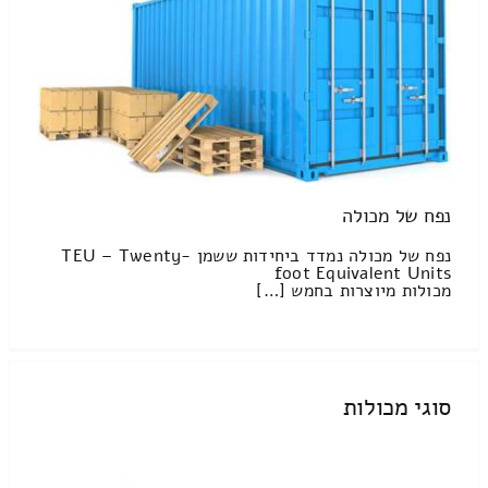
נפח של מכולה
נפח של מכולה נמדד ביחידות ששמן TEU – Twenty-
foot Equivalent Units
מכולות מיוצרות בחמש […]
סוגי מכולות