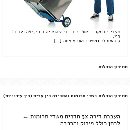
מעבירים מקרר באופן נכון כדי שהוא יהיה חי, יפה ועובד!
היי,
קוראים לי דמיטרי ואני מומחה […]
מחירון הובלות
מחירון הובלות בשדי תרומות והסביבה בין ערים (בין עירוניות)
העברת דירה 3x חדרים משדי תרומות ←
לבחן כולל פירוק והרכבה