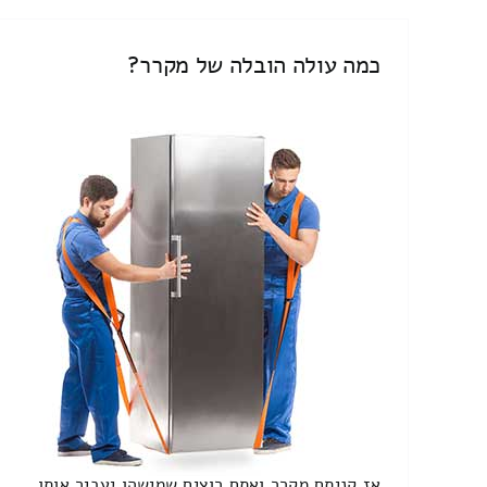
כמה עולה הובלה של מקרר?
אז קניתם מקרר ואתם רוצים שמישהו יעביר אותו