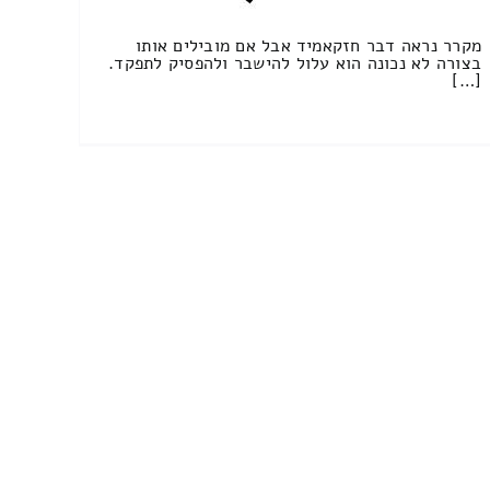
מקרר נראה דבר חזקאמיד אבל אם מובילים אותו
בצורה לא נכונה הוא עלול להישבר ולהפסיק לתפקד.
[…]