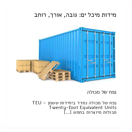
מידות מיכל ים: גובה, אורך, רוחב
נפח של מכולה
נפח של מכולה נמדד ביחידות ששמן TEU –
Twenty-foot Equivalent Units
מכולות מיוצרות בחמש […]