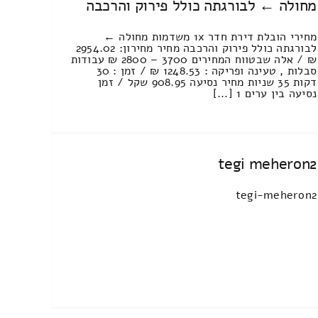
מחולה ← לבורגתה כולל פירוק והרכבה
מחירי הובלת דירת חדר 1x משדמות מחולה ←
לבורגתה כולל פירוק והרכבה מחיר מחירון: 2954.02
₪ / אלה שבטווח המחירים 3700 – 2800 ₪ עבודות
סבלות , טעינה ופריקה : 1248.53 ₪ / זמן : 30
דקות 35 שניות מחיר נסיעה 908.95 שקל / זמן
נסיעה בין ערים 1 [...]
tegi meheron2
tegi-meheron2