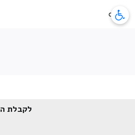
לג
תוכן
לקבלת הצ