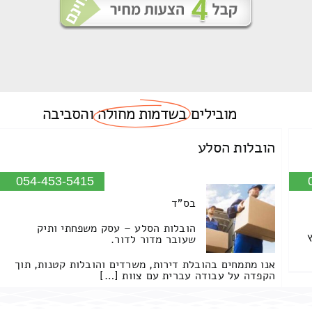
מובילים
בשדמות מחולה
והסביבה
הובלות הסלע
054-453-5415
בס"ד
הובלות הסלע – עסק משפחתי ותיק
שעובר מדור לדור.
אנו מתמחים בהובלת דירות, משרדים והובלות קטנות, תוך
הקפדה על עבודה עברית עם צוות […]