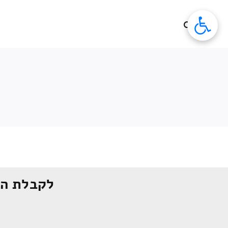
לג
תוכן
לקבלת הצ