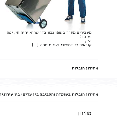
מעבירים מקרר באופן נכון כדי שהוא יהיה חי, יפה
ועובד!
היי,
קוראים לי דמיטרי ואני מומחה […]
מחירון הובלות
מחירון הובלות בשוקדה והסביבה בין ערים (בין עירוניו
מחירון