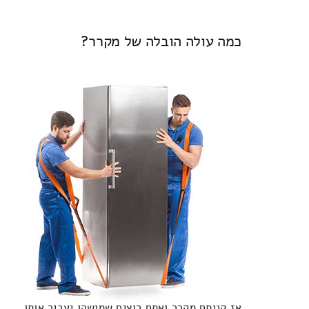
כמה עולה הובלה של מקרר?
אז קניתם מקרר ואתם רוצים שמישהו יעביר אותו