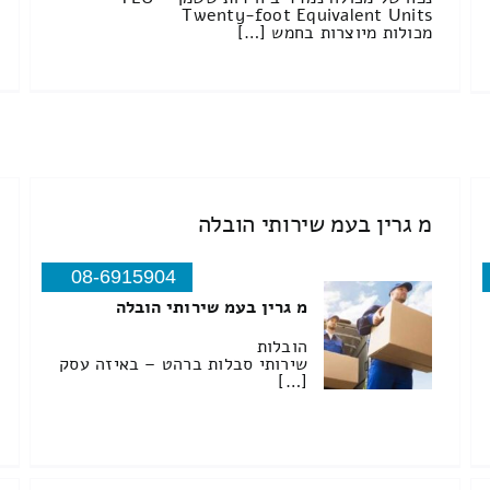
Twenty-foot Equivalent Units
מכולות מיוצרות בחמש […]
מ גרין בעמ שירותי הובלה
08-6915904
מ גרין בעמ שירותי הובלה
הובלות
שירותי סבלות ברהט – באיזה עסק
[…]