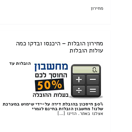
מחירון
מחירון הובלות – היכנסו ובדקו כמה
עולות הובלות
הובלות עד
50% חיסכון בהובלת דירה על-ידי שימוש במערכת
שלנו! מחשבון הובלות בחינם לגמרי
אצלנו באתר. הזינו […]