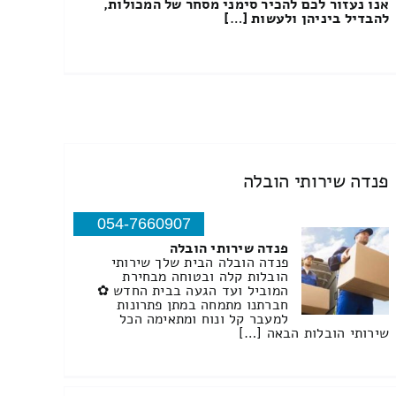
אנו נעזור לכם להכיר סימני מסחר של המכולות,
להבדיל ביניהן ולעשות […]
פנדה שירותי הובלה
054-7660907
פנדה שירותי הובלה
פנדה הובלה הבית שלך שירותי
הובלות קלה ובטוחה מבחירת
המוביל ועד הגעה בבית החדש ✿
חברתנו מתמחה במתן פתרונות
למעבר קל ונוח ומתאימה הכל
שירותי הובלות הבאה […]