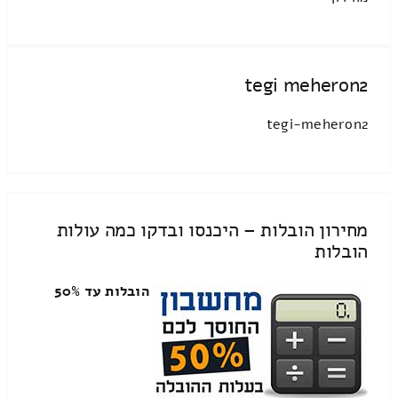
tegi meheron2
tegi-meheron2
מחירון הובלות – היכנסו ובדקו כמה עולות
הובלות
הובלות עד 50%