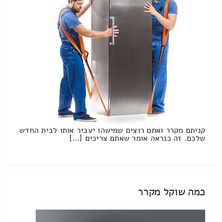
קניתם מקרר ואתם רוצים שמישהו יעביר אותו לבית החדש
שלכם. זה כנראה אומר שאתם צריכים […]
כמה שוקל מקרר