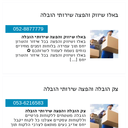
באלו שיווק והפצה שירותי הובלה
052-8877779
באלו שיווק והפצה שירותי הובלה
באלו ושיווק והפצה בכל איזור והשרון
יחס תוך עמידה בלוחות זמנים מחירים
נוחים נשמח לעמוד לשרותכם ✿
באלו ושיווק והפצה בכל איזור והשרון
יחס […]
צק הובלה והפצה שירותי הובלה
053-6216583
צק הובלה והפצה שירותי הובלה
הובלה משטחים ללקוחות פרטיים
וללקוחות עסקיים אצלנו כל לקוח יקבל
יחס אדיב נעים מותאם לצרכי הלקוח תוך