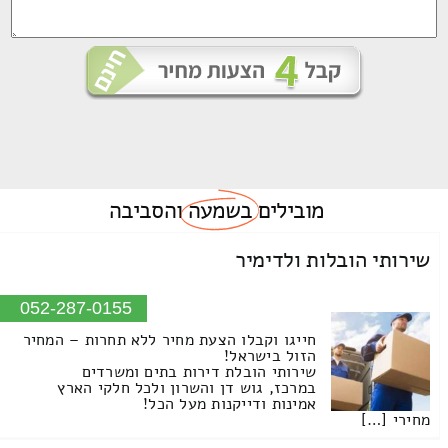
מובילים
בשמעה
והסביבה
שירותי הובלות ולדימיר
052-287-0155
חייגו וקבלו הצעת מחיר ללא תחרות – המחיר
הזול בישראל!
שירותי הובלת דירות בתים ומשרדים
במרכז, גוש דן והשרון ולכל חלקי הארץ
אמינות ודייקנות מעל הכל!
מחירי […]