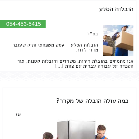
הובלות הסלע
054-453-5415
בס"ד
הובלות הסלע – עסק משפחתי ותיק שעובר
מדור לדור.
אנו מתמחים בהובלת דירות, משרדים והובלות קטנות, תוך
הקפדה על עבודה עברית עם צוות […]
כמה עולה הובלה של מקרר?
אז