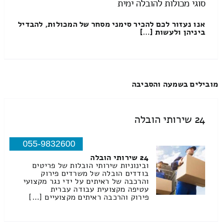
סוגי מכולות להובלה ימית
אנו נעזור לכם להכיר סימני מסחר של המכולות, להבדיל
ביניהן ולעשות […]
מובילים בשמעה והסביבה
24 שירותי הובלה
055-9832600
24 שירותי הובלה
ובינוניות שירותי הובלות של פריטים
בודדים הובלה של משרדים פירוק
והרכבה של ראיתים על ידי נגר מקצועי
עטיפה מקצועית עבודה עברית
פירוק והרכבה ראיתים מקצועיים […]