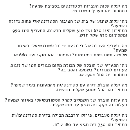
מה יעלה עלות העברות לסטודנטים בסביבת שמעה?
התמחור זהו תעריף סטנדרטי.
מהי עלות שינוע של בית של הציבור הסטודנטיאלי פחות גדולה
בשמעה?
המחירון הינו 670 ועד 310 שקלים חדשים. התעריף הינו 950
ומקסימום 530 שקל חדש.
מהו תעריף העברה של דירה עם ציבור סטודנטיאלי באיזור
שמעה?
שלושה סטודנטים במינימום? התמחור הוא 1410 ועד 660 ₪.
מהו התעריף של הובלה של תכולת מקום מגורים קטן של זוגות
צעירים למגורים? בשמעה והסביבה?
התמחור זה החל מ290 ₪.
מה יעלה הובלת דירה עם סטודנט/ית מהמעונות בעיר שמעה?
המחיר זהו החל מ300 שקלים חדשים.
מה עלות הובלה של חשמלים לקהל הסטודנטיאלי באיזור שמעה?
העלות זה 440 וזה מגיע עד 210 שקלים.
מה יעלה מעברים, פירוק והרכבת תכולה בדירת סטודנטים/ות
בשמעה?
המחיר זהו 330 וזה מגיע עד 180 ש"ח.