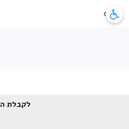
לג
תוכן
לקבלת הצ