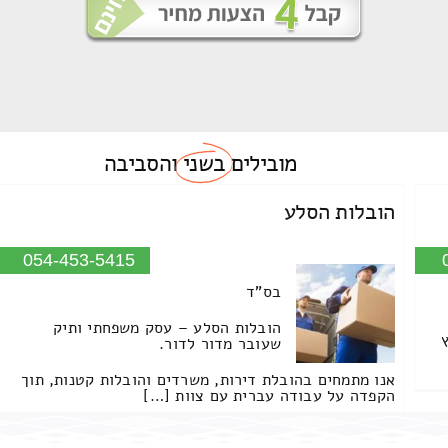
מובילים
בשני
והסביבה
הובלות הסלע
054-453-5415
בס"ד
הובלות הסלע – עסק משפחתי ותיק
שעובר מדור לדור.
אנו מתמחים בהובלת דירות, משרדים והובלות קטנות, תוך
הקפדה על עבודה עברית עם צוות […]