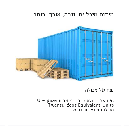
מידות מיכל ים: גובה, אורך, רוחב
נפח של מכולה
נפח של מכולה נמדד ביחידות ששמן TEU –
Twenty-foot Equivalent Units
מכולות מיוצרות בחמש […]