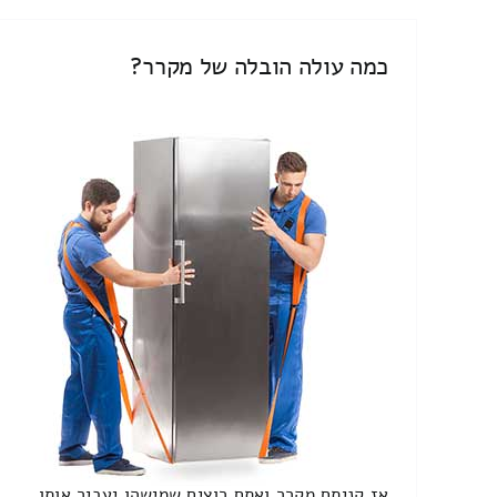
כמה עולה הובלה של מקרר?
אז קניתם מקרר ואתם רוצים שמישהו יעביר אותו