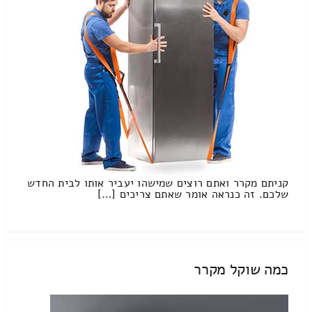
קניתם מקרר ואתם רוצים שמישהו יעביר אותו לבית החדש
שלכם. זה כנראה אומר שאתם צריכים […]
כמה שוקל מקרר