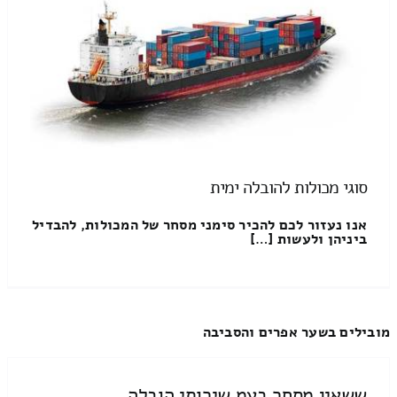
סוגי מכולות להובלה ימית
אנו נעזור לכם להכיר סימני מסחר של המכולות, להבדיל
ביניהן ולעשות […]
מובילים בשער אפרים והסביבה
ששאין מסחר בעמ שירותי הובלה