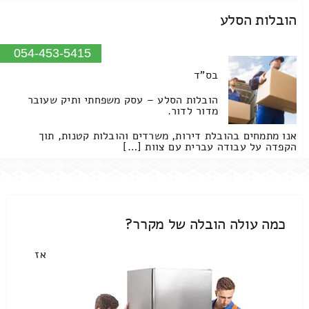
הובלות הסלע
054-453-5415
בס"ד
הובלות הסלע – עסק משפחתי ותיק שעובר
מדור לדור.
אנו מתמחים בהובלת דירות, משרדים והובלות קטנות, תוך
הקפדה על עבודה עברית עם צוות […]
כמה עולה הובלה של מקרר?
אז