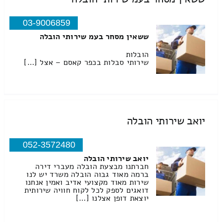
03-9006859
ששאין מסחר בעמ שירותי הובלה
הובלות
שירותי סבלות בכפר קאסם – אצל […]
יואב שירותי הובלה
052-3572480
יואב שירותי הובלה
חברתנו מבצעת הובלה מעברי דירה
ברמה מאוד גבוה הובלה משרד יש לנו
שירות מאוד מקצועי אדיב ואמין אנחנו
דואגים לספק לכל לקוח חוויה שירותית
יוצאת דופן אצלנו […]