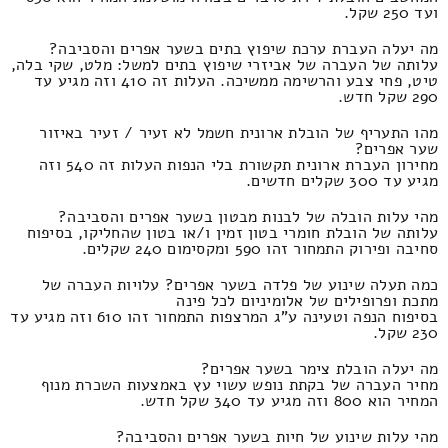
ועד 250 שקל.
מה יעלה העברת ערכת שיפוץ בתים בשער אפרים והסביבה?
עלותה של העברה של אביזרי שיפוץ בתים למשל: מלט, שקי בלה,
טיט, פחי צבע והרשימה ממשיכה. העלות זה 410 וזה מגיע עד
290 שקל חדש.
מהו התעריף של הובלת ארונית חשמל לא זעיר / זעיר באיזור
שער אפרים?
מחירון העברת ארונית תקשורת בלי הנפות העלות זה 540 וזה
מגיע עד 300 שקלים חדשים.
מהי עלות הובלה של לבנות מבטון בשער אפרים והסביבה?
עלותה של הובלת חומרי בטון זמין ו/או בטון שהחליקו, בסיפוח
סחיבה ופירוק התמחור זהו 590 ומקסימום 240 שקלים.
כמה תעלה שינוע של פלדה בשער אפרים? עלויות העברה של
מתכת ופרופילים של אלומיניום לכל פינה
בסיפוח הנפה וטעינה ע"ג המרצפות התמחור זהו 610 וזה מגיע עד
230 שקל.
מה יעלה הובלת צימר בשער אפרים?
מחיר העברה של בקתת נופש עשוי עץ באמצעות השכרת מנוף
המחיר הוא 800 וזה מגיע עד 340 שקל חדש.
מהי עלות שינוע של חיות בשער אפרים והסביבה?