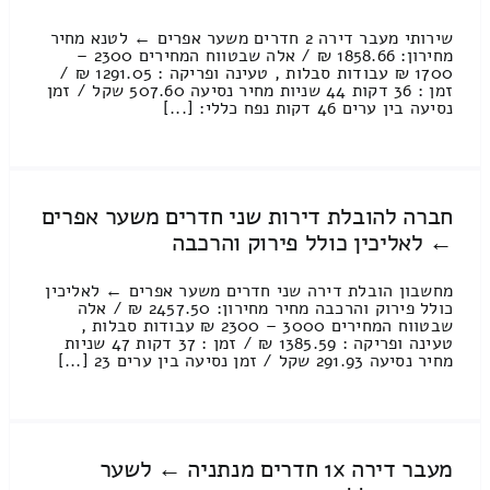
שירותי מעבר דירה 2 חדרים משער אפרים ← לטנא מחיר
מחירון: 1858.66 ₪ / אלה שבטווח המחירים 2300 –
1700 ₪ עבודות סבלות , טעינה ופריקה : 1291.05 ₪ /
זמן : 36 דקות 44 שניות מחיר נסיעה 507.60 שקל / זמן
נסיעה בין ערים 46 דקות נפח כללי: [...]
חברה להובלת דירות שני חדרים משער אפרים
← לאליכין כולל פירוק והרכבה
מחשבון הובלת דירה שני חדרים משער אפרים ← לאליכין
כולל פירוק והרכבה מחיר מחירון: 2457.50 ₪ / אלה
שבטווח המחירים 3000 – 2300 ₪ עבודות סבלות ,
טעינה ופריקה : 1385.59 ₪ / זמן : 37 דקות 47 שניות
מחיר נסיעה 291.93 שקל / זמן נסיעה בין ערים 23 [...]
מעבר דירה 1x חדרים מנתניה ← לשער