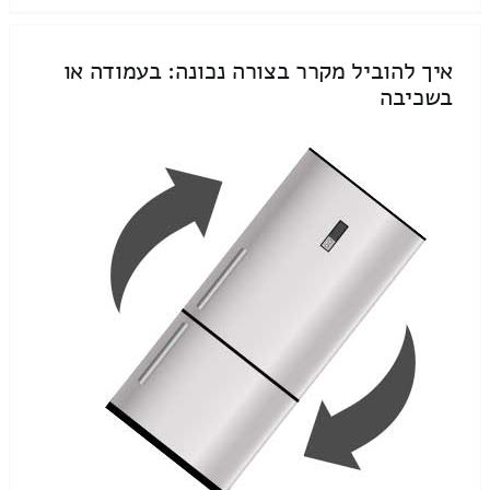
איך להוביל מקרר בצורה נכונה: בעמודה או
בשכיבה