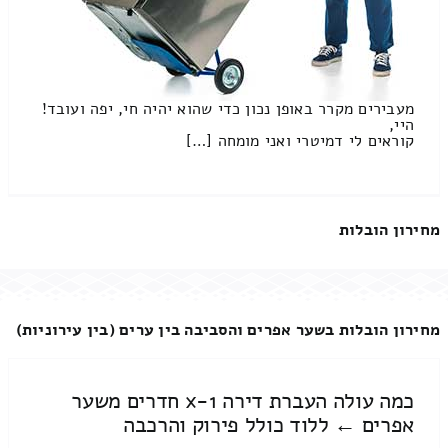
מעבירים מקרר באופן נכון כדי שהוא יהיה חי, יפה ועובד!
היי,
קוראים לי דמיטרי ואני מומחה […]
מחירון הובלות
מחירון הובלות בשער אפרים והסביבה בין ערים (בין עירוניות)
כמה עולה העברת דירה 1-x חדרים משער
אפרים ← ללוד כולל פירוק והרכבה