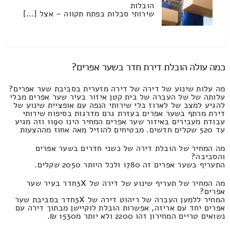
הובלות
שירותי סבלות בפתח תקווה – אצל […]
כמה עולה הובלת דירת חדר בשער אפרים?
מה עלות שינוע של דירה של דירה מזערית בסביבת שער אפרים?
עלותה של של העברה של בית קטן איזור בעיר שער אפרים מבלי
להגיע למצב של לארוז בלי שירותי הנפה עם אופציית שינוע של
דירת מרתף בשער אפרים בעזרת גרם מדרגות בסיפוח שירותי
עבודת מעבירים באיזור שער אפרים המחיר הינו 1190 וזה מגיע
עד 520 שקלים חדשים. מבטיחים להוזיל מאה אחוז מההצעות
מה המחיר של הובלת דירה של כשני חדרים בשער אפרים
והסביבה?
התעריף בשער אפרים זה 1780 ולכל היותר 2050 שקלים.
מה המחיר של תעריף שינוע של דירה של 3Xחדר בעיר שער
אפרים?
המחיר ללמען העברה של ריהוט דירה של 3Xחדר בסביבת שער
אפרים יחד עם אריזה, אפשרות הובלת לוקיישן מבתוך דירה עם
נשואים טריים המחירון זהו 2200 ולא יותר מ1530 ₪.