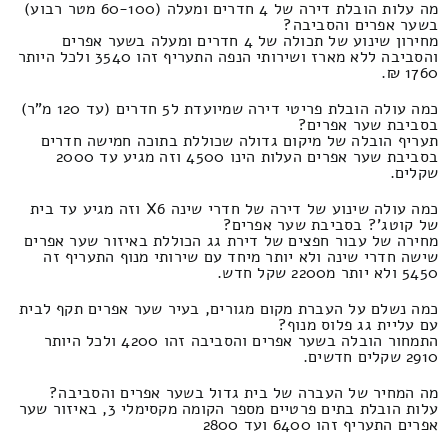
מה עלות הובלת דירה של 4 חדרים ומעלה (60-100 מטר רבוע)
בשער אפרים והסביבה?
מחירון שינוע של תכולה של 4 חדרים ומעלה בשער אפרים
והסביבה ללא מארז ושירותי הנפה התעריף זהו 3540 ולכל היותר
1760 ₪.
כמה עולה הובלת פריטי דירה שמיועדת ל5 חדרים (עד 120 מ"ר)
בסביבת שער אפרים?
תעריף הובלה של מיקום גדולה שכוללת בתוכה חמישה חדרים
בסביבת שער אפרים העלות הינו 4500 וזה מגיע עד 2000
שקלים.
כמה עולה שינוע של דירה של חדרי שינה X6 וזה מגיע עד בית
של קוטג'? בסביבת שער אפרים?
מחירה של עבור חפצים של דירת גג הכוללת באיזור שער אפרים
שישה חדרי שינה ולא יותר מיחד עם שירותי מנוף התעריף זה
5450 ולא יותר מ2200 שקל חדש.
כמה נשלם על העברת מקום מגורים, בעיר שער אפרים תקף לבית
עם עליית גג פלוס מנוף?
התמחור הובלה בשער אפרים והסביבה זהו 4200 ולכל היותר
2910 שקלים חדשים.
מה המחיר של העברה של בית גדול בשער אפרים והסביבה?
עלות הובלת בתים פרטיים מספר הקומה מקסימלי 3, באיזור שער
אפרים התעריף זהו 6400 ועד 2800