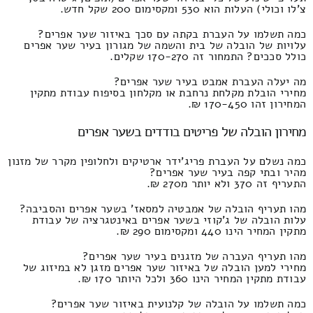
צ'לו וכולי) העלות הוא 530 ומקסימום 200 שקל חדש.
כמה תשלמו על העברת בקתה עם סכך באיזור שער אפרים?
עלויות של הובלה של בית והשמה של מגורון בעיר שער אפרים
כולל סככים? התמחור זה 170-270 שקלים.
מה יעלה העברת אמבט בעיר שער אפרים?
מחירי הובלת מקלחת נרחבת או מקלחון בסיפוח עבודת מתקין
המחירון זהו 170-450 ₪.
מחירון הובלה של פריטים בודדים בשער אפרים
כמה נשלם על העברת פריג'ידר ארטיקים ולחלופין מקרר של מזנון
מהיר ובתי קפה בעיר שער אפרים?
התעריף זה 370 ולא יותר מ270 ₪.
מהו תעריף הובלה של אמבטיה למסאז' בשער אפרים והסביבה?
עלות הובלה של ג'קוזי בשער אפרים באינטגרציה של עבודת
מתקין המחיר הינו 440 ומקסימום 290 ₪.
מהו תעריף העברה של מזגנים בעיר שער אפרים?
מחירי למען הובלה של באיזור שער אפרים מזגן לא במיזוג של
עבודת מתקין המחיר הינו 360 ולכל היותר 170 ₪.
כמה תשלמו על הובלה של קלנועית באיזור שער אפרים?