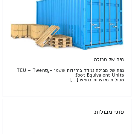
נפח של מכולה
נפח של מכולה נמדד ביחידות ששמן TEU – Twenty-
foot Equivalent Units
מכולות מיוצרות בחמש […]
סוגי מכולות