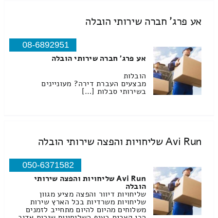
אע פרג' חברה שירותי הובלה
08-6892951
אע פרג' חברה שירותי הובלה
הובלות
מבצעים העברת דירה? מעוניינים
בשירותי סבלות […]
Avi Run שליחויות והפצה שירותי הובלה
050-6371582
Avi Run שליחויות והפצה שירותי
הובלה
שליחויות דיוור והפצה מציע מגוון
שליחויות משרדיות בכל הארץ שירות
משלוחים מהיום להיום מתחייב לזמנים
הכי קצרים בענף השליחויות שירות אדיב