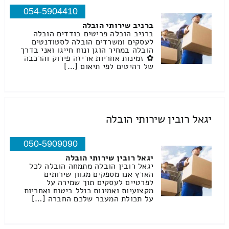
054-5904410
ברניב שירותי הובלה
ברניב הובלה פריטים בודדים הובלה
לעסקים ומשרדים הובלה לסטודנטים
הובלה במחיר הוגן ונוח חייגו ואני בדרך
✿ זמינות אחריות אריזה פירוק והרכבה
של רהיטים לפי תיאום […]
יגאל רובין שירותי הובלה
050-5909090
יגאל רובין שירותי הובלה
יגאל רובין הובלה מתמחה הובלה לכל
הארץ אנו מספקים מגוון שירותים
לפרטיים לעסקים תוך שמירה על
מקצועיות ואמינות כולל ביטוח ואחריות
על תכולת המעבר שלכם החברה […]