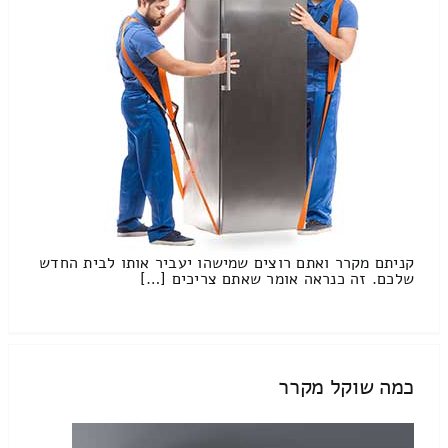
קניתם מקרר ואתם רוצים שמישהו יעביר אותו לבית החדש
שלכם. זה כנראה אומר שאתם צריכים […]
כמה שוקל מקרר