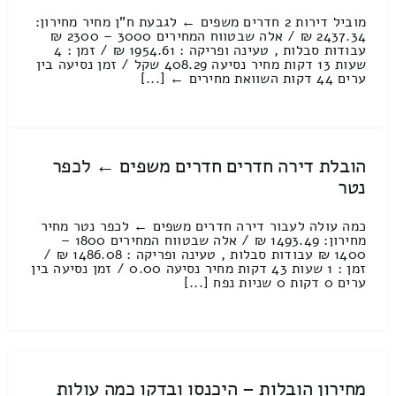
מוביל דירות 2 חדרים משפים ← לגבעת ח"ן מחיר מחירון:
2437.34 ₪ / אלה שבטווח המחירים 3000 – 2300 ₪
עבודות סבלות , טעינה ופריקה : 1954.61 ₪ / זמן : 4
שעות 13 דקות מחיר נסיעה 408.29 שקל / זמן נסיעה בין
ערים 44 דקות השוואת מחירים ← [...]
הובלת דירה חדרים חדרים משפים ← לכפר
נטר
כמה עולה לעבור דירה חדרים משפים ← לכפר נטר מחיר
מחירון: 1493.49 ₪ / אלה שבטווח המחירים 1800 –
1400 ₪ עבודות סבלות , טעינה ופריקה : 1486.08 ₪ /
זמן : 1 שעות 43 דקות מחיר נסיעה 0.00 / זמן נסיעה בין
ערים 0 דקות 0 שניות נפח [...]
מחירון הובלות – היכנסו ובדקו כמה עולות