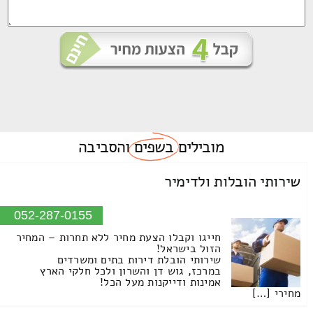
מובילים
בשפים
והסביבה
שירותי הובלות ולדימיר
052-287-0155
חייגו וקבלו הצעת מחיר ללא תחרות – המחיר
הזול בישראל!
שירותי הובלת דירות בתים ומשרדים
במרכז, גוש דן והשרון ולכל חלקי הארץ
אמינות ודייקנות מעל הכל!
מחירי […]