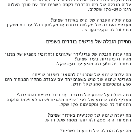
עלות הובלה של בית והרכבת בקתה בשפים יחד עם סוכך העלות
הינו 170-250 שקלים.
כמה עולה העברה של טוש באיזור שפים?
תעריפי העברה של מקלחת נרחבת או מקלחון כולל עבודת מתקין
התמחור זה 190-440 ₪.
מחירון הובלה של פריטים בודדים בשפים
מהי עלות הובלה של פריג'ידר שלגונים ולחלופין מקפיא של מזנון
מהיר וקפיטריות בעיר שפים?
המחיר זה 360 וזה מגיע עד 230 שקל.
מה עלות שינוע של אמבטיה למסאז' באיזור שפים?
תעריפי שינוע של טוש בשפים יחד עם עבודת מתקין התמחור הינו
450 ומקסימום 290 שקל חדש.
כמה נשלם על שינוע של מזגנים ואיוורור בשפים והסביבה?
תעריף לסוג שינוע של בעיר שפים מזגנים פשוט לא פלוס התקנה
התמחור זה 360 ומקסימום 170 שקל.
מה יעלה שינוע של קלנועית באיזור שפים?
התמחור הוא 400 ולא יותר מ190 שקל חדש.
מה יעלה הובלה של מודעות בשפים?