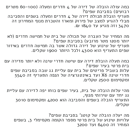
כמה עולה הובלה של דירה של 4 חדרים ומעלה (60-100 מטרים
רבועים) בסביבת שפים?
תעריף הובלת תכולת דירה של 4 חדרים ומעלה בשפים והסביבה
מבלי להגיע למצב של פירוק ומארז והשכרת מנוף המחירון זה
3470 וזה מגיע עד 1840 ₪.
מה המחיר של העברה של תכולה של בית של חמישה חדרים (לא
יותר מ120 מטר מרובע) בסביבת שפים?
תעריף של שינוע של דירה גדולה אשר בה חמישה חדרים באיזור
שפים התעריף הוא 4300 ולכל היותר 1900 שקלים.
כמה תעלה הובלת דירה עם שישה חדרי שינה ולא יותר מדירה עם
בית פרטי בעיר שפים?
עלות בשביל פריטים של בית עם עליית גג שבה בסביבת שפים
חדרי שינה X6 ועד באינטגרציה של הנפה התעריף זה 5540
ומקסימום 2500 שקלים.
מהי עלות הובלה של בית, בעיר שפים כוחו יפה לדירה עם עליית
גג יחד עם שירותי מנוף,
התעריף הובלה בשפים והסביבה הוא 4200 ומקסימום 3010
שקלים.
מה יעלה הובלה של קוטג' בסביבת שפים?
עלויות שינוע של בית פרטי מספר הקומה מקסימלי 3, בשפים
המחיר זה 6400 ועד 3200