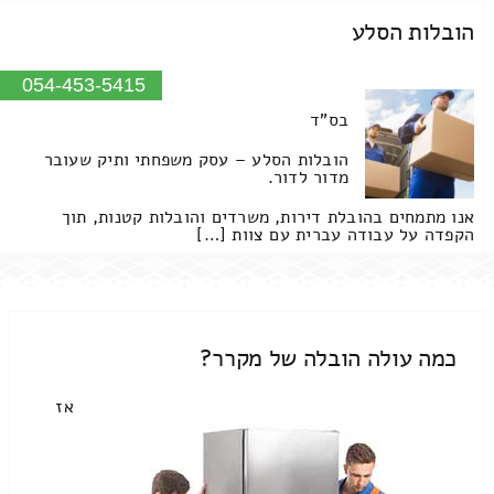
הובלות הסלע
054-453-5415
בס"ד
הובלות הסלע – עסק משפחתי ותיק שעובר
מדור לדור.
אנו מתמחים בהובלת דירות, משרדים והובלות קטנות, תוך
הקפדה על עבודה עברית עם צוות […]
כמה עולה הובלה של מקרר?
אז