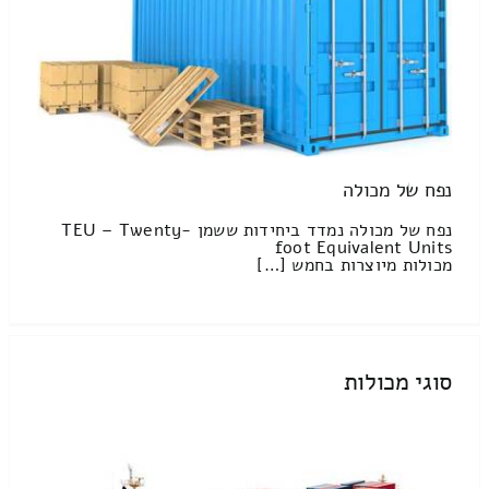
נפח של מכולה
נפח של מכולה נמדד ביחידות ששמן TEU – Twenty-
foot Equivalent Units
מכולות מיוצרות בחמש […]
סוגי מכולות