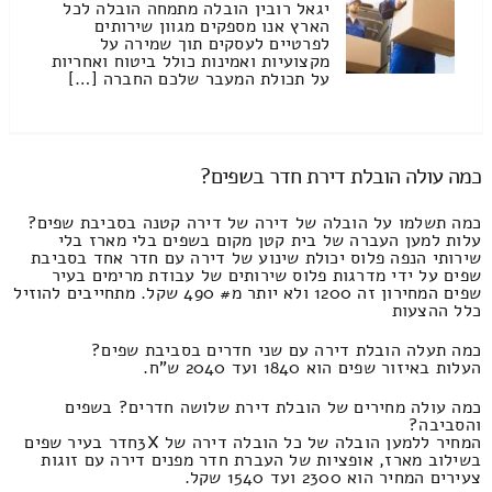
יגאל רובין הובלה מתמחה הובלה לכל
הארץ אנו מספקים מגוון שירותים
לפרטיים לעסקים תוך שמירה על
מקצועיות ואמינות כולל ביטוח ואחריות
על תכולת המעבר שלכם החברה […]
כמה עולה הובלת דירת חדר בשפים?
כמה תשלמו על הובלה של דירה של דירה קטנה בסביבת שפים?
עלות למען העברה של בית קטן מקום בשפים בלי מארז בלי
שירותי הנפה פלוס יכולת שינוע של דירה עם חדר אחד בסביבת
שפים על ידי מדרגות פלוס שירותים של עבודת מרימים בעיר
שפים המחירון זה 1200 ולא יותר מ# 490 שקל. מתחייבים להוזיל
כלל ההצעות
כמה תעלה הובלת דירה עם שני חדרים בסביבת שפים?
העלות באיזור שפים הוא 1840 ועד 2040 ש"ח.
כמה עולה מחירים של הובלת דירת שלושה חדרים? בשפים
והסביבה?
המחיר ללמען הובלה של כל הובלה דירה של 3Xחדר בעיר שפים
בשילוב מארז, אופציות של העברת חדר מפנים דירה עם זוגות
צעירים המחיר הוא 2300 ועד 1540 שקל.