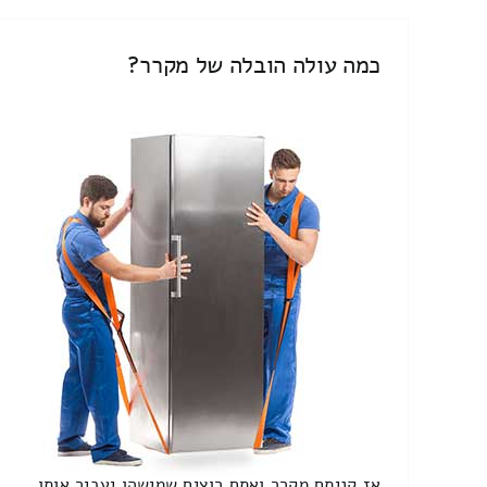
כמה עולה הובלה של מקרר?
אז קניתם מקרר ואתם רוצים שמישהו יעביר אותו