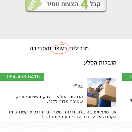
מובילים
בשפר
והסביבה
הובלות הסלע
054-453-5415
בס"ד
הובלות הסלע – עסק משפחתי ותיק
שעובר מדור לדור.
אנו מתמחים בהובלת דירות, משרדים והובלות קטנות, תוך
הקפדה על עבודה עברית עם צוות […]