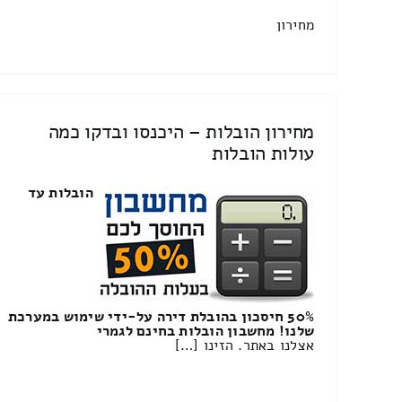
מחירון
מחירון הובלות – היכנסו ובדקו כמה
עולות הובלות
הובלות עד
50% חיסכון בהובלת דירה על-ידי שימוש במערכת
שלנו! מחשבון הובלות בחינם לגמרי
אצלנו באתר. הזינו […]