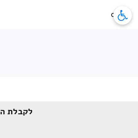
לג
תוכן
לקבלת הצ