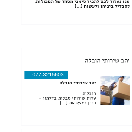
אנו נעזור לכם להכיר סימני מסחר של המכולות,
להבדיל ביניהן ולעשות […]
יהב שירותי הובלה
077-3215603
יהב שירותי הובלה
הובלות
עלות שירותי סבלות בדלתון –
היכן נמצא את […]