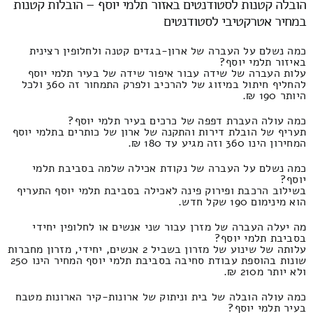
הובלה קטנות לסטודנטים באזור תלמי יוסף – הובלות קטנות
במחיר אטרקטיבי לסטודנטים
כמה נשלם על העברה של ארון-בגדים קטנה ולחלופין רצינית
באיזור תלמי יוסף?
עלות העברה של שידה עבור איפור שידה של בעיר תלמי יוסף
להחליף חיתול במיזוג של להרכיב ולפרק התמחור זה 360 ולכל
היותר 190 ₪.
כמה עולה העברת דפפה של כרכים בעיר תלמי יוסף?
תעריף של הובלת דירות והתקנה של ארון של כותרים בתלמי יוסף
המחירון הינו 360 וזה מגיע עד 180 ₪.
כמה נשלם על העברה של נקודת אכילה שלמה בסביבת תלמי
יוסף?
בשילוב הרכבת ופירוק פינה לאכילה בסביבת תלמי יוסף התעריף
הוא מינימום 190 שקל חדש.
מה יעלה העברה של מזרן עבור שני אנשים או לחלופין יחידי
בסביבת תלמי יוסף?
עלותה של שינוע של מזרון בשביל 2 אנשים, יחידי, מזרון מחברות
שונות בהוספת עבודת סחיבה בסביבת תלמי יוסף המחיר הינו 250
ולא יותר מ210 ₪.
כמה עולה הובלה של בית וניתוק של ארונות-קיר הארונות מטבח
בעיר תלמי יוסף?