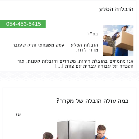
הובלות הסלע
054-453-5415
בס"ד
הובלות הסלע – עסק משפחתי ותיק שעובר
מדור לדור.
אנו מתמחים בהובלת דירות, משרדים והובלות קטנות, תוך
הקפדה על עבודה עברית עם צוות […]
כמה עולה הובלה של מקרר?
אז