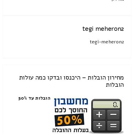
tegi meheron2
tegi-meheron2
מחירון הובלות – היכנסו ובדקו כמה עולות
הובלות
הובלות עד 50%