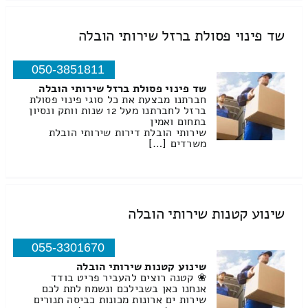
שד פינוי פסולת ברזל שירותי הובלה
050-3851811
שד פינוי פסולת ברזל שירותי הובלה
חברתנו מבצעת את כל סוגי פינוי פסולת
ברזל לחברתנו מעל 12 שנות וותק ונסיון
בתחום ואמין
שירותי הובלת דירות שירותי הובלת
משרדים […]
שינוע קטנות שירותי הובלה
055-3301670
שינוע קטנות שירותי הובלה
❀ קטנה רוצים להעביר פריט בודד
אנחנו כאן בשבילכם ונשמח לתת לכם
שירות ים ארונות מכונות כביסה תנורים