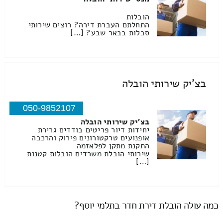
הובלות
התחלתם העברת דירה? רוצים שירותי
סבלות בבאר שבע? […]
בצ'יק שירותי הובלה
050-9852107
בצ'יק שירותי הובלה
יחידות דיור פריטים בודדים גרירת
אופנועים טרקטורונים פירוק והרכבה
התקנת מתקן לפלאזמה
שירותי הובלת משרדים הובלות קטנות
[…]
כמה עולה הובלת דירת חדר בתלמי יוסף?