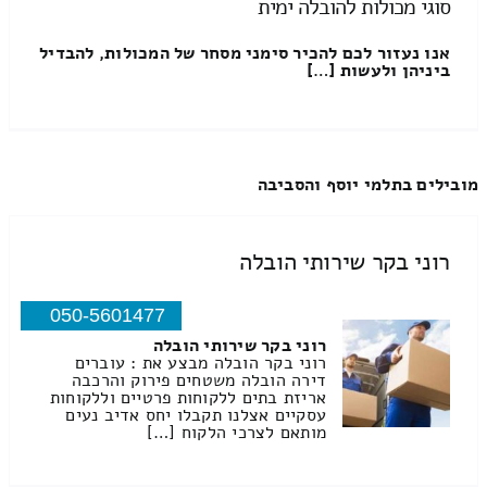
סוגי מכולות להובלה ימית
אנו נעזור לכם להכיר סימני מסחר של המכולות, להבדיל
ביניהן ולעשות […]
מובילים בתלמי יוסף והסביבה
רוני בקר שירותי הובלה
050-5601477
רוני בקר שירותי הובלה
רוני בקר הובלה מבצע את : עוברים
דירה הובלה משטחים פירוק והרכבה
אריזת בתים ללקוחות פרטיים וללקוחות
עסקיים אצלנו תקבלו יחס אדיב נעים
מותאם לצרכי הלקוח […]