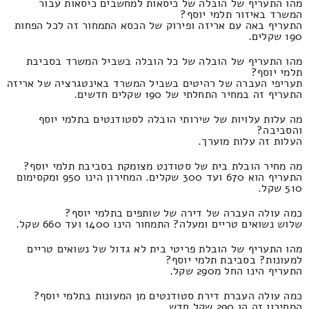
מהו התעריף של הובלה של כיסאות למחשבים כיסאות עבור
המשרד באיזור תלמי יוסף?
התעריף באה עם אריזה ופירוק של הכסא התמחור זה לכל הפחות
190 שקלים.
מהו התעריף של הובלה של כל הובלה בשביל המשרד בסביבת
תלמי יוסף?
תעריפי העברה של רהיטים בשביל המשרד באינטגרציה של אריזה
התעריף זה במחיר התחלתי של 190 שקלים חדשים.
מה עלות עלויות של שירותי הובלה לסטודנטים בתלמי יוסף
והסביבה?
העלות זה עלות מוערך.
מה מחיר הובלת בית של סטודנט מצומקת בסביבת תלמי יוסף?
התעריף הוא 670 ועד 300 שקלים. המחירון הינו 950 ומקסימום
510 שקל.
כמה עולה העברה של דירה של שותפים בתלמי יוסף?
שלוש נשואים טריים ומעלה? התמחור הינו 1400 ועד 660 שקל.
מהו התעריף של הובלת פריטי בית לא גדול של נשואים טריים
למעונות? בסביבת תלמי יוסף?
התעריף הינו החל מ290 שקל.
כמה עולה העברת דירת סטודנטים מן המעונות בתלמי יוסף?
המחירון זה הן 290 שקל חדש.