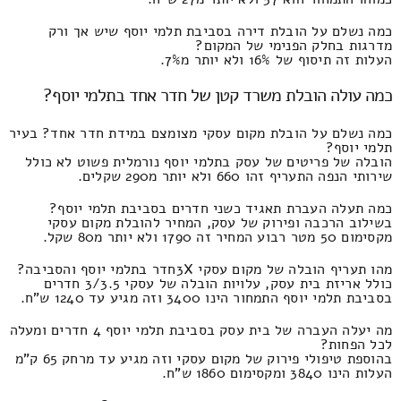
כמה נשלם על הובלת דירה בסביבת תלמי יוסף שיש אך ורק
מדרגות בחלק הפנימי של המקום?
העלות זה תיסוף של 16% ולא יותר מ7%.
כמה עולה הובלת משרד קטן של חדר אחד בתלמי יוסף?
כמה נשלם על הובלת מקום עסקי מצומצם במידת חדר אחד? בעיר
תלמי יוסף?
הובלה של פריטים של עסק בתלמי יוסף נורמלית פשוט לא כולל
שירותי הנפה התעריף זהו 660 ולא יותר מ290 שקלים.
כמה תעלה העברת תאגיד כשני חדרים בסביבת תלמי יוסף?
בשילוב הרכבה ופירוק של עסק, המחיר להובלת מקום עסקי
מקסימום 50 מטר רבוע המחיר זה 1790 ולא יותר מ80 שקל.
מהו תעריף הובלה של מקום עסקי 3Xחדר בתלמי יוסף והסביבה?
כולל אריזת בית עסק, עלויות הובלה של עסקי 3/3.5 חדרים
בסביבת תלמי יוסף התמחור הינו 3400 וזה מגיע עד 1240 ש"ח.
מה יעלה העברה של בית עסק בסביבת תלמי יוסף 4 חדרים ומעלה
לכל הפחות?
בהוספת טיפולי פירוק של מקום עסקי וזה מגיע עד מרחק 65 ק"מ
העלות הינו 3840 ומקסימום 1860 ש"ח.