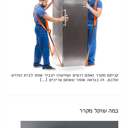
קניתם מקרר ואתם רוצים שמישהו יעביר אותו לבית החדש
שלכם. זה כנראה אומר שאתם צריכים […]
כמה שוקל מקרר