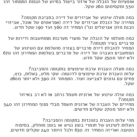
אופציות של הובלה של איזור בישול בסיוע של הנפות התמחור זהו
550 ומקסימום 260 שקל.
כמה תעלה שינוע של אביזרים של דירה בסביבת תקומה?
מחירה של הובלת אביזרים של דירה (אפראטים של אוכל, אביזרי
הכנת מזון אגרטלים וגו') המחיר זה 360 ועד 190 שקל חדש.
כמה תשלמו על הובלה של מוצרי מערכות ממוחשבות ודירות של
סרברים בעיר תקומה?
המחיר להובלת דירת סרברים בצורה מושלמת עם השינוע של
המחשבים העברה של דירה של סרברים בשלמות המחירון זהו 670
ולא יותר מ250 שקל חדש.
כמה תעלה העברת ערכת שיפוצים בתקומה והסביבה?
עלות העברת ערכת שיפוצים לדוגמה: שקי מלט, באלות, בוץ,
פחים עם גוונים לצביעה ועוד. התמחור זה 390 ולא יותר מ280
שקל.
כמה עולה שינוע של ארונית חשמל נרחב או לא רב באיזור
תקומה?
מחירים של העברה של ארונית חשמל מבלי מנוף המחירון זהו 540
ולא יותר מ270 שקלים חדשים.
מהי עלות העברת בטונדות בתקומה והסביבה?
העלות לשינוע של חומרי בטון נגיש או בטון מוחלק, בסיפוח
הטענה ואריזה המחיר זה 630 ולכל היותר 240 שקלים חדשים.