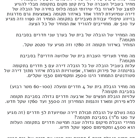
מחיר בשביל העברה של בית קטן מקום בתקומה מבלי להגיע
למצב של לארוז בלי שירותי הנפה פלוס בחירה של הובלה של
דירה שמיועדת לחדר אחד באיזור תקומה באמצעות גרם מדרגות
בזיווג טיפולי עבודת מעבירים בתקומה המחיר זה 1190 וזה מגיע
עד 510 ₪. מחוייבים להוריד את המחיר של כל הצעה
מה המחיר של הובלה של בית של בערך שני חדרים בסביבת
תקומה?
המחיר באיזור תקומה זה 1780 וזה מגיע עד 2020 שקל.
מה מחיר תעריפי העברת בית של שלושה חדרים? בסביבת
תקומה?
עלות בשביל הובלה של כל הובלה דירה עם 3 חדרים בתקומה
בסינתזה של פירוק ומארז, אפשרויות הובלת איזור מתוך דירה של
סטודנטים התמחור הינו 2500 ומקסימום 1530 שקלים.
מה מחיר הובלת בית של 4 חדרים ומעלה (60-100 מטר רבוע)
בסביבת תקומה?
עלויות הובלת חפצים של ארבעה חדרים גדולה בסביבת תקומה
ללא פירוק ומארז והנפות המחירון זה 3500 ועד 1760 שקל חדש.
כמה נשלם על הובלת תכולת דירה שמיועדת ל5 חדרים (זה מגיע
עד 120 מ"ר) בסביבת תקומה?
מחירי הובלת מיקום גדולה שבה חמישה חדרים בתקומה העלות
הוא 4500 ומקסימום 1900 שקל חדש.