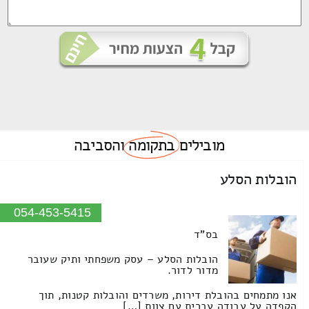
מובילים
בתקומה
והסביבה
הובלות הסלע
054-453-5415
בס"ד
הובלות הסלע – עסק משפחתי ותיק שעובר
מדור לדור.
אנו מתמחים בהובלת דירות, משרדים והובלות קטנות, תוך
הקפדה על עבודה עברית עם צוות […]