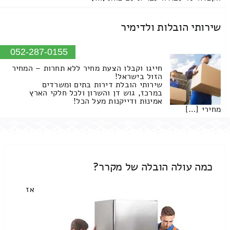
שירותי הובלות ולדימיר
052-287-0155
חייגו וקבלו הצעת מחיר ללא תחרות – המחיר
הזול בישראל!
שירותי הובלת דירות בתים ומשרדים
במרכז, גוש דן והשרון ולכל חלקי הארץ
אמינות ודייקנות מעל הכל!
מחירי […]
כמה עולה הובלה של מקרר?
אז