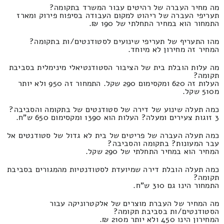
מה מחיר העברה של רהיטים עבור המשרד בתקומה?
תעריפי העברה של ריהוט למקום העבודה בסיפוח פירוק ומארז
התמחור הוא במחיר התחלתי של 190 ₪.
מהו התעריף של תעריפי שינועים לסטודנטים/ות בתקומה?
המחיר זה מחירון לא מיוחד.
מה עלות הובלת בית של הציבור הסטודנטיאלי מינימלית בסביבת
תקומה?
העלות זה 620 ומקסימום 290 שקל. התמחור זה 950 ולא יותר
מ510 שקל.
כמה תעלה שינוע של דירה של סטודנטים של בתקומה והסביבה?
3 זוגות צעירים ומעלה? העלות הוא 1390 ומקסימום 650 ש"ח.
כמה תעלה העברה של פריטים של בית לא גדול של סטודנטים אל
עבר המעונות? בתקומה והסביבה?
המחיר הוא במחיר התחלתי של 290 שקל.
כמה תעלה הובלת דירה שמיועדת לסטודנטיות מהמגורים בסביבת
תקומה?
התמחור הינו גם 310 ש"ח.
מה המחיר של העברת מוצרים של אלקטרוניקה עבור
הסטודנטים/ות בסביבת תקומה?
המחירון הינו 450 ולא יותר מ210 ₪.