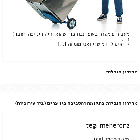
מעבירים מקרר באופן נכון כדי שהוא יהיה חי, יפה ועובד!
היי,
קוראים לי דמיטרי ואני מומחה […]
מחירון הובלות
מחירון הובלות בתקומה והסביבה בין ערים (בין עירוניות)
tegi meheron2
tegi-meheron2