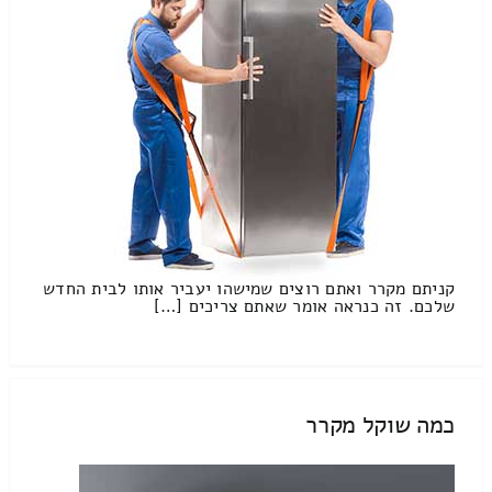
קניתם מקרר ואתם רוצים שמישהו יעביר אותו לבית החדש
שלכם. זה כנראה אומר שאתם צריכים […]
כמה שוקל מקרר