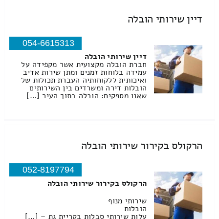
דיין שירותי הובלה
054-6615313
דיין שירותי הובלה
חברת הובלה מקצועית אשר מקפידה על
עמידה בלוחות זמנים ומתן שירות אדיב
ואיכותית ללקוחותיה העברת תכולות של
הובלות דירה ומשרדים בין השירותים
שאנו מספקים: הובלה בתוך העיר […]
הרקולס בקירור שירותי הובלה
052-8197794
הרקולס בקירור שירותי הובלה
שירותי מנוף
הובלות
עלות שירותי סבלות בקריית גת – […]