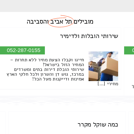
מובילים
תל אביב
והסביבה
שירותי הובלות ולדימיר
052-287-0155
חייגו וקבלו הצעת מחיר ללא תחרות –
המחיר הזול בישראל!
שירותי הובלת דירות בתים ומשרדים
במרכז, גוש דן והשרון ולכל חלקי הארץ
אמינות ודייקנות מעל הכל!
מחירי […]
ך
כמה שוקל מקרר