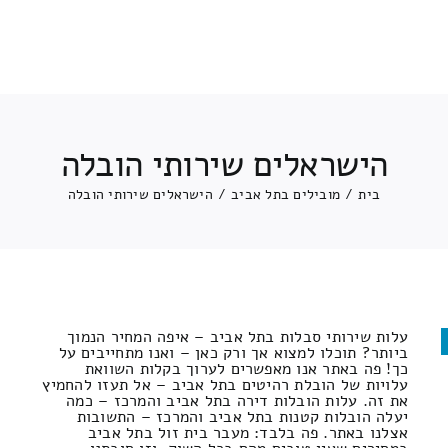
הישראלים שירותי הובלה
בית
/
מובילים בתל אביב
/
הישראלים שירותי הובלה
עלות שירותי סבלות בתל אביב – איפה המחיר הנמוך
ביותר? תוכלו למצוא אך ורק כאן – ואנו מתחייבים על
כך! פה באתר אנו מאפשרים לערוך בקלות השוואת
עלויות של הובלת רהיטים בתל אביב – אל תעזו להחמיץ
את זה. עלות הובלות דירה בתל אביב והמרכז – כמה
יעלה הובלות קטנות בתל אביב והמרכז – התשובות
אצלנו באתר. פה בלבד: מעבר בית זול בתל אביב