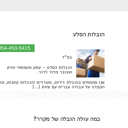
הובלות הסלע
054-453-5415
בס"ד
הובלות הסלע – עסק משפחתי ותיק
שעובר מדור לדור.
אנו מתמחים בהובלת דירות, משרדים והובלות קטנות, תו
הקפדה על עבודה עברית עם צוות […]
כמה עולה הובלה של מקרר?