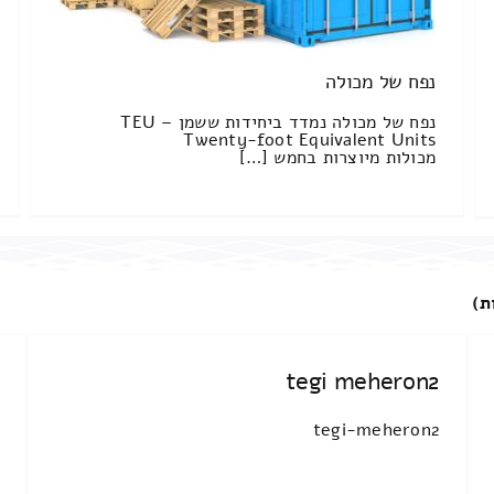
נפח של מכולה
נפח של מכולה נמדד ביחידות ששמן TEU –
Twenty-foot Equivalent Units
מכולות מיוצרות בחמש […]
ת)
tegi meheron2
tegi-meheron2