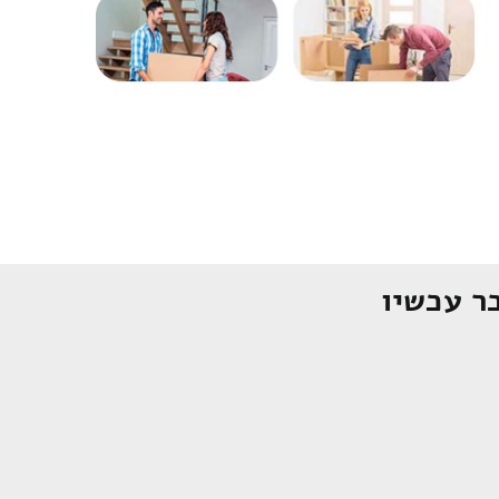
ר עכשיו