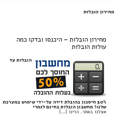
מחירון הובלות
מחירון הובלות – היכנסו ובדקו כמה
עולות הובלות
הובלות עד
50% חיסכון בהובלת דירה על-ידי שימוש במערכת
שלנו! מחשבון הובלות בחינם לגמרי
אצלנו באתר. הזינו […]