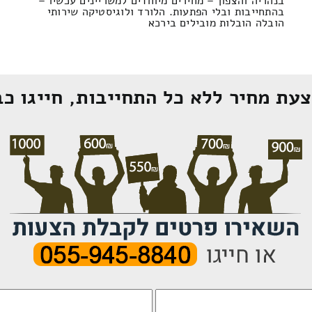
בנהריה והצפון – מחירים מיוחדים למשריינים עכשיו –
בהתחייבות ובלי הפתעות. הלורד ולוגיסטיקה שירותי
הובלה הובלות מובילים בירכא
עת מחיר ללא כל התחייבות, חייגו כב