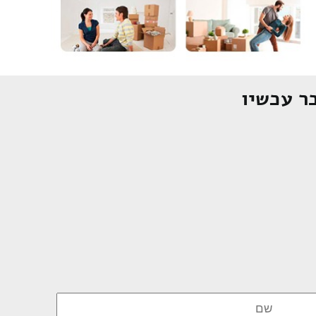
ר עכשיו