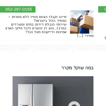
052-287-0155
חייגו וקבלו הצעת מחיר ללא תחרות –
המחיר הזול בישראל!
שירותי הובלת דירות בתים ומשרדים
במרכז, גוש דן והשרון ולכל חלקי הארץ
אמינות ודייקנות מעל הכל!
מחירי […]
ך
כמה שוקל מקרר