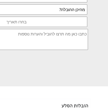
הובלות הסלע