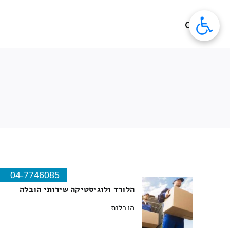
לג
תוכן
04-7746085
הלורד ולוגיסטיקה שירותי הובלה
הובלות