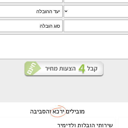
מובילים
ירכא
והסביבה
שירותי הובלות ולדימיר