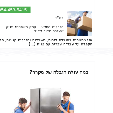
054-453-5415
בס"ד
הובלות הסלע – עסק משפחתי ותיק
שעובר מדור לדור.
אנו מתמחים בהובלת דירות, משרדים והובלות קטנות, תו
הקפדה על עבודה עברית עם צוות […]
כמה עולה הובלה של מקרר?