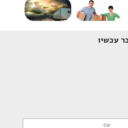
ר עכשיו