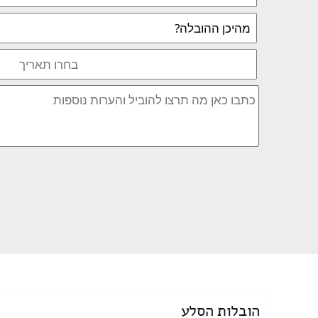
הובלות הסלע