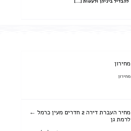
להבדיל ביניהן ולעשות […]
מחירון
מחירון
מחיר העברת דירה 2 חדרים מעין כרמל ←
לרמת גן