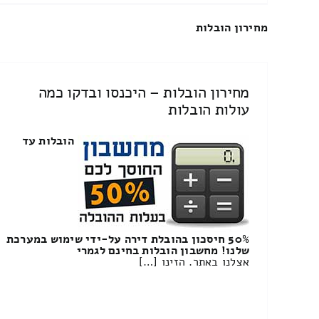
מחירון הובלות
מחירון הובלות – היכנסו ובדקו כמה
עולות הובלות
הובלות עד
50% חיסכון בהובלת דירה על-ידי שימוש במערכת
שלנו! מחשבון הובלות בחינם לגמרי
אצלנו באתר. הזינו […]