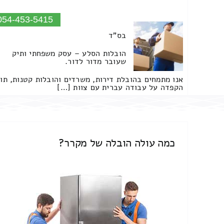
054-453-5415
בס"ד
הובלות הסלע – עסק משפחתי ותיק
שעובר מדור לדור.
אנו מתמחים בהובלת דירות, משרדים והובלות קטנות, תו
הקפדה על עבודה עברית עם צוות […]
כמה עולה הובלה של מקרר?