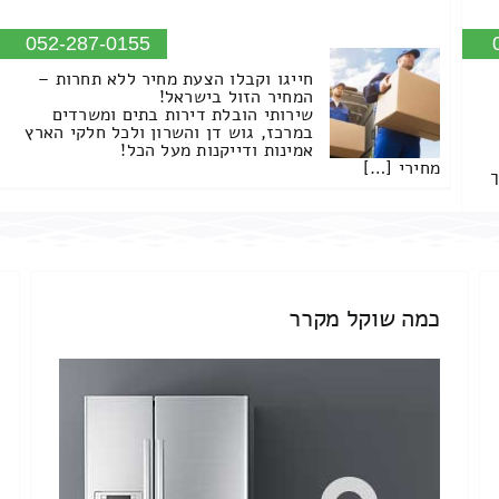
052-287-0155
חייגו וקבלו הצעת מחיר ללא תחרות –
המחיר הזול בישראל!
שירותי הובלת דירות בתים ומשרדים
במרכז, גוש דן והשרון ולכל חלקי הארץ
אמינות ודייקנות מעל הכל!
מחירי […]
ך
כמה שוקל מקרר