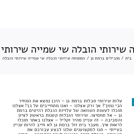
 שירותי הובלה שי שמייה שירותי 
בית
/
מובילים ברמת גן
/
המומחה שירותי הובלה שי שמייה שירותי הובלה
עלות שירותי סבלות ברמת גן – היכן נמצא את המחיר
הכי נמוך? אך ורק אצלנו – ואנו מתחייבים על כך! אצלנו
תוכלו לעשות השוואה של עלויות הובלת רהיטים ברמת
גן – אל תחמיצו. שירותי הובלות קטנות בראשון לציון
והסביבה – זה עניין מהיר וקליל – אצלנו באתר תוכלו
לראות איך. מעבר בית זול ברמת גן לא חייב להיות עניין
בעייתי – תנו למקצוענים שלנו לבצע עבורכם את