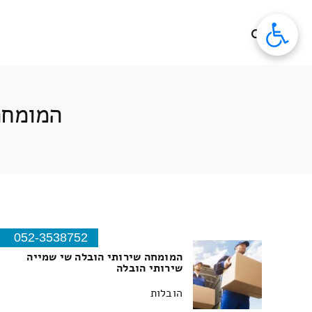
לג
תוכן
המומחה
052-3538752
המומחה שירותי הובלה שי שמייה
שירותי הובלה
הובלות