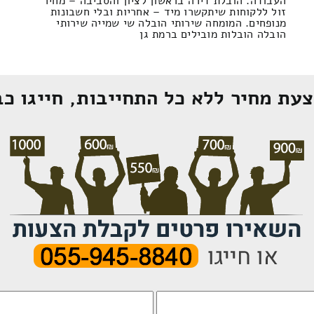
העבודה. הובלת דירה בראשון לציון והסביבה – מחיר
זול ללקוחות שיתקשרו מיד – אחריות ובלי חשבונות
מנופחים. המומחה שירותי הובלה שי שמייה שירותי
הובלה הובלות מובילים ברמת גן
עת מחיר ללא כל התחייבות, חייגו כב