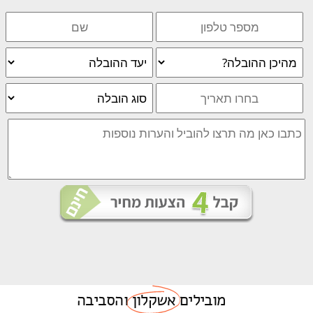
מובילים
אשקלון
והסביבה