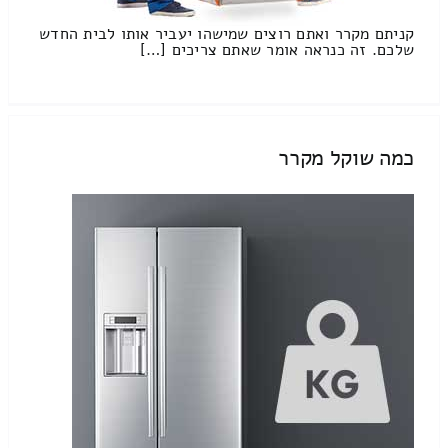
קניתם מקרר ואתם רוצים שמישהו יעביר אותו לבית החדש
שלכם. זה כנראה אומר שאתם צריכים […]
כמה שוקל מקרר