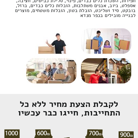
חפירות, השכרת כלים כבדים, פינוי, סלילת כבישים, חציבה,
אספלט, ביוב, אבנים משתלבות, הובלות כלים כבדים, ברזל,
בובקט, סיד ושליכט, הובלת בטון, הובלות משטחים, מוצרים
לבנייה מובילים בכפר מנדא
לקבלת הצעת מחיר ללא כל
התחייבות, חייגו כבר עכשיו