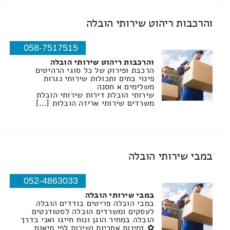
והרכבות ריהוט שירותי הובלה
058-7517515
והרכבות ריהוט שירותי הובלה
הרכבת ופירוק של כל סוגי הרהיטים
פינוי בתים ותכולות שירותי נגרות
משלימים א חסנה
שירותי הובלת דירות שירותי הובלת
משרדים שירותי אריזה הובלות […]
במבי שירותי הובלה
052-4863033
במבי שירותי הובלה
במבי הובלה פריטים בודדים הובלה
לעסקים ומשרדים הובלה לסטודנטים
הובלה במחיר הוגן ונוח חייגו ואני בדרך
✿ זמינות אחריות ושירות לפי תיאום