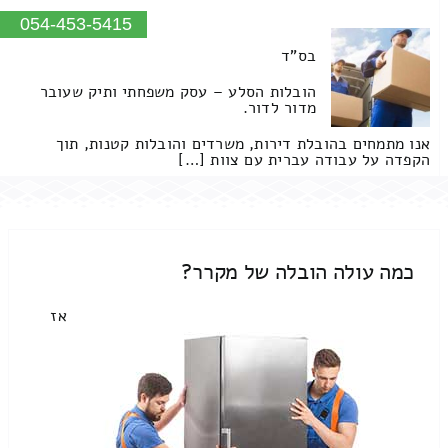
054-453-5415
בס"ד
הובלות הסלע – עסק משפחתי ותיק שעובר
מדור לדור.
אנו מתמחים בהובלת דירות, משרדים והובלות קטנות, תוך
הקפדה על עבודה עברית עם צוות […]
כמה עולה הובלה של מקרר?
אז