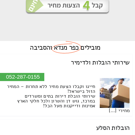
מובילים
כפר מנדא
והסביבה
שירותי הובלות ולדימיר
052-287-0155
חייגו וקבלו הצעת מחיר ללא תחרות – המחיר
הזול בישראל!
שירותי הובלת דירות בתים ומשרדים
במרכז, גוש דן והשרון ולכל חלקי הארץ
אמינות ודייקנות מעל הכל!
מחירי […]
הובלות הסלע