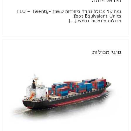
נפח של מכולה
נפח של מכולה נמדד ביחידות ששמן TEU – Twenty-
foot Equivalent Units
מכולות מיוצרות בחמש […]
סוגי מכולות