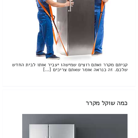
קניתם מקרר ואתם רוצים שמישהו יעביר אותו לבית החדש
שלכם. זה כנראה אומר שאתם צריכים […]
כמה שוקל מקרר